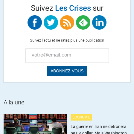
Suivez
Les Crises
sur
Suivez l'actu et ne ratez plus une publication
A la une
ÉCONOMIE
La guerre en Iran ne détrônera
pas le dollar. Mais Washington