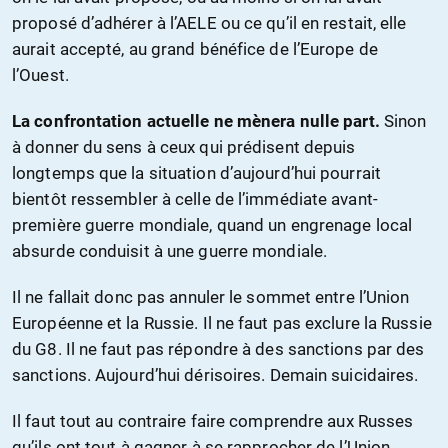
proposé d’adhérer à l’AELE ou ce qu’il en restait, elle
aurait accepté, au grand bénéfice de l’Europe de
l’Ouest.
La confrontation actuelle ne mènera nulle part.
Sinon
à donner du sens à ceux qui prédisent depuis
longtemps que la situation d’aujourd’hui pourrait
bientôt ressembler à celle de l’immédiate avant-
première guerre mondiale, quand un engrenage local
absurde conduisit à une guerre mondiale.
Il ne fallait donc pas annuler le sommet entre l’Union
Européenne et la Russie. Il ne faut pas exclure la Russie
du G8. Il ne faut pas répondre à des sanctions par des
sanctions. Aujourd’hui dérisoires. Demain suicidaires.
Il faut tout au contraire faire comprendre aux Russes
qu’ils ont tout à gagner à se rapprocher de l’Union