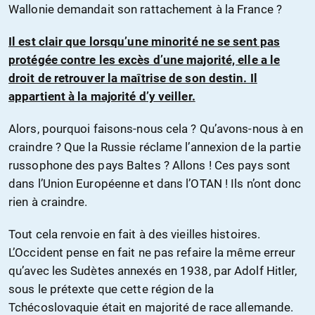
Wallonie demandait son rattachement à la France ?
Il est clair que lorsqu’une minorité ne se sent pas
protégée contre les excès d’une majorité, elle a le
droit de retrouver la maîtrise de son destin. Il
appartient à la majorité d’y veiller.
Alors, pourquoi faisons-nous cela ? Qu’avons-nous à en
craindre ? Que la Russie réclame l’annexion de la partie
russophone des pays Baltes ? Allons ! Ces pays sont
dans l’Union Européenne et dans l’OTAN ! Ils n’ont donc
rien à craindre.
Tout cela renvoie en fait à des vieilles histoires.
L’Occident pense en fait ne pas refaire la même erreur
qu’avec les Sudètes annexés en 1938, par Adolf Hitler,
sous le prétexte que cette région de la
Tchécoslovaquie était en majorité de race allemande.