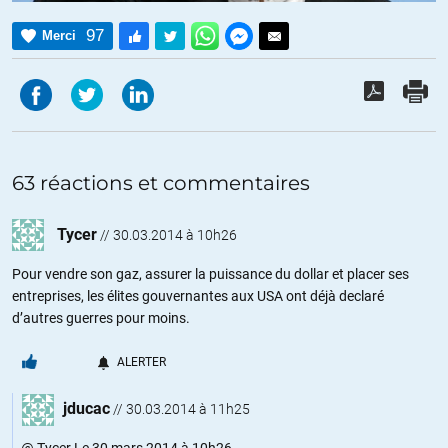
97
Merci
63 réactions et commentaires
Tycer
//
30.03.2014 à 10h26
Pour vendre son gaz, assurer la puissance du dollar et placer ses
entreprises, les élites gouvernantes aux USA ont déjà declaré
d’autres guerres pour moins.
ALERTER
jducac
//
30.03.2014 à 11h25
@ Tycer Le 30 mars 2014 à 10h26