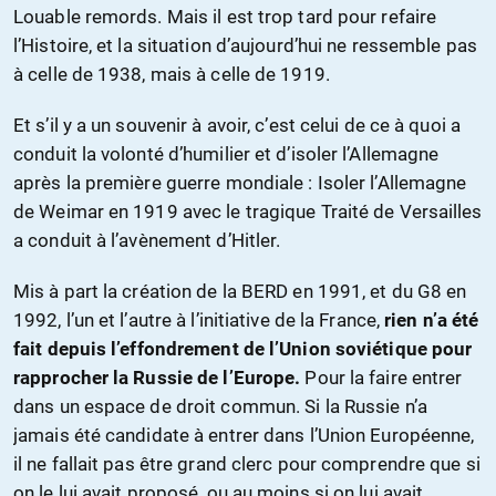
Louable remords. Mais il est trop tard pour refaire
l’Histoire, et la situation d’aujourd’hui ne ressemble pas
à celle de 1938, mais à celle de 1919.
Et s’il y a un souvenir à avoir, c’est celui de ce à quoi a
conduit la volonté d’humilier et d’isoler l’Allemagne
après la première guerre mondiale : Isoler l’Allemagne
de Weimar en 1919 avec le tragique Traité de Versailles
a conduit à l’avènement d’Hitler.
Mis à part la création de la BERD en 1991, et du G8 en
1992, l’un et l’autre à l’initiative de la France,
rien n’a été
fait depuis l’effondrement de l’Union soviétique pour
rapprocher la Russie de l’Europe.
Pour la faire entrer
dans un espace de droit commun. Si la Russie n’a
jamais été candidate à entrer dans l’Union Européenne,
il ne fallait pas être grand clerc pour comprendre que si
on le lui avait proposé, ou au moins si on lui avait