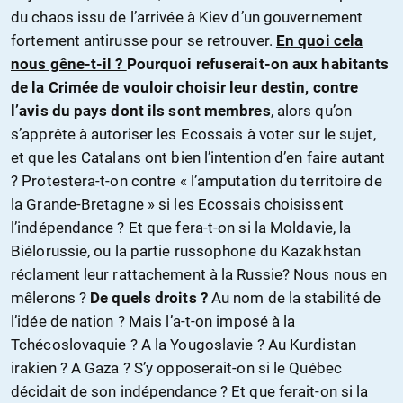
du chaos issu de l’arrivée à Kiev d’un gouvernement
fortement antirusse pour se retrouver.
En quoi cela
nous gêne-t-il ?
Pourquoi refuserait-on aux habitants
de la Crimée de vouloir choisir leur destin, contre
l’avis du pays dont ils sont membres
, alors qu’on
s’apprête à autoriser les Ecossais à voter sur le sujet,
et que les Catalans ont bien l’intention d’en faire autant
? Protestera-t-on contre « l’amputation du territoire de
la Grande-Bretagne » si les Ecossais choisissent
l’indépendance ? Et que fera-t-on si la Moldavie, la
Biélorussie, ou la partie russophone du Kazakhstan
réclament leur rattachement à la Russie? Nous nous en
mêlerons ?
De quels droits ?
Au nom de la stabilité de
l’idée de nation ? Mais l’a-t-on imposé à la
Tchécoslovaquie ? A la Yougoslavie ? Au Kurdistan
irakien ? A Gaza ? S’y opposerait-on si le Québec
décidait de son indépendance ? Et que ferait-on si la