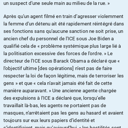
un suspect d’une seule main au milieu de la rue. »
Après qu’un agent filmé en train d’agresser violemment
la femme d’un détenu ait été rapidement réintégré dans
ses fonctions sans qu’aucune sanction ne soit prise, un
ancien chef du personnel de l’ICE sous Joe Biden a
qualifié cela de « problème systémique plus large lié à
la politisation excessive des forces de l’ordre. » Le
directeur de l’ICE sous Barack Obama a déclaré que «
l’objectif ultime [des opérations] n’est pas de faire
respecter la loi de façon légitime, mais de terroriser les
gens » et que « cela n’avait jamais été fait de cette
manière auparavant. » Une ancienne agente chargée
des expulsions à l’ICE a déclaré que, lorsqu’elle
travaillait là-bas, les agents ne portaient pas de
masques, n’arrêtaient pas les gens au hasard et avaient
toujours sur eux leurs papiers d’identité et
s’identifiaient, mais qu’aujourd’hui, « les hostilités sont