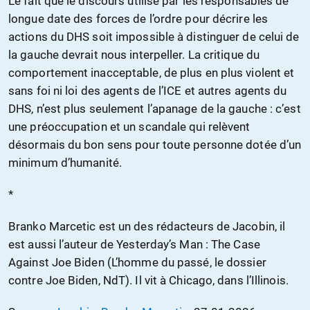
Le fait que le discours utilisé par les responsables de
longue date des forces de l’ordre pour décrire les
actions du DHS soit impossible à distinguer de celui de
la gauche devrait nous interpeller. La critique du
comportement inacceptable, de plus en plus violent et
sans foi ni loi des agents de l’ICE et autres agents du
DHS, n’est plus seulement l’apanage de la gauche : c’est
une préoccupation et un scandale qui relèvent
désormais du bon sens pour toute personne dotée d’un
minimum d’humanité.
*
Branko Marcetic est un des rédacteurs de Jacobin, il
est aussi l’auteur de Yesterday’s Man : The Case
Against Joe Biden (L’homme du passé, le dossier
contre Joe Biden, NdT). Il vit à Chicago, dans l’Illinois.