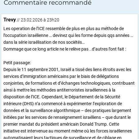
Commentaire recommandé
Trevy
// 23.02.2026 à 23h20
Les operation de l’ICE ressemble de plus en plus au méthode de
l’occupation israélienne … devinez qui les forme depuis qqs années …
dans la série israélisation de nos sociétés…
Dommage que ce long article ne le relève pas ..d’autres l’ont fait :
Petit passage:
Depuis le 11 septembre 2001, Israël a tissé des liens étroits avec les
services d’immigration américains par le biais de délégations
conjointes, de formations et d’échanges technologiques, contribuant
ainsi à mettre les méthodes antiterroristes israéliennes à la
disposition de l’ICE. Cependant, le Département de la Sécurité
intérieure (DHS) n’a commencé à expérimenter l’exploration de
données et la surveillance algorithmique – des pratiques largement
initiées par les services de renseignement israéliens – que durant le
premier mandat du président américain Donald Trump. Cette
initiative est intervenue au moment même où les forces israéliennes
automatisaient leurs tactiques de surveillance et de ciblage en