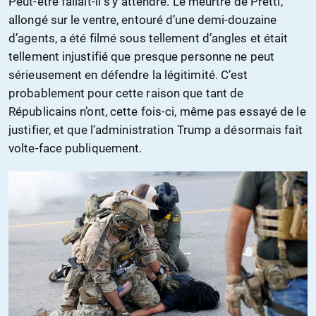
Peut-être fallait-il s’y attendre. Le meurtre de Pretti,
allongé sur le ventre, entouré d’une demi-douzaine
d’agents, a été filmé sous tellement d’angles et était
tellement injustifié que presque personne ne peut
sérieusement en défendre la légitimité. C’est
probablement pour cette raison que tant de
Républicains n’ont, cette fois-ci, même pas essayé de le
justifier, et que l’administration Trump a désormais fait
volte-face publiquement.