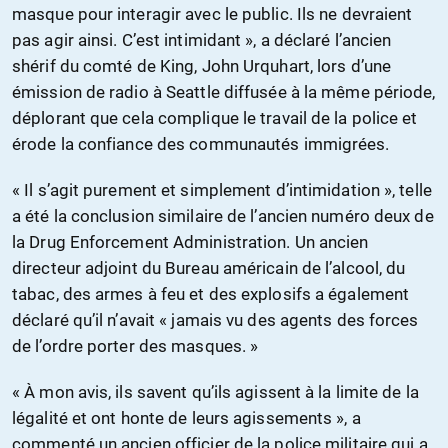
masque pour interagir avec le public. Ils ne devraient
pas agir ainsi. C’est intimidant », a déclaré l’ancien
shérif du comté de King, John Urquhart, lors d’une
émission de radio à Seattle diffusée à la même période,
déplorant que cela complique le travail de la police et
érode la confiance des communautés immigrées.
« Il s’agit purement et simplement d’intimidation », telle
a été la conclusion similaire de l’ancien numéro deux de
la Drug Enforcement Administration. Un ancien
directeur adjoint du Bureau américain de l’alcool, du
tabac, des armes à feu et des explosifs a également
déclaré qu’il n’avait « jamais vu des agents des forces
de l’ordre porter des masques. »
« À mon avis, ils savent qu’ils agissent à la limite de la
légalité et ont honte de leurs agissements », a
commenté un ancien officier de la police militaire qui a