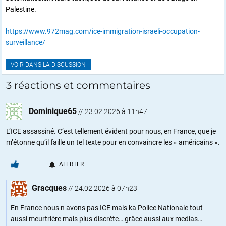
Palestine.
https://www.972mag.com/ice-immigration-israeli-occupation-
surveillance/
VOIR DANS LA DISCUSSION
3 réactions et commentaires
Dominique65
//
23.02.2026 à 11h47
L’ICE assassiné. C’est tellement évident pour nous, en France, que je
m’étonne qu’il faille un tel texte pour en convaincre les « américains ».
ALERTER
Gracques
//
24.02.2026 à 07h23
En France nous n avons pas ICE mais ka Police Nationale tout
aussi meurtrière mais plus discrète… grâce aussi aux medias…