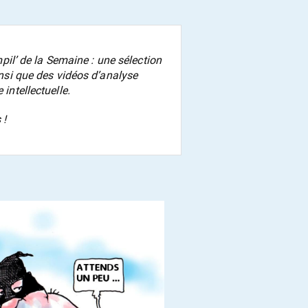
pil’ de la Semaine
: une sélection
ainsi que des vidéos d’analyse
 intellectuelle.
 !