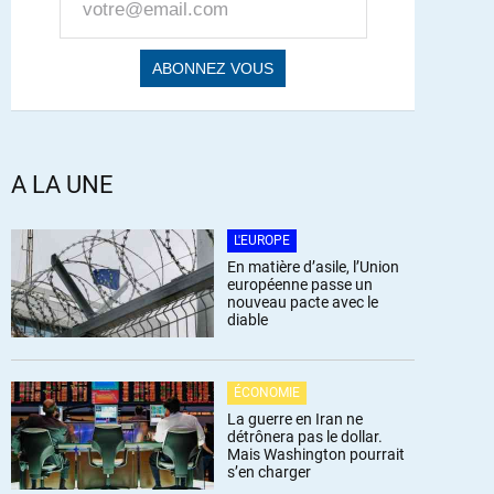
A LA UNE
L'EUROPE
En matière d’asile, l’Union
européenne passe un
nouveau pacte avec le
diable
ÉCONOMIE
La guerre en Iran ne
détrônera pas le dollar.
Mais Washington pourrait
s’en charger