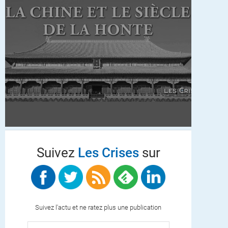
Suivez
Les Crises
sur
Suivez l'actu et ne ratez plus une publication