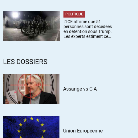
POLITIQUE
L’ICE affirme que 51
personnes sont décédées
en détention sous Trump.
Les experts estiment ce
chiffre sous-estimé
LES DOSSIERS
Assange vs CIA
Union Européenne