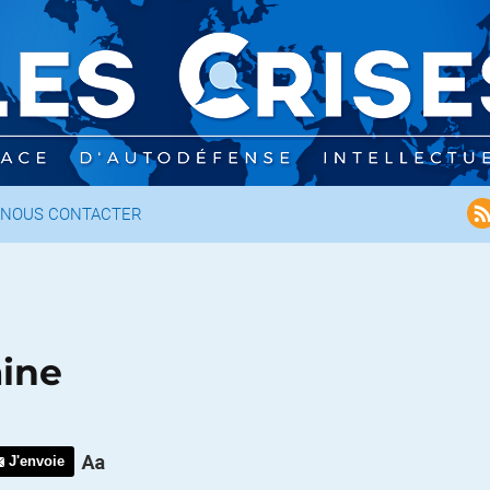
NOUS CONTACTER
aine
J'envoie