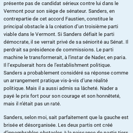
présente pas de candidat sérieux contre lui dans le
Vermont pour son siège de sénateur. Sanders, en
contrepartie de cet accord Faustien, constitue le
principal obstacle à la création d’un troisième parti
viable dans le Vermont. Si Sanders défiait le parti
démocrate, il se verrait privé de sa séniorité au Sénat. Il
perdrait sa présidence de commissions. Le parti
machine le transformerait, à l’instar de Nader, en paria.
Il l’expulserait hors de l’establishment politique.
Sanders a probablement considéré sa réponse comme
un arrangement pratique vis-à-vis d’une réalité
politique. Mais il a aussi admis sa lâcheté. Nader a
payé le prix fort pour son courage et son honnêteté,
mais il n’était pas un raté.
Sanders, selon moi, sait parfaitement que la gauche est
brisée et désorganisée. Les deux partis ont créé
d’innombrables obstacles à la naissance de partis tiers,