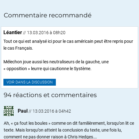
Commentaire recommandé
Léantier
// 13.03.2016 à 08h20
Tout ce qui est analysé ici pour le cas américain peut être repris pour
le cas Français.
Mélechon joue aussi les neutraliseurs de la gauche, une
« opposition » leurre qui cautionne le Système.
VOIR DANS LA DISCUSSION
94 réactions et commentaires
Paul
//
13.03.2016 à 04h42
Ah, « ça fout les boules » comme on dit familièrement, lorsqu’on lit ce
texte. Mais lorsqu’on atteint la conclusion du texte, une fois lu,
comment ne pas donner raison à Chris Hedges….