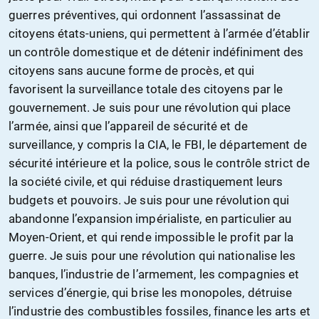
guerres préventives, qui ordonnent l’assassinat de
citoyens états-uniens, qui permettent à l’armée d’établir
un contrôle domestique et de détenir indéfiniment des
citoyens sans aucune forme de procès, et qui
favorisent la surveillance totale des citoyens par le
gouvernement. Je suis pour une révolution qui place
l’armée, ainsi que l’appareil de sécurité et de
surveillance, y compris la CIA, le FBI, le département de
sécurité intérieure et la police, sous le contrôle strict de
la société civile, et qui réduise drastiquement leurs
budgets et pouvoirs. Je suis pour une révolution qui
abandonne l’expansion impérialiste, en particulier au
Moyen-Orient, et qui rende impossible le profit par la
guerre. Je suis pour une révolution qui nationalise les
banques, l’industrie de l’armement, les compagnies et
services d’énergie, qui brise les monopoles, détruise
l’industrie des combustibles fossiles, finance les arts et