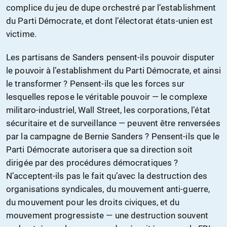
complice du jeu de dupe orchestré par l’establishment
du Parti Démocrate, et dont l’électorat états-unien est
victime.
Les partisans de Sanders pensent-ils pouvoir disputer
le pouvoir à l’establishment du Parti Démocrate, et ainsi
le transformer ? Pensent-ils que les forces sur
lesquelles repose le véritable pouvoir — le complexe
militaro-industriel, Wall Street, les corporations, l’état
sécuritaire et de surveillance — peuvent être renversées
par la campagne de Bernie Sanders ? Pensent-ils que le
Parti Démocrate autorisera que sa direction soit
dirigée par des procédures démocratiques ?
N’acceptent-ils pas le fait qu’avec la destruction des
organisations syndicales, du mouvement anti-guerre,
du mouvement pour les droits civiques, et du
mouvement progressiste — une destruction souvent