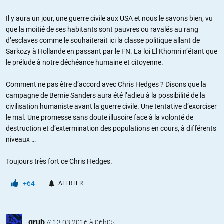
Il y aura un jour, une guerre civile aux USA et nous le savons bien, vu
que la moitié de ses habitants sont pauvres ou ravalés au rang
d’esclaves comme le souhaiterait ici la classe politique allant de
Sarkozy à Hollande en passant par le FN. La loi El Khomri n’étant que
le prélude à notre déchéance humaine et citoyenne.
Comment ne pas être d’accord avec Chris Hedges ? Disons que la
campagne de Bernie Sanders aura été l’adieu à la possibilité de la
civilisation humaniste avant la guerre civile. Une tentative d’exorciser
le mal. Une promesse sans doute illusoire face à la volonté de
destruction et d’extermination des populations en cours, à différents
niveaux …
Toujours très fort ce Chris Hedges.
+64
ALERTER
grub
//
13.03.2016 à 06h05