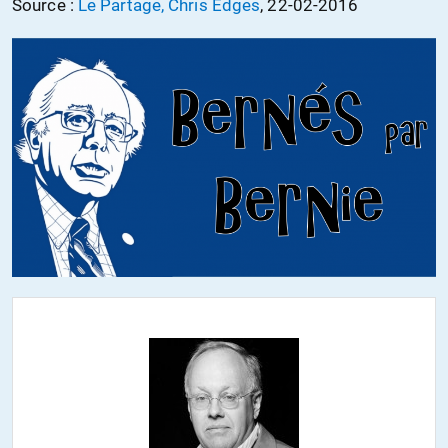
Source :
Le Partage, Chris Edges
, 22-02-2016