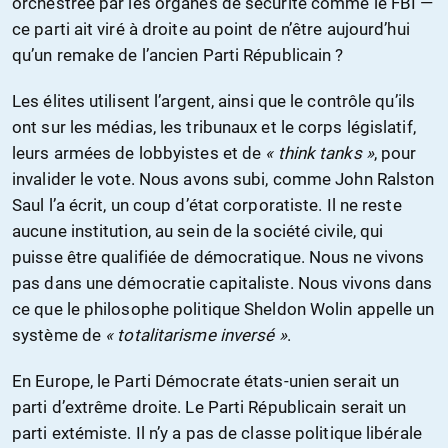
orchestrée par les organes de sécurité comme le FBI —
ce parti ait viré à droite au point de n’être aujourd’hui
qu’un remake de l’ancien Parti Républicain ?
Les élites utilisent l’argent, ainsi que le contrôle qu’ils
ont sur les médias, les tribunaux et le corps législatif,
leurs armées de lobbyistes et de
« think tanks »
, pour
invalider le vote. Nous avons subi, comme John Ralston
Saul l’a écrit, un coup d’état corporatiste. Il ne reste
aucune institution, au sein de la société civile, qui
puisse être qualifiée de démocratique. Nous ne vivons
pas dans une démocratie capitaliste. Nous vivons dans
ce que le philosophe politique Sheldon Wolin appelle un
système de
« totalitarisme inversé »
.
En Europe, le Parti Démocrate états-unien serait un
parti d’extrême droite. Le Parti Républicain serait un
parti extémiste. Il n’y a pas de classe politique libérale