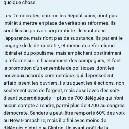
quelque chose.
Les Démocrates, comme les Républicains, n’ont pas
intérêt à mettre en place de véritables réformes. Ils
sont liés au pouvoir corporatiste. Ils sont dans
l’apparence, mais n’ont pas de substance. Ils parlent le
langage de la démocratie, et même du réformisme
libéral et du populisme, mais empêchent obstinément
la réforme sur le financement des campagnes, et font
la promotion d’un ensemble de politiques, dont les
nouveaux accords commerciaux, qui dépossèdent
affaiblissent les ouvriers. Ils truquent les élections, non
seulement avec de l’argent, mais aussi avec des soit-
disant superdélégués — plus de 700 délégués qui n’ont
aucun compte à rendre, parmi plus de 4700 au congrès
démocrate. Sanders a peut-être remporté 60% des voix
au New Hampshire, mais il a fini avec moins de
délégués d’état que Clinton. Un avant-goût de la