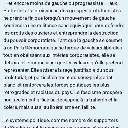
— et encore moins de gauche ou progressiste — aux
États-Unis. La croissance des groupes protofascistes
ne prendra fin que lorsqu’un mouvement de gauche
soutiendra une militance sans équivoque pour défendre
les droits des ouvriers et entreprendre la destruction
du pouvoir corporatiste. Tant que la gauche se soumet
à un Parti Démocrate qui se targue de valeurs libérales
tout en obéissant aux intérêts corporatistes, elle se
détruira elle-même ainsi que les valeurs qu’elle prétend
représenter. Elle attisera la rage justifiable du sous-
prolétariat, et particulièrement du sous-prolétariat
blanc, et renforcera les forces politiques les plus
rétrogrades et racistes du pays. Le fascisme prospère
non seulement grâce au désespoir, à la trahison et la
colère, mais aussi au libéralisme en faillite.
Le système politique, comme nombre de supporters
de Sanders vont le découvrir, est immunisé contre les