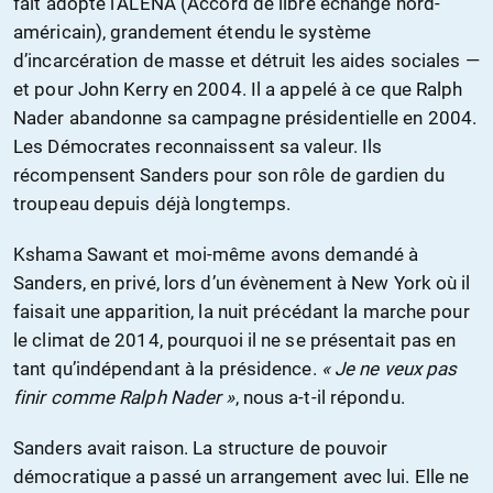
fait adopté l’ALENA (Accord de libre échange nord-
américain), grandement étendu le système
d’incarcération de masse et détruit les aides sociales —
et pour John Kerry en 2004. Il a appelé à ce que Ralph
Nader abandonne sa campagne présidentielle en 2004.
Les Démocrates reconnaissent sa valeur. Ils
récompensent Sanders pour son rôle de gardien du
troupeau depuis déjà longtemps.
Kshama Sawant et moi-même avons demandé à
Sanders, en privé, lors d’un évènement à New York où il
faisait une apparition, la nuit précédant la marche pour
le climat de 2014, pourquoi il ne se présentait pas en
tant qu’indépendant à la présidence.
« Je ne veux pas
finir comme Ralph Nader »
, nous a-t-il répondu.
Sanders avait raison. La structure de pouvoir
démocratique a passé un arrangement avec lui. Elle ne