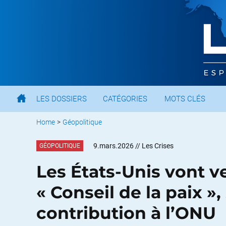
LES DOSSIERS
CATÉGORIES
MOTS CLÉS
Home
>
Géopolitique
9.mars.2026
// Les Crises
GÉOPOLITIQUE
Les États-Unis vont ve
« Conseil de la paix », 
contribution à l’ONU