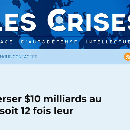
NOUS CONTACTER
rser $10 milliards au
soit 12 fois leur