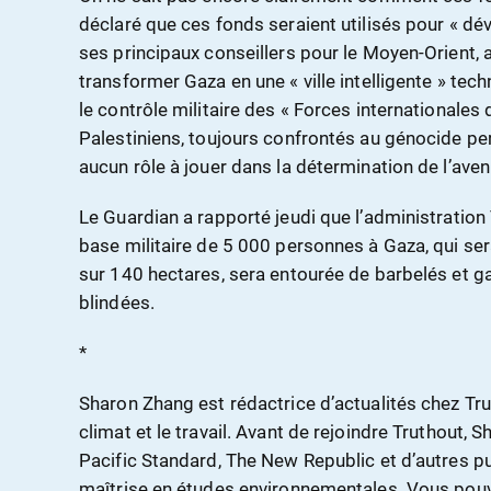
déclaré que ces fonds seraient utilisés pour « dév
ses principaux conseillers pour le Moyen-Orient, 
transformer Gaza en une « ville intelligente » te
le contrôle militaire des « Forces internationales d
Palestiniens, toujours confrontés au génocide per
aucun rôle à jouer dans la détermination de l’ave
Le Guardian a rapporté jeudi que l’administration
base militaire de 5 000 personnes à Gaza, qui sera
sur 140 hectares, sera entourée de barbelés et g
blindées.
*
Sharon Zhang est rédactrice d’actualités chez Truth
climat et le travail. Avant de rejoindre Truthout, S
Pacific Standard, The New Republic et d’autres publ
maîtrise en études environnementales. Vous pouve