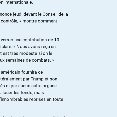
on internationale.
noncé jeudi devant le Conseil de la
’il contrôle, « montre comment
t verser une contribution de 10
 déclaré. « Nous avons reçu un
 est très modeste si on le
eux semaines de combats. »
américain fournira ce
latéralement par Trump et son
rès ni par aucun autre organe
allouer les fonds, mais
d’innombrables reprises en toute