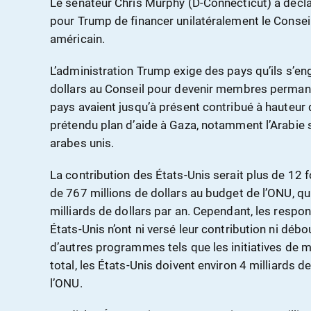
Le sénateur Chris Murphy (D-Connecticut) a déclaré
pour Trump de financer unilatéralement le Consei
américain.
L’administration Trump exige des pays qu’ils s’en
dollars au Conseil pour devenir membres permane
pays avaient jusqu’à présent contribué à hauteur d
prétendu plan d’aide à Gaza, notamment l’Arabie s
arabes unis.
La contribution des États-Unis serait plus de 12 
de 767 millions de dollars au budget de l’ONU, qu
milliards de dollars par an. Cependant, les respo
États-Unis n’ont ni versé leur contribution ni déb
d’autres programmes tels que les initiatives de m
total, les États-Unis doivent environ 4 milliards d
l’ONU.