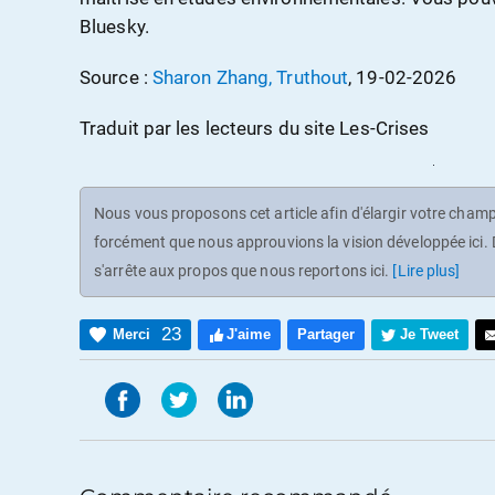
Bluesky.
Source :
Sharon Zhang, Truthout
, 19-02-2026
Traduit par les lecteurs du site Les-Crises
Nous vous proposons cet article afin d'élargir votre champ 
forcément que nous approuvions la vision développée ici. D
s'arrête aux propos que nous reportons ici.
[Lire plus]
23
Merci
J'aime
Partager
Je Tweet