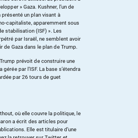
elopper » Gaza. Kushner, l’un de
a présenté un plan visant à
chno-capitaliste, apparemment sous
e stabilisation (ISF) ». Les
pétré par Israël, ne semblent avoir
nir de Gaza dans le plan de Trump.
 Trump prévoit de construire une
 gérée par l’ISF. La base s’étendra
ardée par 26 tours de guet
out, où elle couvre la politique, le
haron a écrit des articles pour
ications. Elle est titulaire d’une
z la retrouver sur Twitter et