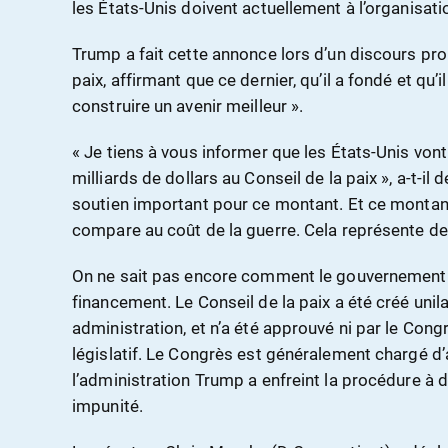
les États-Unis doivent actuellement à l’organisati
Trump a fait cette annonce lors d’un discours pro
paix, affirmant que ce dernier, qu’il a fondé et qu
construire un avenir meilleur ».
« Je tiens à vous informer que les États-Unis von
milliards de dollars au Conseil de la paix », a-t-il
soutien important pour ce montant. Et ce montant
compare au coût de la guerre. Cela représente d
On ne sait pas encore comment le gouvernement 
financement. Le Conseil de la paix a été créé uni
administration, et n’a été approuvé ni par le Cong
législatif. Le Congrès est généralement chargé d’
l’administration Trump a enfreint la procédure à 
impunité.