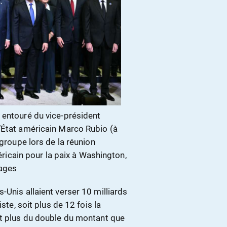
 entouré du vice-président
’État américain Marco Rubio (à
 groupe lors de la réunion
méricain pour la paix à Washington,
mages
-Unis allaient verser 10 milliards
ste, soit plus de 12 fois la
et plus du double du montant que