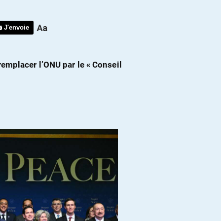
J'envoie
emplacer l’ONU par le « Conseil