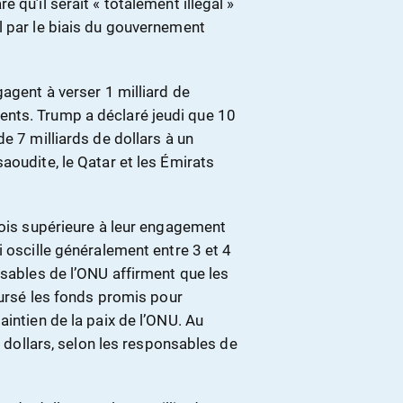
 qu’il serait « totalement illégal »
l par le biais du gouvernement
gagent à verser 1 milliard de
nts. Trump a déclaré jeudi que 10
e 7 milliards de dollars à un
aoudite, le Qatar et les Émirats
fois supérieure à leur engagement
i oscille généralement entre 3 et 4
nsables de l’ONU affirment que les
oursé les fonds promis pour
aintien de la paix de l’ONU. Au
e dollars, selon les responsables de