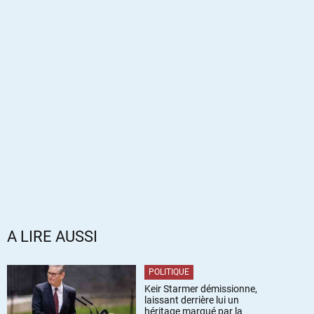
A LIRE AUSSI
POLITIQUE
Keir Starmer démissionne,
laissant derrière lui un
héritage marqué par la