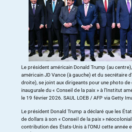
Le président américain Donald Trump (au centre),
américain JD Vance (à gauche) et du secrétaire d
droite), se joint aux dirigeants pour une photo de
inaugurale du « Conseil de la paix » à l’Institut a
le 19 février 2026. SAUL LOEB / AFP via Getty I
Le président Donald Trump a déclaré que les États
de dollars à son « Conseil de la paix » néocoloniali
contribution des États-Unis à l’ONU cette année 