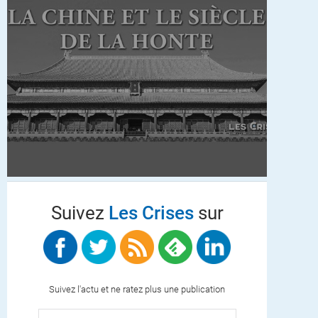
Suivez
Les Crises
sur
Suivez l'actu et ne ratez plus une publication