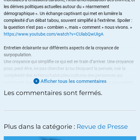
les dérives politiques actuelles autour du « réarmement
démographique ». Un échange captivant qui met en lumière la
complexité d’un débat tabou, souvent simplifié à l’extrême. Spoiler :
la question n’est pas « combien », mais « comment » nous vivons. »
https://www.youtube.com/watch?v=CUlabQwUIgA
Entretien éclairante sur différents aspects de la croyance de
surpopulation.
Une croyance qui simplifie ce qui est en train d’arriver. Une croyance
pour, peut-être, ne pas chercher à/ou bloquant la pensée, voir la
complexité des actions/habitudes/cultures des personnes qui
Afficher tous les commentaires
continuent (parfois sans pouvoir faire autrement) et/ou qui veulent
continuer cette façon d’habiter la Terre à la manière de nombres de
Les commentaires sont fermés.
personnes occidentales (certaines personnes pouvant être
« enchantées » par la publicité), d’autres qui veulent faire de même,
d’autres qui ne le font pas ou ne le peuvent pas etc. « L’empreinte »
de chaque humain sur la planète est différente.
Plus dans la catégorie :
Revue de Presse
+3
ALERTER