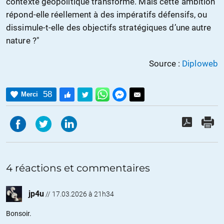
contexte géopolitique transformé. Mais cette ambition
répond-elle réellement à des impératifs défensifs, ou
dissimule-t-elle des objectifs stratégiques d’une autre
nature ?"
Source :
Diploweb
58
Merci
4 réactions et commentaires
jp4u
//
17.03.2026 à 21h34
Bonsoir.