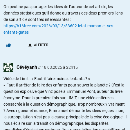
On peut ne pas partager les idées de l’auteur de cet article, les
données statistiques qu’il donne au travers des deux premiers liens
de son article sont très intéressantes :
https://h16free.com/2026/03/13/83602-letat-maman-et-ses-
enfants-gates
ALERTER
Cévéyanh
//
18.03.2026 à 22h15
Vidéo de Limit : « Faut-il faire moins d’enfants ? »
« Faut-il arrêter de faire des enfants pour sauver la planète ? C’est la
question explosive que Vinz pose à Emmanuel Pont, auteur du livre
éponyme. Pour la première fois sur LIMIT, une vidéo entière est
consacrée à la question démographique. Trop nombreux ? Vraiment
? Avec rigueur et nuance, Emmanuel démonte les idées reçues : non,
la surpopulation n’est pas la cause principale de la crise écologique. Il
nous éclaire sur la transition démographique, les disparités
mondiales d’émissions carbone, l’instrumentalisation des chiffres, et