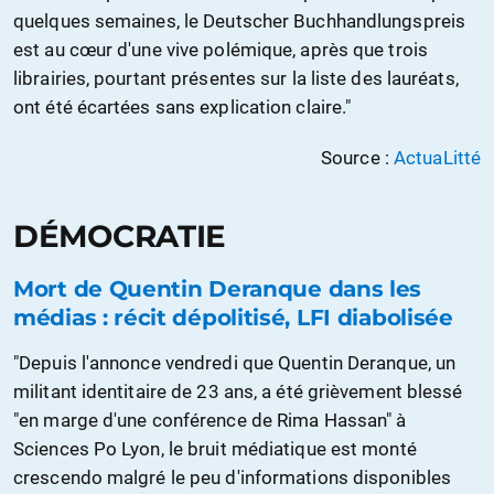
quelques semaines, le Deutscher Buchhandlungspreis
est au cœur d'une vive polémique, après que trois
librairies, pourtant présentes sur la liste des lauréats,
ont été écartées sans explication claire."
Source :
ActuaLitté
DÉMOCRATIE
Mort de Quentin Deranque dans les
médias : récit dépolitisé, LFI diabolisée
"Depuis l'annonce vendredi que Quentin Deranque, un
militant identitaire de 23 ans, a été grièvement blessé
"en marge d'une conférence de Rima Hassan" à
Sciences Po Lyon, le bruit médiatique est monté
crescendo malgré le peu d'informations disponibles