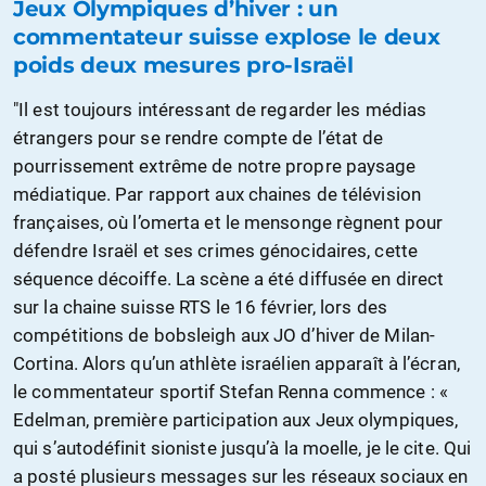
Jeux Olympiques d’hiver : un
commentateur suisse explose le deux
poids deux mesures pro-Israël
"Il est toujours intéressant de regarder les médias
étrangers pour se rendre compte de l’état de
pourrissement extrême de notre propre paysage
médiatique. Par rapport aux chaines de télévision
françaises, où l’omerta et le mensonge règnent pour
défendre Israël et ses crimes génocidaires, cette
séquence décoiffe. La scène a été diffusée en direct
sur la chaine suisse RTS le 16 février, lors des
compétitions de bobsleigh aux JO d’hiver de Milan-
Cortina. Alors qu’un athlète israélien apparaît à l’écran,
le commentateur sportif Stefan Renna commence : «
Edelman, première participation aux Jeux olympiques,
qui s’autodéfinit sioniste jusqu’à la moelle, je le cite. Qui
a posté plusieurs messages sur les réseaux sociaux en