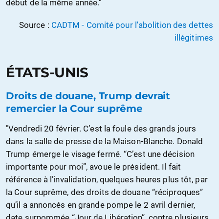
début de la même année."
Source :
CADTM - Comité pour l'abolition des dettes
illégitimes
ÉTATS-UNIS
Droits de douane, Trump devrait
remercier la Cour suprême
"Vendredi 20 février. C’est la foule des grands jours
dans la salle de presse de la Maison-Blanche. Donald
Trump émerge le visage fermé. “C’est une décision
importante pour moi”, avoue le président. Il fait
référence à l’invalidation, quelques heures plus tôt, par
la Cour suprême, des droits de douane “réciproques”
qu’il a annoncés en grande pompe le 2 avril dernier,
date surnommée “Jour de Libération”, contre plusieurs