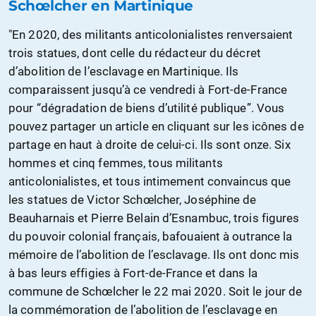
Schœlcher en Martinique
"En 2020, des militants anticolonialistes renversaient
trois statues, dont celle du rédacteur du décret
d’abolition de l’esclavage en Martinique. Ils
comparaissent jusqu’à ce vendredi à Fort-de-France
pour “dégradation de biens d’utilité publique”. Vous
pouvez partager un article en cliquant sur les icônes de
partage en haut à droite de celui-ci. Ils sont onze. Six
hommes et cinq femmes, tous militants
anticolonialistes, et tous intimement convaincus que
les statues de Victor Schœlcher, Joséphine de
Beauharnais et Pierre Belain d’Esnambuc, trois figures
du pouvoir colonial français, bafouaient à outrance la
mémoire de l’abolition de l’esclavage. Ils ont donc mis
à bas leurs effigies à Fort-de-France et dans la
commune de Schœlcher le 22 mai 2020. Soit le jour de
la commémoration de l’abolition de l’esclavage en