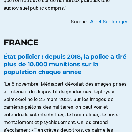
que l'on retrouve sur de nombreux plateaux télé,
audiovisuel public compris."
Source :
Arrêt Sur Images
FRANCE
État policier : depuis 2018, la police a tiré
plus de 10.000 munitions sur la
population chaque année
"Le 5 novembre, Médiapart dévoilait des images prises
à l’intérieur du dispositif de gendarmes déployé à
Sainte-Soline le 25 mars 2023. Sur les images de
caméras-piétons des militaires, on peut voir et
entendre la volonté de tuer, de traumatiser, de briser
mentalement et psychiquement. On les entend
s’exclamer : «T’en crèves deux-trois, ça calme les