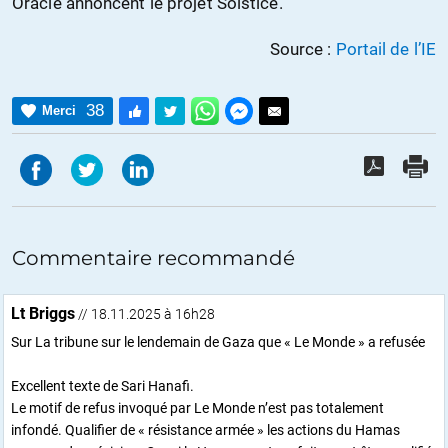
Oracle annoncent le projet Solstice."
Source :
Portail de l’IE
38
Merci
Commentaire recommandé
Lt Briggs
// 18.11.2025 à 16h28
Sur La tribune sur le lendemain de Gaza que « Le Monde » a refusée
Excellent texte de Sari Hanafi.
Le motif de refus invoqué par Le Monde n’est pas totalement
infondé. Qualifier de « résistance armée » les actions du Hamas