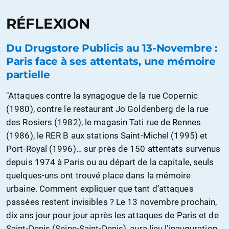
RÉFLEXION
Du Drugstore Publicis au 13-Novembre :
Paris face à ses attentats, une mémoire
partielle
"Attaques contre la synagogue de la rue Copernic
(1980), contre le restaurant Jo Goldenberg de la rue
des Rosiers (1982), le magasin Tati rue de Rennes
(1986), le RER B aux stations Saint-Michel (1995) et
Port-Royal (1996)… sur près de 150 attentats survenus
depuis 1974 à Paris ou au départ de la capitale, seuls
quelques-uns ont trouvé place dans la mémoire
urbaine. Comment expliquer que tant d’attaques
passées restent invisibles ? Le 13 novembre prochain,
dix ans jour pour jour après les attaques de Paris et de
Saint-Denis (Seine-Saint-Denis), aura lieu l’inauguration