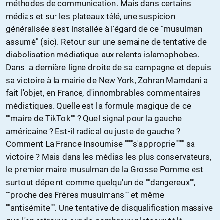
méthodes de communication. Mais dans certains
médias et sur les plateaux télé, une suspicion
généralisée s'est installée à l'égard de ce "musulman
assumé" (sic). Retour sur une semaine de tentative de
diabolisation médiatique aux relents islamophobes.
Dans la dernière ligne droite de sa campagne et depuis
sa victoire à la mairie de New York, Zohran Mamdani a
fait l'objet, en France, d'innombrables commentaires
médiatiques. Quelle est la formule magique de ce
""maire de TikTok"" ? Quel signal pour la gauche
américaine ? Est-il radical ou juste de gauche ?
Comment La France Insoumise """"s'approprie"""" sa
victoire ? Mais dans les médias les plus conservateurs,
le premier maire musulman de la Grosse Pomme est
surtout dépeint comme quelqu'un de ""dangereux"",
""proche des Frères musulmans"" et même
""antisémite"". Une tentative de disqualification massive