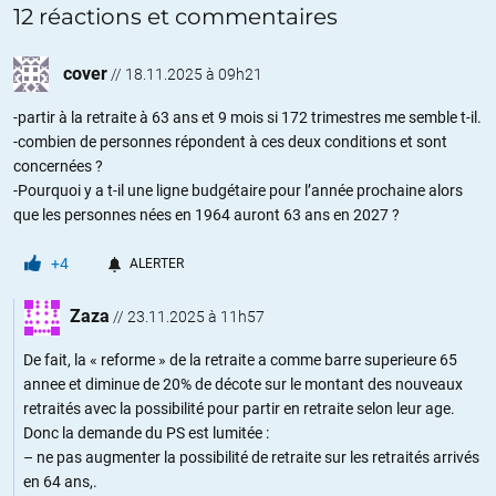
12 réactions et commentaires
cover
//
18.11.2025 à 09h21
-partir à la retraite à 63 ans et 9 mois si 172 trimestres me semble t-il.
-combien de personnes répondent à ces deux conditions et sont
concernées ?
-Pourquoi y a t-il une ligne budgétaire pour l’année prochaine alors
que les personnes nées en 1964 auront 63 ans en 2027 ?
+4
ALERTER
Zaza
//
23.11.2025 à 11h57
De fait, la « reforme » de la retraite a comme barre superieure 65
annee et diminue de 20% de décote sur le montant des nouveaux
retraités avec la possibilité pour partir en retraite selon leur age.
Donc la demande du PS est lumitée :
– ne pas augmenter la possibilité de retraite sur les retraités arrivés
en 64 ans,.