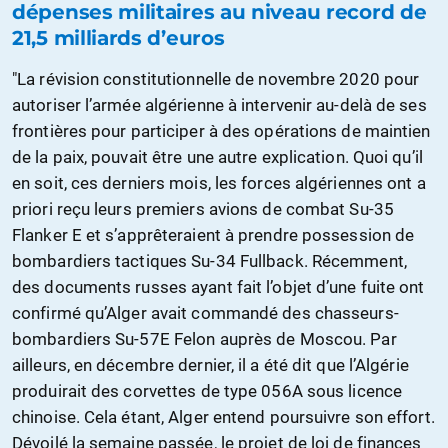
dépenses militaires au niveau record de
21,5 milliards d’euros
"La révision constitutionnelle de novembre 2020 pour
autoriser l’armée algérienne à intervenir au-delà de ses
frontières pour participer à des opérations de maintien
de la paix, pouvait être une autre explication. Quoi qu’il
en soit, ces derniers mois, les forces algériennes ont a
priori reçu leurs premiers avions de combat Su-35
Flanker E et s’apprêteraient à prendre possession de
bombardiers tactiques Su-34 Fullback. Récemment,
des documents russes ayant fait l’objet d’une fuite ont
confirmé qu’Alger avait commandé des chasseurs-
bombardiers Su-57E Felon auprès de Moscou. Par
ailleurs, en décembre dernier, il a été dit que l’Algérie
produirait des corvettes de type 056A sous licence
chinoise. Cela étant, Alger entend poursuivre son effort.
Dévoilé la semaine passée, le projet de loi de finances