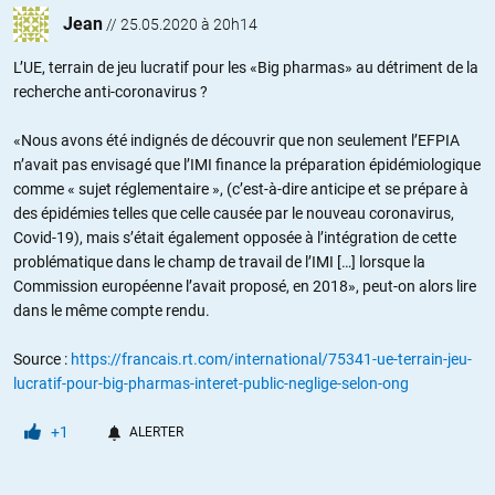
Jean
//
25.05.2020 à 20h14
L’UE, terrain de jeu lucratif pour les «Big pharmas» au détriment de la
recherche anti-coronavirus ?
«Nous avons été indignés de découvrir que non seulement l’EFPIA
n’avait pas envisagé que l’IMI finance la préparation épidémiologique
comme « sujet réglementaire », (c’est-à-dire anticipe et se prépare à
des épidémies telles que celle causée par le nouveau coronavirus,
Covid-19), mais s’était également opposée à l’intégration de cette
problématique dans le champ de travail de l’IMI […] lorsque la
Commission européenne l’avait proposé, en 2018», peut-on alors lire
dans le même compte rendu.
Source :
https://francais.rt.com/international/75341-ue-terrain-jeu-
lucratif-pour-big-pharmas-interet-public-neglige-selon-ong
+1
ALERTER