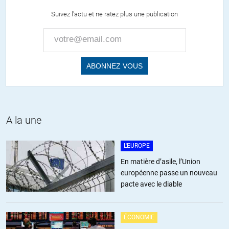
Suivez l'actu et ne ratez plus une publication
A la une
L'EUROPE
En matière d’asile, l’Union
européenne passe un nouveau
pacte avec le diable
ÉCONOMIE