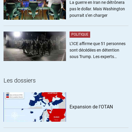
La guerre en Iran ne détrônera
pas le dollar. Mais Washington
pourrait s’en charger
POLITIQUE
L’ICE affirme que 51 personnes
sont décédées en détention
sous Trump. Les experts
estiment ce chiffre sous-estimé
Les dossiers
Expansion de l'OTAN