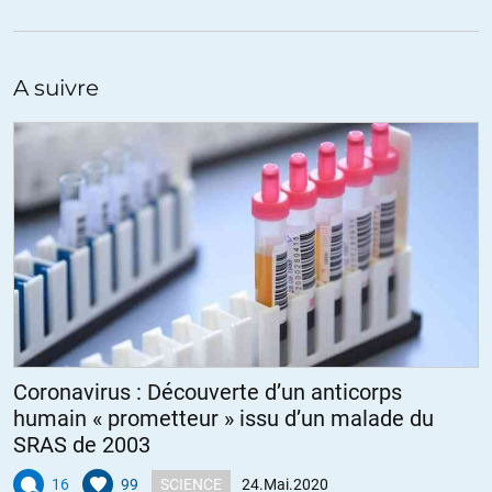
A suivre
Coronavirus : Découverte d’un anticorps
humain « prometteur » issu d’un malade du
SRAS de 2003
16
99
SCIENCE
24.Mai.2020