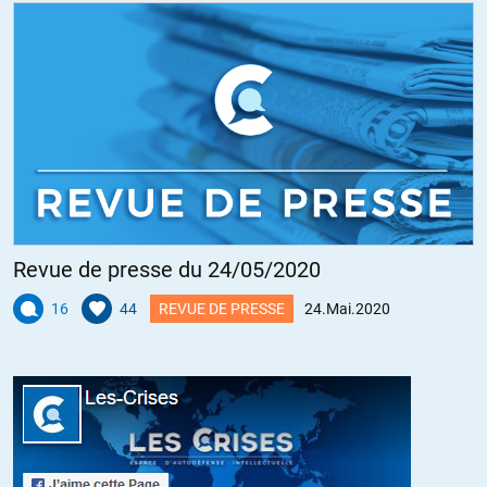
Revue de presse du 24/05/2020
16
44
REVUE DE PRESSE
24.Mai.2020