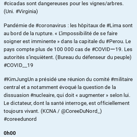
#cicadas sont dangereuses pour les vignes/arbres.
(Uni. #Virginia)
Pandémie de #coronavirus : les hôpitaux de #Lima sont
au bord de la rupture. « L’impossibilité de se faire
soigner est imminente » dans la capitale du #Perou. Le
pays compte plus de 100 000 cas de #COVIDー19. Les
autorités s’inquiètent. (Bureau du défenseur du peuple)
#COVID__19
#KimJungUn a présidé une réunion du comité #militaire
central et a notamment évoqué la question de la
dissuasion #nucleaire, qui doit « augmenter » selon lui.
Le dictateur, dont la santé interroge, est officiellement
toujours vivant. (KCNA / @CoreeDuNord_)
#coreedunord
0h00