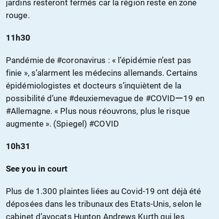
jardins resteront fermés car la région reste en zone
rouge.
11h30
Pandémie de #coronavirus : « l’épidémie n’est pas
finie », s’alarment les médecins allemands. Certains
épidémiologistes et docteurs s’inquiètent de la
possibilité d’une #deuxiemevague de #COVIDー19 en
#Allemagne. « Plus nous réouvrons, plus le risque
augmente ». (Spiegel) #COVID
10h31
See you in court
Plus de 1.300 plaintes liées au Covid-19 ont déjà été
déposées dans les tribunaux des Etats-Unis, selon le
cabinet d’avocats Hunton Andrews Kurth qui les