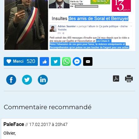
520
Merci
Commentaire recommandé
PaleFace
// 17.02.2017 à 20h47
Olivier,