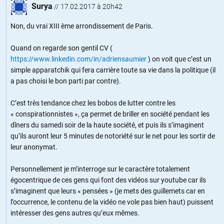
Surya
//
17.02.2017 à 20h42
Non, du vrai XIII ème arrondissement de Paris.
Quand on regarde son gentil CV (
https://www.linkedin.com/in/adriensaumier
) on voit que c’est un
simple apparatchik qui fera carrière toute sa vie dans la politique (il
a pas choisi le bon parti par contre).
C’est très tendance chez les bobos de lutter contre les
« conspirationnistes », ça permet de briller en société pendant les
dîners du samedi soir de la haute société, et puis ils s’imaginent
qu’ils auront leur 5 minutes de notoriété sur le net pour les sortir de
leur anonymat.
Personnellement je m’interroge sur le caractère totalement
égocentrique de ces gens qui font des vidéos sur youtube car ils
s’imaginent que leurs « pensées » (je mets des guillemets car en
l’occurrence, le contenu de la vidéo ne vole pas bien haut) puissent
intéresser des gens autres qu’eux mêmes.