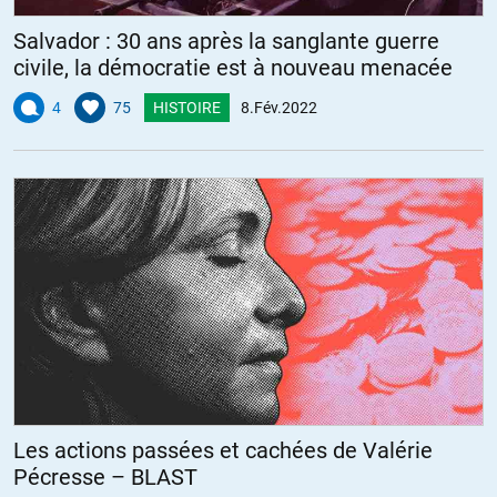
Salvador : 30 ans après la sanglante guerre
civile, la démocratie est à nouveau menacée
4
75
HISTOIRE
8.Fév.2022
Les actions passées et cachées de Valérie
Pécresse – BLAST