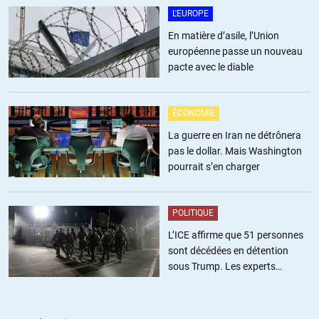
L'EUROPE
En matière d’asile, l’Union
européenne passe un nouveau
pacte avec le diable
ÉCONOMIE
La guerre en Iran ne détrônera
pas le dollar. Mais Washington
pourrait s’en charger
POLITIQUE
L’ICE affirme que 51 personnes
sont décédées en détention
sous Trump. Les experts
estiment ce chiffre sous-estimé