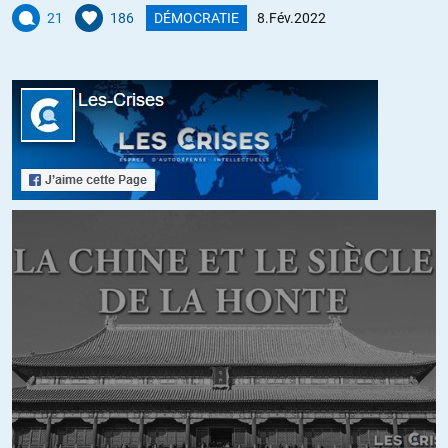
21
186
DÉMOCRATIE
8.Fév.2022