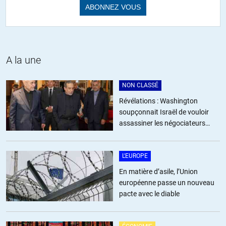
A la une
NON CLASSÉ
Révélations : Washington
soupçonnait Israël de vouloir
assassiner les négociateurs
iraniens
L'EUROPE
En matière d’asile, l’Union
européenne passe un nouveau
pacte avec le diable