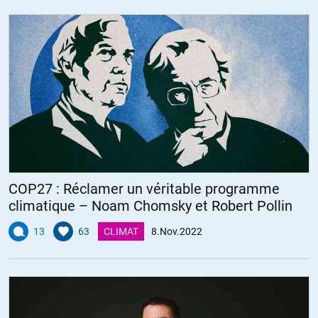
COP27 : Réclamer un véritable programme
climatique – Noam Chomsky et Robert Pollin
13
63
CLIMAT
8.Nov.2022