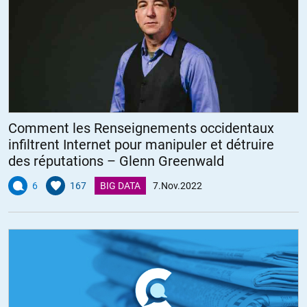
Comment les Renseignements occidentaux
infiltrent Internet pour manipuler et détruire
des réputations – Glenn Greenwald
6
167
BIG DATA
7.Nov.2022