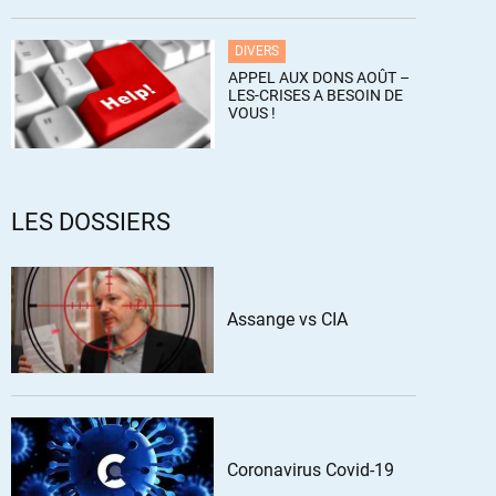
DIVERS
APPEL AUX DONS AOÛT –
LES-CRISES A BESOIN DE
VOUS !
LES DOSSIERS
Assange vs CIA
Coronavirus Covid-19