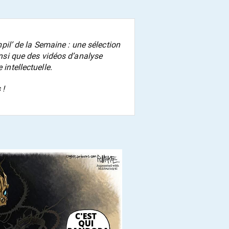
pil’ de la Semaine
: une sélection
ainsi que des vidéos d’analyse
 intellectuelle.
 !