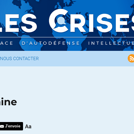
NOUS CONTACTER
aine
J'envoie