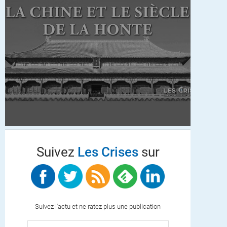
Suivez
Les Crises
sur
Suivez l'actu et ne ratez plus une publication