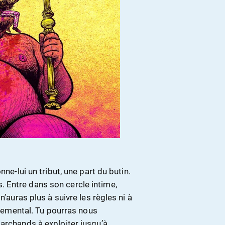
ne-lui un tribut, une part du butin.
his. Entre dans son cercle intime,
n’auras plus à suivre les règles ni à
ernemental. Tu pourras nous
archands à exploiter jusqu’à