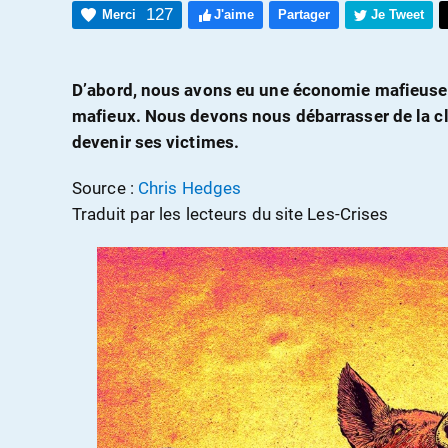
127
Merci
J'aime
Partager
Je Tweet
D’abord, nous avons eu une économie mafieuse.
mafieux. Nous devons nous débarrasser de la cl
devenir ses victimes.
Source :
Chris Hedges
Traduit par les lecteurs du site Les-Crises