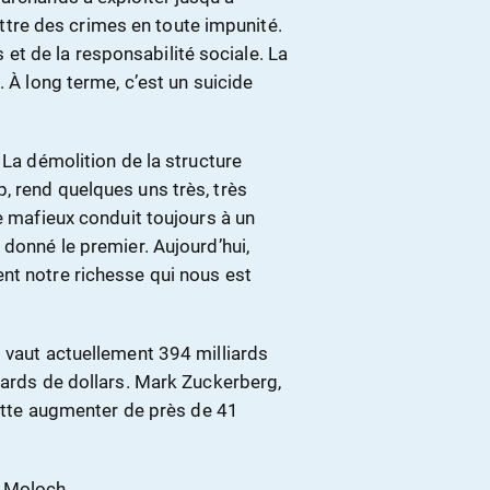
re des crimes en toute impunité.
t de la responsabilité sociale. La
. À long terme, c’est un suicide
 La démolition de la structure
, rend quelques uns très, très
e mafieux conduit toujours à un
 donné le premier. Aujourd’hui,
nt notre richesse qui nous est
 vaut actuellement 394 milliards
iards de dollars. Mark Zuckerberg,
nette augmenter de près de 41
t Moloch.