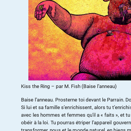
Kiss the Ring – par M. Fish (Baise l’anneau)
Baise l’anneau. Prosterne toi devant le Parrain. Don
Si lui et sa famille s’enrichissent, alors tu t’enric
avec les hommes et femmes qu’il a « faits », et tu 
obéir à la loi. Tu pourras étriper l’appareil gouv
transformer, nous et le monde naturel, en biens m