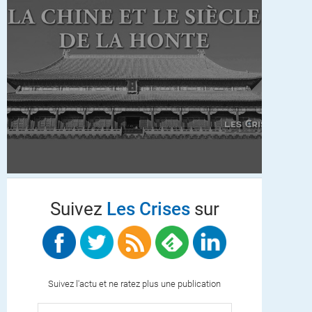
Suivez
Les Crises
sur
Suivez l'actu et ne ratez plus une publication