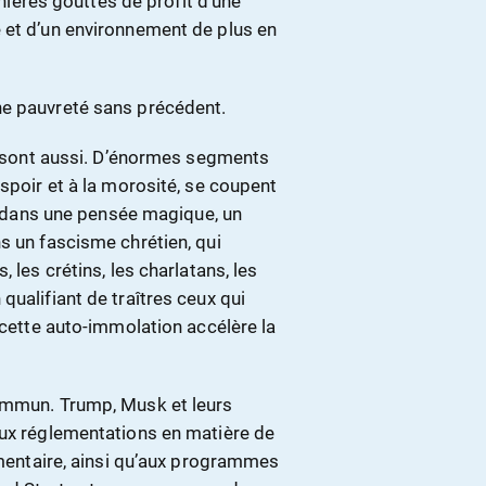
rnières gouttes de profit d’une
 et d’un environnement de plus en
ne pauvreté sans précédent.
le sont aussi. D’énormes segments
spoir et à la morosité, se coupent
nt dans une pensée magique, un
s un fascisme chrétien, qui
 les crétins, les charlatans, les
qualifiant de traîtres ceux qui
 cette auto-immolation accélère la
commun. Trump, Musk et leurs
aux réglementations en matière de
limentaire, ainsi qu’aux programmes