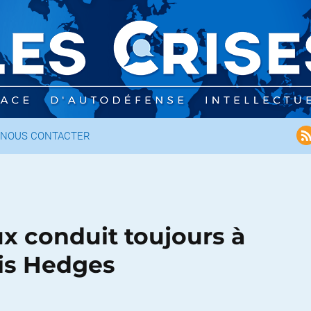
NOUS CONTACTER
x conduit toujours à
ris Hedges