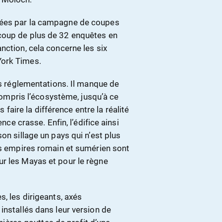
hées par la campagne de coupes
coup de plus de 32 enquêtes en
nction, cela concerne les six
York Times.
es réglementations. Il manque de
 compris l’écosystème, jusqu’à ce
s faire la différence entre la réalité
nce crasse. Enfin, l’édifice ainsi
on sillage un pays qui n’est plus
Les empires romain et sumérien sont
r les Mayas et pour le règne
, les dirigeants, axés
installés dans leur version de