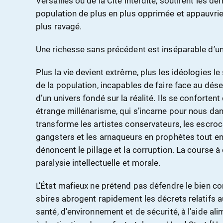
Versailles ou de la Cité interdite, soutirent les de
population de plus en plus opprimée et appauvrie
plus ravagé.
Une richesse sans précédent est inséparable d’u
Plus la vie devient extrême, plus les idéologies 
de la population, incapables de faire face au dése
d’un univers fondé sur la réalité. Ils se conforte
étrange millénarisme, qui s’incarne pour nous dan
transforme les artistes conservateurs, les escrocs,
gangsters et les arnaqueurs en prophètes tout en 
dénoncent le pillage et la corruption. La course à
paralysie intellectuelle et morale.
L’État mafieux ne prétend pas défendre le bien 
sbires abrogent rapidement les décrets relatifs 
santé, d’environnement et de sécurité, à l’aide a