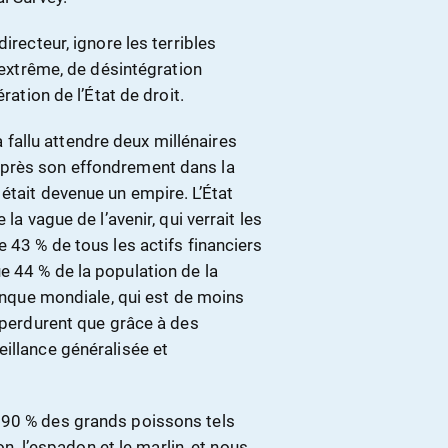
irecteur, ignore les terribles
e extrême, de désintégration
ration de l’État de droit.
 a fallu attendre deux millénaires
après son effondrement dans la
était devenue un empire. L’État
la vague de l’avenir, qui verrait les
 43 % de tous les actifs financiers
e 44 % de la population de la
Banque mondiale, qui est de moins
e perdurent que grâce à des
illance généralisée et
 90 % des grands poissons tels
on, l’espadon et le marlin, et nous