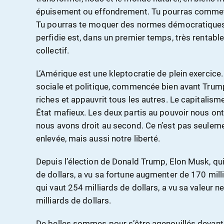
épuisement ou effondrement. Tu pourras commett
Tu pourras te moquer des normes démocratiques e
perfidie est, dans un premier temps, très rentable
collectif.
L’Amérique est une kleptocratie de plein exercice.
sociale et politique, commencée bien avant Trump
riches et appauvrit tous les autres. Le capitalism
État mafieux. Les deux partis au pouvoir nous ont
nous avons droit au second. Ce n’est pas seuleme
enlevée, mais aussi notre liberté.
Depuis l’élection de Donald Trump, Elon Musk, qui
de dollars, a vu sa fortune augmenter de 170 mill
qui vaut 254 milliards de dollars, a vu sa valeur 
milliards de dollars.
De belles sommes pour s’être agenouillés devan