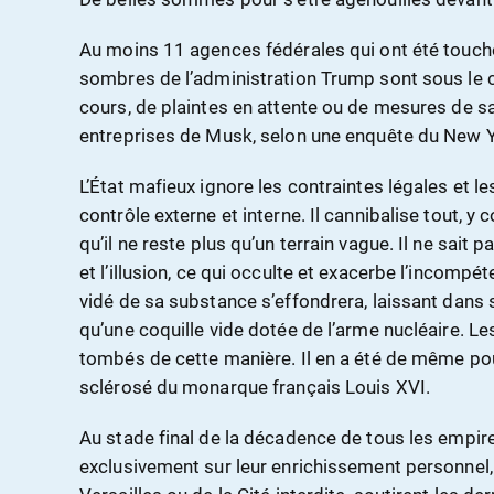
Au moins 11 agences fédérales qui ont été touc
sombres de l’administration Trump sont sous le 
cours, de plaintes en attente ou de mesures de sa
entreprises de Musk, selon une enquête du New 
L’État mafieux ignore les contraintes légales et l
contrôle externe et interne. Il cannibalise tout, y
qu’il ne reste plus qu’un terrain vague. Il ne sait pa
et l’illusion, ce qui occulte et exacerbe l’incompéte
vidé de sa substance s’effondrera, laissant dans s
qu’une coquille vide dotée de l’arme nucléaire. 
tombés de cette manière. Il en a été de même pou
sclérosé du monarque français Louis XVI.
Au stade final de la décadence de tous les empires
exclusivement sur leur enrichissement personnel, 