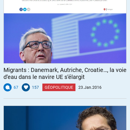
Migrants : Danemark, Autriche, Croatie…, la voie
d’eau dans le navire UE s’élargit
67
157
GÉOPOLITIQUE
23.Jan.2016