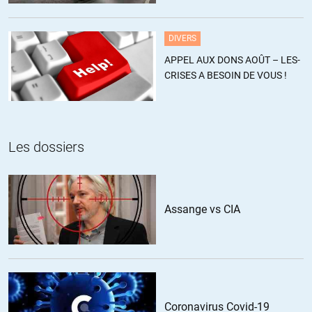
estiment ce chiffre sous-estimé
DIVERS
APPEL AUX DONS AOÛT – LES-
CRISES A BESOIN DE VOUS !
Les dossiers
Assange vs CIA
Coronavirus Covid-19