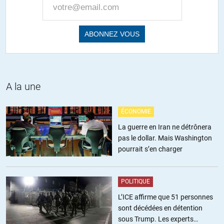
A la une
ÉCONOMIE
La guerre en Iran ne détrônera
pas le dollar. Mais Washington
pourrait s’en charger
POLITIQUE
L’ICE affirme que 51 personnes
sont décédées en détention
sous Trump. Les experts