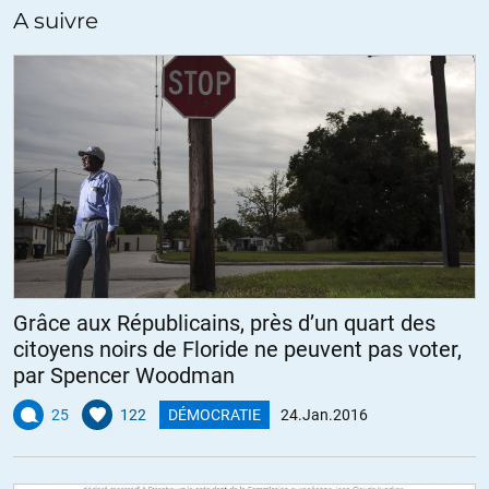
A suivre
Grâce aux Républicains, près d’un quart des
citoyens noirs de Floride ne peuvent pas voter,
par Spencer Woodman
25
122
DÉMOCRATIE
24.Jan.2016