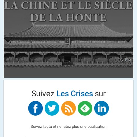
Suivez
Les Crises
sur
Suivez l'actu et ne ratez plus une publication