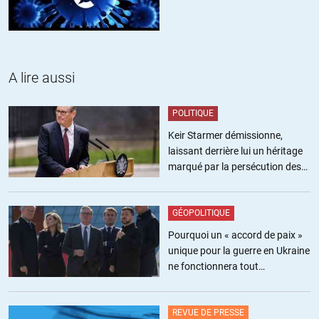
A lire aussi
POLITIQUE
Keir Starmer démissionne,
laissant derrière lui un héritage
marqué par la persécution des
militants pro-palestiniens
GÉOPOLITIQUE
Pourquoi un « accord de paix »
unique pour la guerre en Ukraine
ne fonctionnera tout
simplement pas
REVUE DE PRESSE