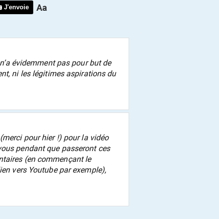
J'envoie
 n’a évidemment pas pour but de
t, ni les légitimes aspirations du
 (merci pour hier !) pour la vidéo
-vous pendant que passeront ces
ntaires (en commençant le
lien vers Youtube par exemple),