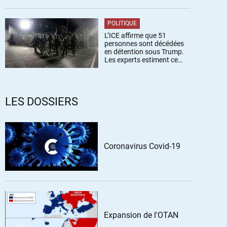
POLITIQUE
L’ICE affirme que 51
personnes sont décédées
en détention sous Trump.
Les experts estiment ce
chiffre sous-estimé
LES DOSSIERS
Coronavirus Covid-19
Expansion de l'OTAN