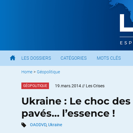
LES DOSSIERS
CATÉGORIES
MOTS CLÉS
Home
>
Géopolitique
19.mars.2014
// Les Crises
GÉOPOLITIQUE
Ukraine : Le choc des
pavés… l’essence !
OAODVD
,
Ukraine