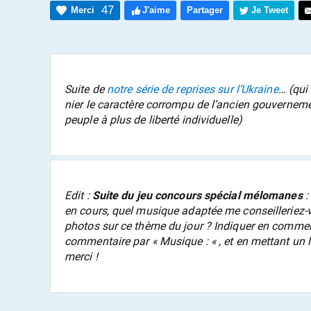
47
Merci
J'aime
Partager
Je Tweet
Suite de
notre série de reprises sur l’Ukraine
… (qui
nier le caractère corrompu de l’ancien gouvernemen
peuple à plus de liberté individuelle)
Edit :
Suite du jeu concours spécial
mélomanes
:
en cours, quel musique adaptée me conseilleriez
photos sur ce thème du jour ? Indiquer en comme
commentaire par « Musique : « , et en mettant un 
merci !