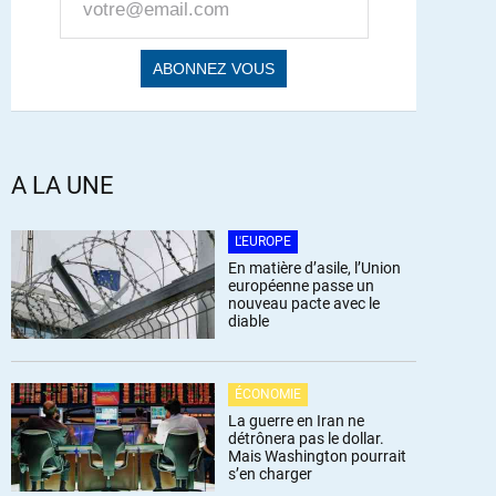
A LA UNE
L'EUROPE
En matière d’asile, l’Union
européenne passe un
nouveau pacte avec le
diable
ÉCONOMIE
La guerre en Iran ne
détrônera pas le dollar.
Mais Washington pourrait
s’en charger