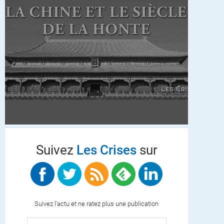
Suivez
Les Crises
sur
Suivez l'actu et ne ratez plus une publication