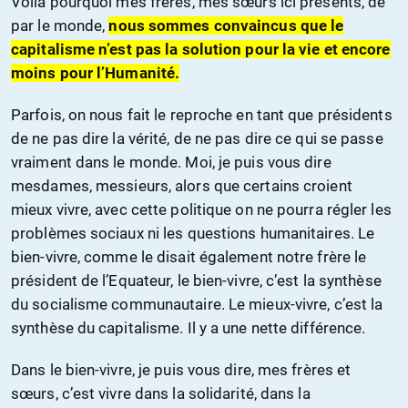
Voilà pourquoi mes frères, mes sœurs ici présents, de
par le monde,
nous sommes convaincus que le
capitalisme n’est pas la solution pour la vie et encore
moins pour l’Humanité.
Parfois, on nous fait le reproche en tant que présidents
de ne pas dire la vérité, de ne pas dire ce qui se passe
vraiment dans le monde. Moi, je puis vous dire
mesdames, messieurs, alors que certains croient
mieux vivre, avec cette politique on ne pourra régler les
problèmes sociaux ni les questions humanitaires. Le
bien-vivre, comme le disait également notre frère le
président de l’Equateur, le bien-vivre, c’est la synthèse
du socialisme communautaire. Le mieux-vivre, c’est la
synthèse du capitalisme. Il y a une nette différence.
Dans le bien-vivre, je puis vous dire, mes frères et
sœurs, c’est vivre dans la solidarité, dans la