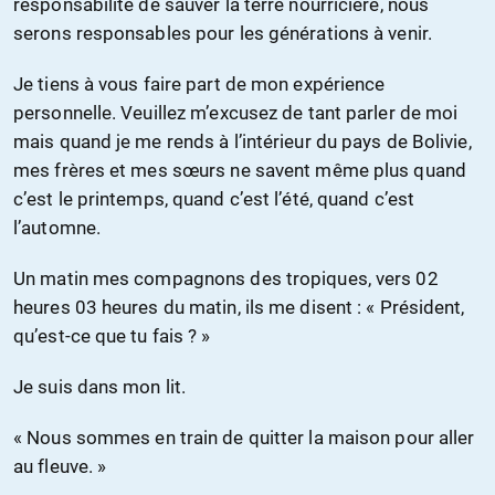
responsabilité de sauver la terre nourricière, nous
serons responsables pour les générations à venir.
Je tiens à vous faire part de mon expérience
personnelle. Veuillez m’excusez de tant parler de moi
mais quand je me rends à l’intérieur du pays de Bolivie,
mes frères et mes sœurs ne savent même plus quand
c’est le printemps, quand c’est l’été, quand c’est
l’automne.
Un matin mes compagnons des tropiques, vers 02
heures 03 heures du matin, ils me disent : « Président,
qu’est-ce que tu fais ? »
Je suis dans mon lit.
« Nous sommes en train de quitter la maison pour aller
au fleuve. »