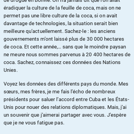
de drogue en Bolivie. On n’a jamais dit que l’on allait
éradiquer la culture de la feuille de coca, mais on ne
permet pas une libre culture de la coca, si on avait
davantage de technologies, la situation serait bien
meilleure qu’actuellement. Sachez-le : les anciens
gouvernements m’ont laissé plus de 30 000 hectares
de coca. Et cette année,… sans que le moindre paysan
ne meure nous sommes parvenus à 20 400 hectares de
coca. Sachez, connaissez ces données des Nations
Unies.
Voyez les données des différents pays du monde. Mes
sœurs, mes frères, je me fais l’écho de nombreux
présidents pour saluer l’accord entre Cuba et les États-
Unis pour nouer des relations diplomatiques. Mais, j’ai
un souvenir que j’aimerai partager avec vous. J’espère
que je ne vous fatigue pas.