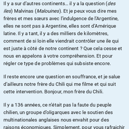
Il y a sur d’autres continents… il y a la question (
des
iles
) Malvinas (
Malouines
). Et je peux vous dire mes
frères et mes sœurs avec l’indulgence de l’Argentine,
elles ne sont pas à Argentine, elles sont d’Amérique
latine. Il y a tant, il y a des milliers de kilomètres,
comment de si loin elle viendrait contrôler une ile qui
est juste à côté de notre continent ? Que cela cesse et
nous en appelons à votre compréhension. Et pour
régler ce type de problèmes qui subsiste encore.
Il reste encore une question en souffrance, et je salue
d’ailleurs notre frère du Chili qui me filme et qui suit
cette intervention. Bonjour, mon frère du Chili.
Il y a 136 années, ce n’était pas la faute du peuple
chilien, un groupe d’oligarques avec le soutien des
multinationales anglaises nous envahit pour des
raisons économiques. Simplement, pour vous rafraichir