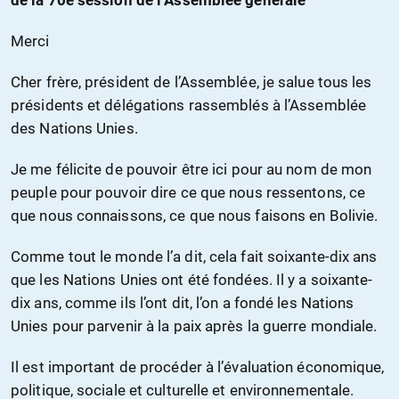
de la 70e session de l’Assemblée générale
Merci
Cher frère, président de l’Assemblée, je salue tous les
présidents et délégations rassemblés à l’Assemblée
des Nations Unies.
Je me félicite de pouvoir être ici pour au nom de mon
peuple pour pouvoir dire ce que nous ressentons, ce
que nous connaissons, ce que nous faisons en Bolivie.
Comme tout le monde l’a dit, cela fait soixante-dix ans
que les Nations Unies ont été fondées. Il y a soixante-
dix ans, comme ils l’ont dit, l’on a fondé les Nations
Unies pour parvenir à la paix après la guerre mondiale.
Il est important de procéder à l’évaluation économique,
politique, sociale et culturelle et environnementale.