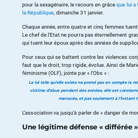
pour la sexagénaire, le recours en grâce
que lui a
la République
, dimanche 31 janvier.
Chaque année, entre quatre et cinq femmes tuent 
Le chef de l’Etat ne pourra pas éternellement grac
qui tuent leur époux après des années de supplic
Pour ceux qui se battent contre les violences conj
faut que le droit, trop rigide, évolue. Ainsi de Mari
féminisme (OLF), jointe par « l’Obs » :
La loi telle qu’elle existe ne prend pas en compte la 
victime d’abus pendant des années, elle est constamm
menacée, et pas seulement à l’instant t o
L’association va jusqu’à parler de « danger de mo
Une légitime défense « différée 