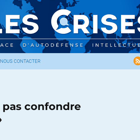
NOUS CONTACTER
e pas confondre
»