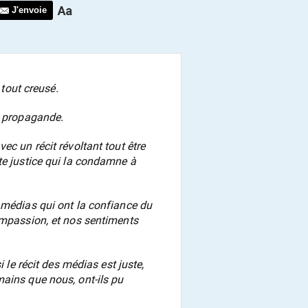
J'envoie
 tout creusé.
a propagande.
ec un récit révoltant tout être
te justice qui la condamne à
 médias qui ont la confiance du
ompassion, et nos sentiments
i le récit des médias est juste,
ains que nous, ont-ils pu