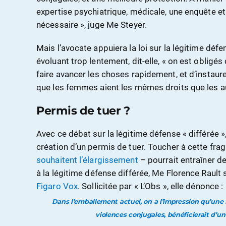
expertise psychiatrique, médicale, une enquête et
nécessaire », juge Me Steyer.
Mais l’avocate appuiera la loi sur la légitime défe
évoluant trop lentement, dit-elle, « on est obligés 
faire avancer les choses rapidement, et d’instaure
que les femmes aient les mêmes droits que les au
Permis de tuer ?
Avec ce débat sur la légitime défense « différée »
création d’un permis de tuer. Toucher à cette frag
souhaitent l’élargissement
– pourrait entraîner 
à la légitime défense différée, Me Florence Rault
Figaro Vox
. Sollicitée par « L’Obs », elle dénonce :
Dans l’emballement actuel, on a l’impression qu’une
violences conjugales, bénéficierait d’un 