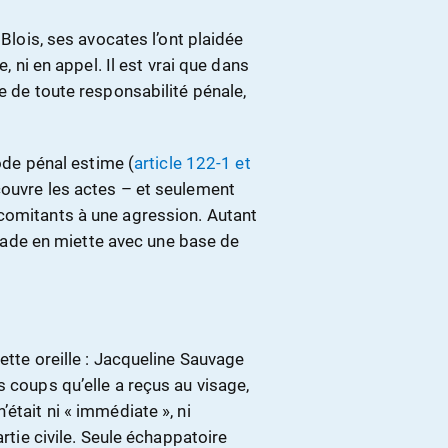
 Blois, ses avocates l’ont plaidée
e, ni en appel. Il est vrai que dans
e de toute responsabilité pénale,
code pénal estime (
article 122-1 et
couvre les actes – et seulement
comitants à une agression. Autant
arcade en miette avec une base de
ette oreille : Jacqueline Sauvage
s coups qu’elle a reçus au visage,
était ni « immédiate », ni
artie civile. Seule échappatoire