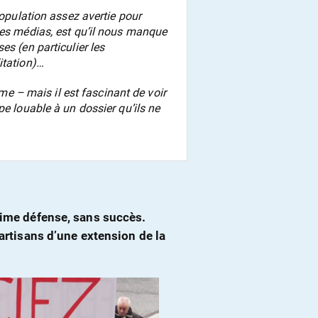
population assez avertie pour
les médias, est qu’il nous manque
es (en particulier les
itation)…
ême – mais il est fascinant de voir
pe louable à un dossier qu’ils ne
itime défense, sans succès.
partisans d’une extension de la