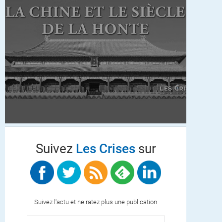
Suivez
Les Crises
sur
Suivez l'actu et ne ratez plus une publication