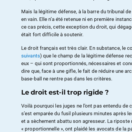
Mais la légitime défense, à la barre du tribunal de
en vain. Elle n’a été retenue ni en première instanc
ce cas précis, cette exception du droit, qui dégag
était fort difficile à soutenir.
Le droit français est très clair. En substance, le 
suivants
) que le champ de la légitime défense re
eux – qui sont proportionnés, nécessaires et con
dire que, face à une gifle, le fait de réduire une 
base-ball ne rentre pas dans les critères.
Le droit est-il trop rigide ?
Voilà pourquoi les juges ne l’ont pas entendu de c
s’est emparée du fusil plusieurs minutes après le
et a sèchement abattu son agresseur. La riposte n’
« proportionnelle », ont plaidé les avocats de la p