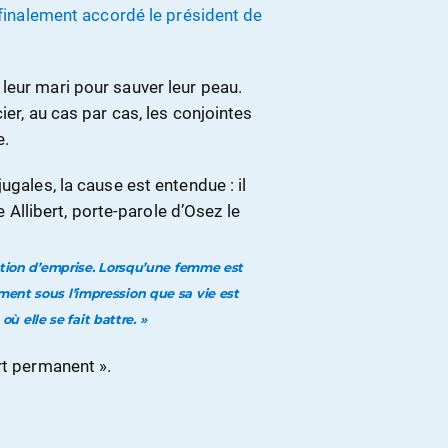
 finalement accordé le président de
leur mari pour sauver leur peau.
ier, au cas par cas, les conjointes
e.
ugales, la cause est entendue : il
e Allibert, porte-parole d’Osez le
notion d’emprise. Lorsqu’une femme est
ent sous l’impression que sa vie est
ù elle se fait battre. »
rt permanent ».
»