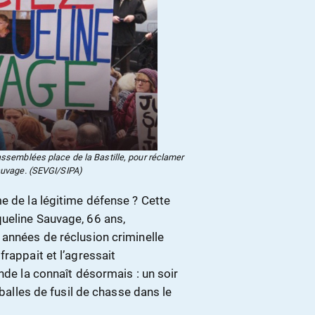
rassemblées place de la Bastille, pour réclamer
auvage. (SEVGI/SIPA)
e de la légitime défense ? Cette
ueline Sauvage, 66 ans,
 années de réclusion criminelle
rappait et l’agressait
monde la connaît désormais : un soir
 balles de fusil de chasse dans le