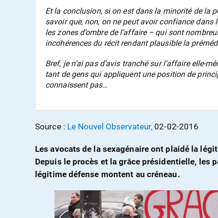
Et la conclusion, si on est dans la minorité de la 
savoir que, non, on ne peut avoir confiance dans 
les zones d’ombre de l’affaire – qui sont nombreus
incohérences du récit rendant plausible la préméd
Bref, je n’ai pas d’avis tranché sur l’affaire elle-m
tant de gens qui appliquent une position de princi
connaissent pas…
Source :
Le Nouvel Observateur,
02-02-2016
Les avocats de la sexagénaire ont plaidé la lég
Depuis le procès et la grâce présidentielle, les 
légitime défense montent au créneau.