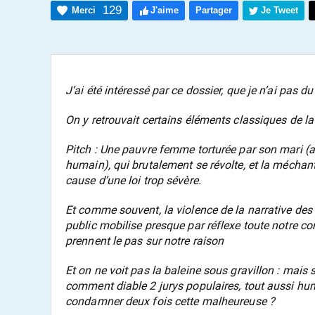
129
Merci
J'aime
Partager
Je Tweet
J’ai été intéressé par ce dossier, que je n’ai pas du
On y retrouvait certains éléments classiques de l
Pitch : Une pauvre femme torturée par son mari (av
humain), qui brutalement se révolte, et la méchan
cause d’une loi trop sévère.
Et comme souvent, la violence de la narrative des
public mobilise presque par réflexe toute notre c
prennent le pas sur notre raison
Et on ne voit pas la baleine sous gravillon : mais s
comment diable 2 jurys populaires, tout aussi hum
condamner deux fois cette malheureuse ?