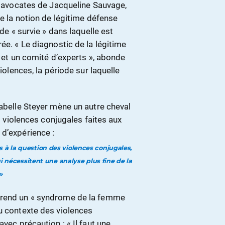
es avocates de Jacqueline Sauvage,
re la notion de légitime défense
 de « survie » dans laquelle est
ée. « Le diagnostic de la légitime
, et un comité d’experts », abonde
iolences, la période sur laquelle
sabelle Steyer mène un autre cheval
es violences conjugales faites aux
 d’expérience :
s à la question des violences conjugales,
i nécessitent une analyse plus fine de la
»
mprend un « syndrome de la femme
du contexte des violences
vec précaution : « Il faut une