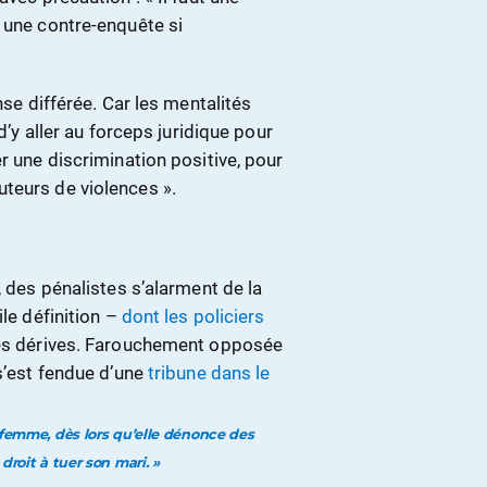
 une contre-enquête si
nse différée. Car les mentalités
d’y aller au forceps juridique pour
r une discrimination positive, pour
teurs de violences ».
, des pénalistes s’alarment de la
ile définition –
dont les policiers
des dérives. Farouchement opposée
 s’est fendue d’une
tribune dans le
 femme, dès lors qu’elle dénonce des
droit à tuer son mari. »