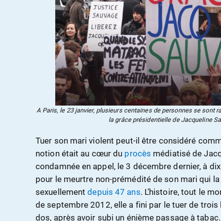
A Paris, le 23 janvier, plusieurs centaines de personnes se sont 
la grâce présidentielle de Jacqueline S
Tuer son mari violent peut-il être considéré comm
notion était au cœur du
procès
médiatisé de Jacq
condamnée en appel, le 3 décembre dernier, à dix
pour le meurtre non-prémédité de son mari qui la f
sexuellement
depuis 47 ans
. L’histoire, tout le 
de septembre 2012, elle a fini par le tuer de trois
dos, après avoir subi un énième passage à tabac.