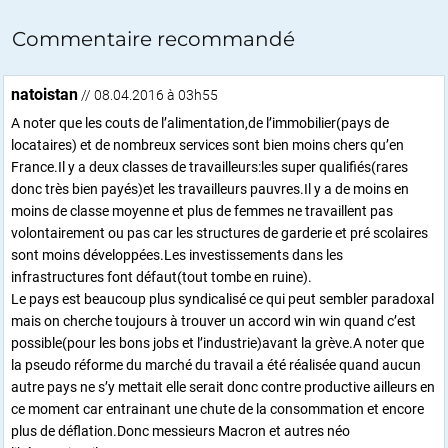
Commentaire recommandé
natoistan
// 08.04.2016 à 03h55
A noter que les couts de l’alimentation,de l’immobilier(pays de
locataires) et de nombreux services sont bien moins chers qu’en
France.Il y a deux classes de travailleurs:les super qualifiés(rares
donc très bien payés)et les travailleurs pauvres.Il y a de moins en
moins de classe moyenne et plus de femmes ne travaillent pas
volontairement ou pas car les structures de garderie et pré scolaires
sont moins développées.Les investissements dans les
infrastructures font défaut(tout tombe en ruine).
Le pays est beaucoup plus syndicalisé ce qui peut sembler paradoxal
mais on cherche toujours à trouver un accord win win quand c’est
possible(pour les bons jobs et l’industrie)avant la grève.A noter que
la pseudo réforme du marché du travail a été réalisée quand aucun
autre pays ne s’y mettait elle serait donc contre productive ailleurs en
ce moment car entrainant une chute de la consommation et encore
plus de déflation.Donc messieurs Macron et autres néo