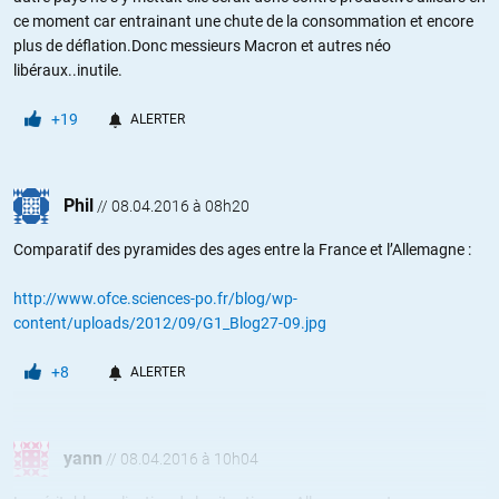
ce moment car entrainant une chute de la consommation et encore
plus de déflation.Donc messieurs Macron et autres néo
libéraux..inutile.
+19
ALERTER
Phil
//
08.04.2016 à 08h20
Comparatif des pyramides des ages entre la France et l’Allemagne :
http://www.ofce.sciences-po.fr/blog/wp-
content/uploads/2012/09/G1_Blog27-09.jpg
+8
ALERTER
yann
//
08.04.2016 à 10h04