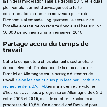
la fin de la modération salariale depuis 2013 et le quasi
plein-emploi permet d’envisager cette forte
consommation comme un nouveau « pilier » de
l’économie allemande. Logiquement, le secteur de
l’hôtellerie-restauration recrute donc aussi beaucoup :
50.000 personnes sur un an en janvier 2016.
Partage accru du temps de
travail
Outre la conjoncture et les éléments sectoriels, le
dernier élément d’explication de la croissance de
l’emploi en Allemagne est le partage du temps de
travail.
Selon les statistiques publiées par l’institut de
recherche de la BA, l’IAB,
en mars dernier, le volume
d’heures travaillées a progressé en Allemagne de 6,3 %
entre 2005 et 2015, mais le nombre de salariés a
progressé de 10,8 %. On a donc divisé l’activité pour