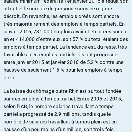
salaire minimum fédéral le 1er janvier 2015 a réduit son
attrait et le nombre de personne sous ce régime
décroît. En revanche, les emplois créés sont encore
très majoritairement des emplois à temps partiels. En
janvier 2016, 731.000 emplois avaient été créés sur un
an et 414.000 d’entre eux, soit 57 % du total étaient des
emplois à temps partiel. La tendance est, du reste, très
favorable à ces emplois partiels : ils ont progressé
entre janvier 2015 et janvier 2016 de 5,2 % contre une
hausse de seulement 1,5 % pour les emplois à temps
plein.
La baisse du chômage outre-Rhin est surtout fondée
sur des emplois à temps partiel. Entre 2005 et 2015,
selon l’IAB, le nombre salariés travaillant à temps
partiel a progressé de 2,9 millions, tandis que le
nombre de salariés travaillant à temps plein est en
hausse d’un peu moins d’un million, soit trois fois