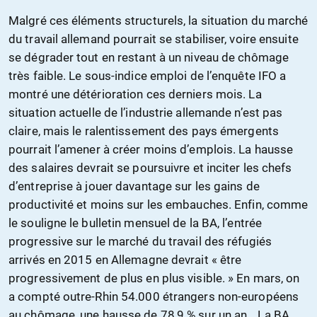
Malgré ces éléments structurels, la situation du marché
du travail allemand pourrait se stabiliser, voire ensuite
se dégrader tout en restant à un niveau de chômage
très faible. Le sous-indice emploi de l’enquête IFO a
montré une détérioration ces derniers mois. La
situation actuelle de l’industrie allemande n’est pas
claire, mais le ralentissement des pays émergents
pourrait l’amener à créer moins d’emplois. La hausse
des salaires devrait se poursuivre et inciter les chefs
d’entreprise à jouer davantage sur les gains de
productivité et moins sur les embauches. Enfin, comme
le souligne le bulletin mensuel de la BA, l’entrée
progressive sur le marché du travail des réfugiés
arrivés en 2015 en Allemagne devrait « être
progressivement de plus en plus visible. » En mars, on
a compté outre-Rhin 54.000 étrangers non-européens
au chômage, une hausse de 78,9 % sur un an… La BA