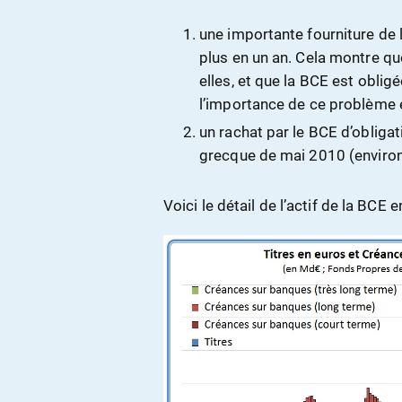
une importante fourniture de
plus en un an. Cela montre qu
elles, et que la BCE est obligé
l’importance de ce problème e
un rachat par le BCE d’obligati
grecque de mai 2010 (environ
Voici le détail de l’actif de la BCE e