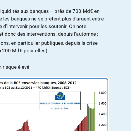
 liquidités aux banques – près de 700 Md€ en
e les banques ne se prêtent plus d’argent entre
e d’intervenir pour les soutenir. On note
t donc des interventions, depuis l’automne ;
ons, en particulier publiques, depuis la crise
 200 Md€ pour elles).
n risque élevé :