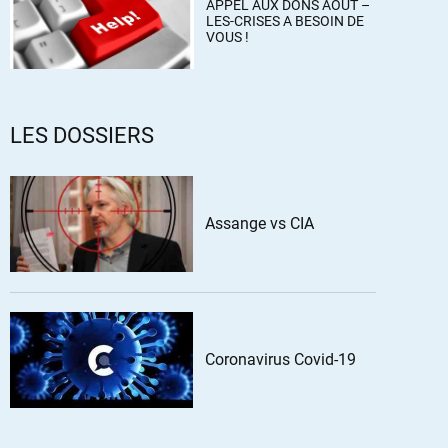
APPEL AUX DONS AOÛT –
LES-CRISES A BESOIN DE
VOUS !
LES DOSSIERS
Assange vs CIA
Coronavirus Covid-19