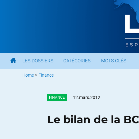
LES DOSSIERS
CATÉGORIES
MOTS CLÉS
Home
>
Finance
12.mars.2012
FINANCE
Le bilan de la B