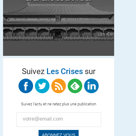
Suivez
Les Crises
sur
Suivez l'actu et ne ratez plus une publication