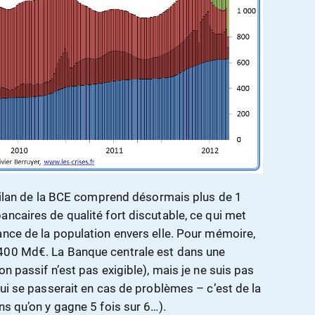
e bilan de la BCE comprend désormais plus de 1
ancaires de qualité fort discutable, ce qui met
ance de la population envers elle. Pour mémoire,
400 Md€. La Banque centrale est dans une
n passif n’est pas exigible), mais je ne suis pas
qui se passerait en cas de problèmes – c’est de la
ns qu’on y gagne 5 fois sur 6…).