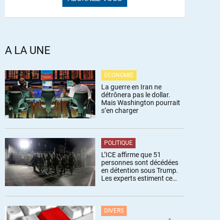
A LA UNE
ÉCONOMIE
La guerre en Iran ne
détrônera pas le dollar.
Mais Washington pourrait
s’en charger
POLITIQUE
L’ICE affirme que 51
personnes sont décédées
en détention sous Trump.
Les experts estiment ce
chiffre sous-estimé
DIVERS