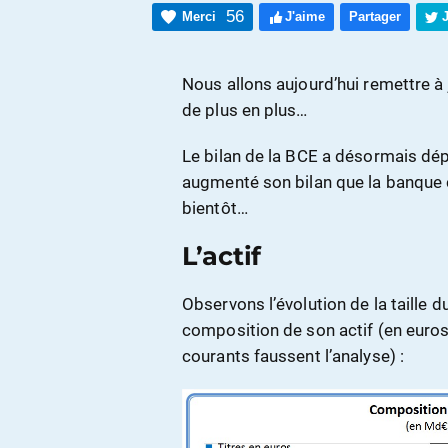
56
Merci
J'aime
Partager
Nous allons aujourd’hui remettre à 
de plus en plus…
Le bilan de la BCE a désormais dép
augmenté son bilan que la banque
bientôt…
L’actif
Observons l’évolution de la taille d
composition de son actif (en euros
courants faussent l’analyse) :