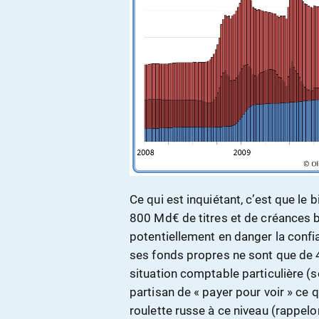
Ce qui est inquiétant, c’est que l
800 Md€ de titres et de créances b
potentiellement en danger la confi
ses fonds propres ne sont que de 
situation comptable particulière (so
partisan de « payer pour voir » ce 
roulette russe à ce niveau (rappelo