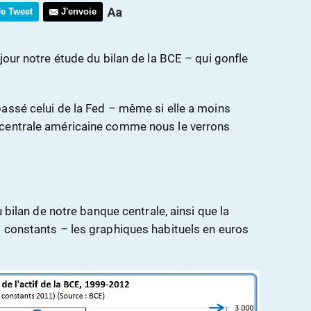
Je Tweet
J'envoie
jour notre étude du bilan de la BCE – qui gonfle
assé celui de la Fed – même si elle a moins
 centrale américaine comme nous le verrons
u bilan de notre banque centrale, ainsi que la
 constants – les graphiques habituels en euros