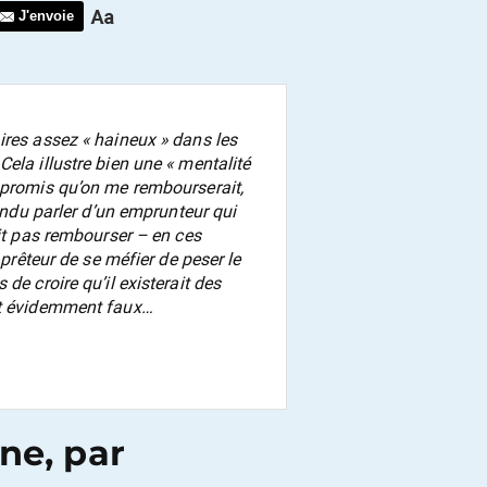
J'envoie
ires assez « haineux » dans les
ela illustre bien une « mentalité
 promis qu’on me rembourserait,
tendu parler d’un emprunteur qui
ait pas rembourser – en ces
 prêteur de se méfier de peser le
de croire qu’il existerait des
est évidemment faux…
ne, par