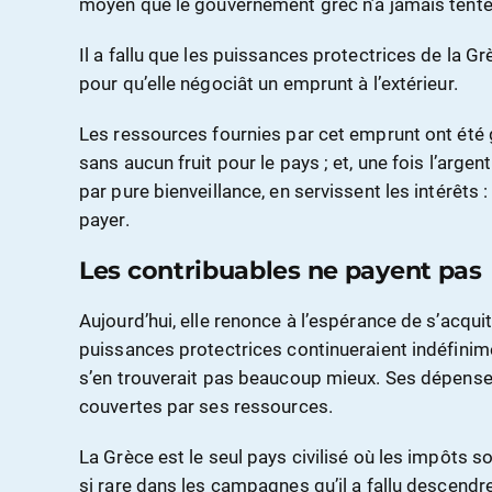
moyen que le gouvernement grec n’a jamais tenté, 
Il a fallu que les puissances protectrices de la Gr
pour qu’elle négociât un emprunt à l’extérieur.
Les ressources fournies par cet emprunt ont été
sans aucun fruit pour le pays ; et, une fois l’argent
par pure bienveillance, en servissent les intérêts :
payer.
Les contribuables ne payent pas
Aujourd’hui, elle renonce à l’espérance de s’acquit
puissances protectrices continueraient indéfinime
s’en trouverait pas beaucoup mieux. Ses dépense
couvertes par ses ressources.
La Grèce est le seul pays civilisé où les impôts so
si rare dans les campagnes qu’il a fallu descend