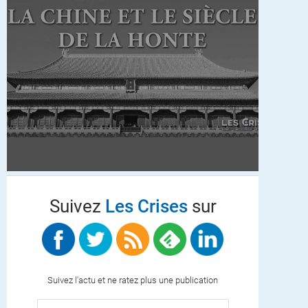
Suivez
Les Crises
sur
Suivez l'actu et ne ratez plus une publication