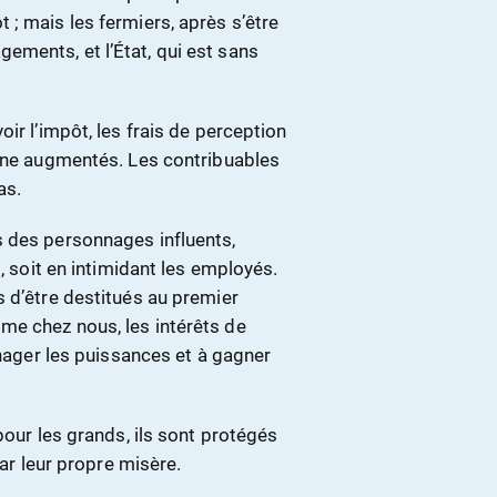
; mais les fermiers, après s’être
ments, et l’État, qui est sans
ir l’impôt, les frais de perception
eine augmentés. Les contribuables
as.
s des personnages influents,
, soit en intimidant les employés.
 d’être destitués au premier
me chez nous, les intérêts de
énager les puissances et à gagner
pour les grands, ils sont protégés
par leur propre misère.