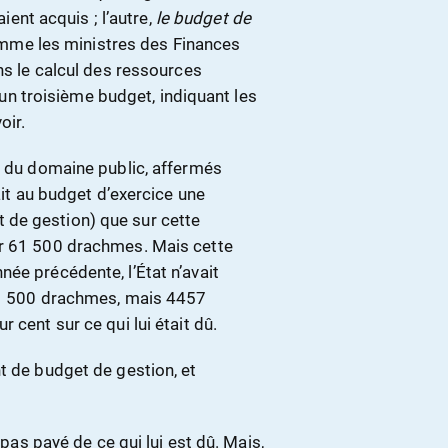
aient acquis ; l’autre,
le budget de
 comme les ministres des Finances
ns le calcul des ressources
e un troisième budget, indiquant les
oir.
s du domaine public, affermés
ait au budget d’exercice une
 de gestion) que sur cette
ir 61 500 drachmes. Mais cette
ée précédente, l’État n’avait
 61 500 drachmes, mais 4457
 cent sur ce qui lui était dû.
t de budget de gestion, et
 pas payé de ce qui lui est dû. Mais,