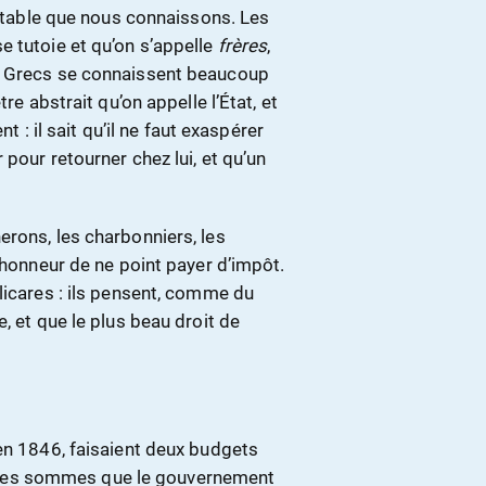
raitable que nous connaissons. Les
e tutoie et qu’on s’appelle
frères
,
s Grecs se connaissent beaucoup
re abstrait qu’on appelle l’État, et
t : il sait qu’il ne faut exaspérer
pour retourner chez lui, et qu’un
erons, les charbonniers, les
’honneur de ne point payer d’impôt.
licares : ils pensent, comme du
, et que le plus beau droit de
’en 1846, faisaient deux budgets
t les sommes que le gouvernement