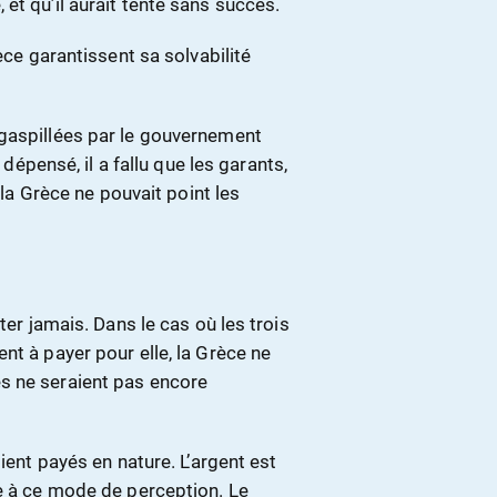
et qu’il aurait tenté sans succès.
èce garantissent sa solvabilité
 gaspillées par le gouvernement
 dépensé, il a fallu que les garants,
 la Grèce ne pouvait point les
ter jamais. Dans le cas où les trois
nt à payer pour elle, la Grèce ne
s ne seraient pas encore
ient payés en nature. L’argent est
re à ce mode de perception. Le