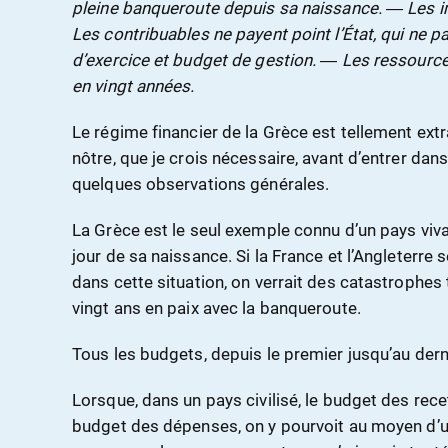
pleine banqueroute depuis sa naissance. ― Les 
Les contribuables ne payent point l’État, qui ne 
d’exercice et budget de gestion. ― Les ressourc
en vingt années.
Le régime financier de la Grèce est tellement ext
nôtre, que je crois nécessaire, avant d’entrer dans
quelques observations générales.
La Grèce est le seul exemple connu d’un pays viv
jour de sa naissance. Si la France et l’Angleterre
dans cette situation, on verrait des catastrophes t
vingt ans en paix avec la banqueroute.
Tous les budgets, depuis le premier jusqu’au dernie
Lorsque, dans un pays civilisé, le budget des recet
budget des dépenses, on y pourvoit au moyen d’un 