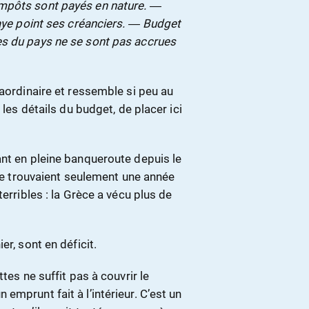
impôts sont payés en nature. ―
paye point ses créanciers. ― Budget
es du pays ne se sont pas accrues
raordinaire et ressemble si peu au
 les détails du budget, de placer ici
ant en pleine banqueroute depuis le
 se trouvaient seulement une année
erribles : la Grèce a vécu plus de
r, sont en déficit.
tes ne suffit pas à couvrir le
emprunt fait à l’intérieur. C’est un