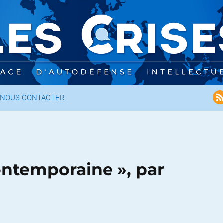
NOUS CONTACTER
Contemporaine », par