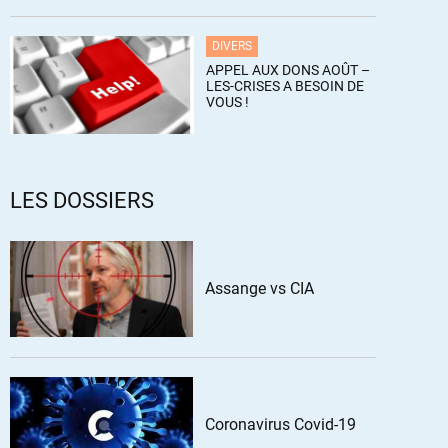
DIVERS
APPEL AUX DONS AOÛT –
LES-CRISES A BESOIN DE
VOUS !
LES DOSSIERS
Assange vs CIA
Coronavirus Covid-19