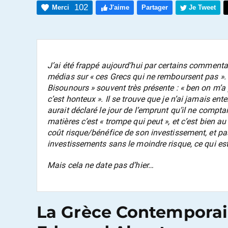
102
Merci
J'aime
Partager
Je Tweet
J’ai été frappé aujourd’hui par certains commenta
médias sur « ces Grecs qui ne remboursent pas ». C
Bisounours » souvent très présente : « ben on m’a
c’est honteux ». Il se trouve que je n’ai jamais en
aurait déclaré le jour de l’emprunt qu’il ne compt
matières c’est « trompe qui peut », et c’est bien au
coût risque/bénéfice de son investissement, et pas 
investissements sans le moindre risque, ce qui 
Mais cela ne date pas d’hier…
La Grèce Contemporai