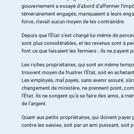
gouvernement a essayé d’abord d’affermer l’impôt 
témérairement engagés, manquaient à leurs engage
force, n’avait aucun moyen de les contraindre.
Depuis que l’État s’est chargé lui-même de percevo
sont plus considérables, et les revenus sont à p
font ce que faisaient les fermiers : ils ne payent p
Les riches propriétaires, qui sont en même temp
trouvent moyen de frustrer l’État, soit en achetant
Les employés, mal payés, sans avenir assuré, sûrs
changement de ministère, ne prennent point, com
l’État. Ils ne songent qu’à se faire des amis, à m
de l’argent.
Quant aux petits propriétaires, qui doivent payer 
contre les saisies, soit par un ami puissant, soit 