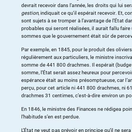
devrait recevoir dans l’année, les droits qui lui ser
gestion
, indiquait ce qu’il espérait recevoir. Et,
sont sujets à se tromper à l’avantage de l’État da
probables qui seront réalisées, il aurait fallu fair
sommes que le gouvernement était sûr de percev
Par exemple, en 1845, pour le produit des olivier
régulièrement aux particuliers, le ministre inscriv
somme de 441 800 drachmes. Il espérait (budget
somme, l’État serait assez heureux pour percevo
espérance était au moins présomptueuse, car l’ann
perçu, pour cet article ni 441 800 drachmes, ni
drachmes 31 centimes, c’est-à-dire environ un pour
En 1846, le ministre des Finances ne rédigea poin
l’habitude s’en est perdue.
L’État ne veut pas prévoir en principe qu’il ne sera