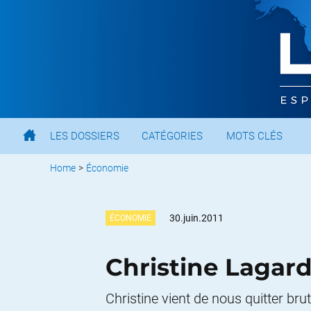
LES DOSSIERS
CATÉGORIES
MOTS CLÉS
Home
>
Économie
30.juin.2011
ÉCONOMIE
Christine Lagard
Christine vient de nous quitter brut