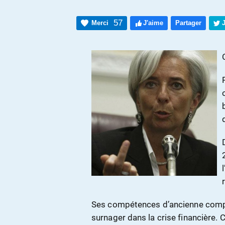
57
Merci
J'aime
Partager
Ses compétences d’ancienne compét
surnager dans la crise financière. C