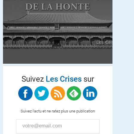
Suivez
Les Crises
sur
Suivez l'actu et ne ratez plus une publication