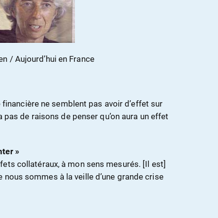
en / Aujourd’hui en France
se financière ne semblent pas avoir d’effet sur
 a pas de raisons de penser qu’on aura un effet
ter »
ets collatéraux, à mon sens mesurés. [Il est]
 nous sommes à la veille d’une grande crise