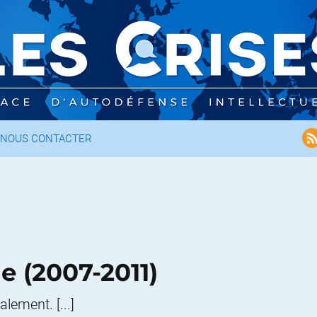
NOUS CONTACTER
e (2007-2011)
alement. [...]