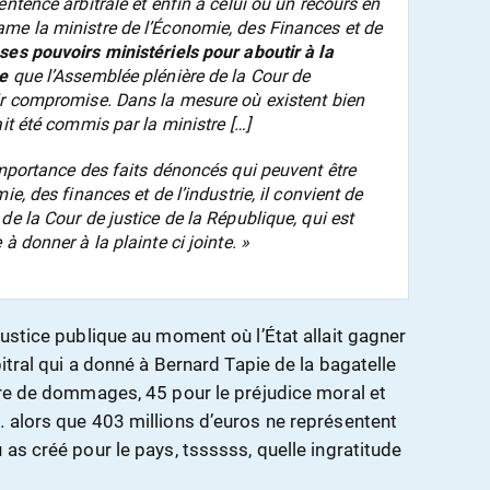
ntence arbitrale et enfin à celui où un recours en
me la ministre de l’Économie, des Finances et de
s pouvoirs ministériels pour aboutir à la
ie
que l’Assemblée plénière de la Cour de
ir compromise. Dans la mesure où existent bien
it été commis par la ministre […]
importance des faits dénoncés qui peuvent être
e, des finances et de l’industrie, il convient de
de la Cour de justice de la République, qui est
à donner à la plainte ci jointe. »
ustice publique au moment où l’État allait gagner
bitral qui a donné à Bernard Tapie de la bagatelle
tre de dommages, 45 pour le préjudice moral et
 alors que 403 millions d’euros ne représentent
 as créé pour le pays, tssssss, quelle ingratitude