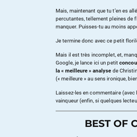
Mais, maintenant que tu t’en es allé
percutantes, tellement pleines de f
manquer. Puisses-tu au moins appo
Je termine donc avec ce petit flori
Mais il est très incomplet, et, man
Google, je lance ici un petit
concou
la « meilleure » analyse
de Christi
(« meilleure » au sens ironique, bi
Laissez-les en commentaire (avec la 
vainqueur (enfin, si quelques lecteur
BEST OF C