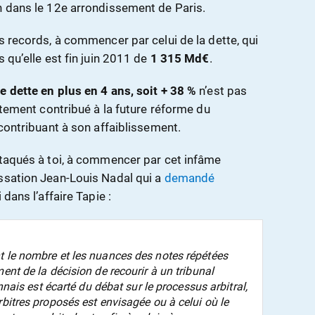
n dans le 12e arrondissement de Paris.
s records, à commencer par celui de la dette, qui
s qu’elle est fin juin 2011 de
1 315 Md€
.
 dette en plus en 4 ans, soit + 38 %
n’est pas
ortement contribué à la future réforme du
 contribuant à son affaiblissement.
ttaqués à toi, à commencer par cet infâme
ssation Jean-Louis Nadal qui a
demandé
 dans l’affaire Tapie :
t le nombre et les nuances des notes répétées
ent de la décision de recourir à un tribunal
onnais est écarté du débat sur le processus arbitral,
rbitres proposés est envisagée ou à celui où le