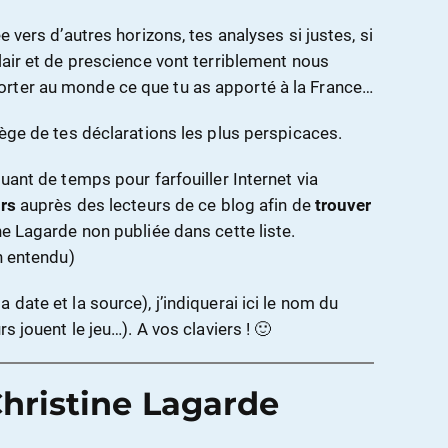
e vers d’autres horizons, tes analyses si justes, si
lair et de prescience vont terriblement nous
rter au monde ce que tu as apporté à la France…
lège de tes déclarations les plus perspicaces.
quant de temps pour farfouiller Internet via
rs
auprès des lecteurs de ce blog afin de
trouver
ne Lagarde non publiée dans cette liste.
en entendu)
date et la source), j’indiquerai ici le nom du
s jouent le jeu…). A vos claviers ! 🙂
hristine Lagarde