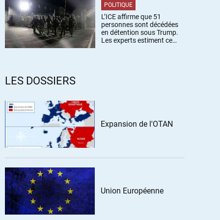
POLITIQUE
L’ICE affirme que 51
personnes sont décédées
en détention sous Trump.
Les experts estiment ce
chiffre sous-estimé
LES DOSSIERS
Expansion de l'OTAN
Union Européenne