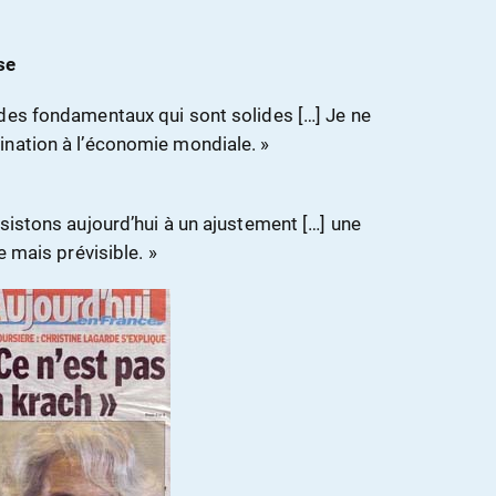
se
des fondamentaux qui sont solides […] Je ne
ination à l’économie mondiale. »
»
sistons aujourd’hui à un ajustement […] une
e mais prévisible. »