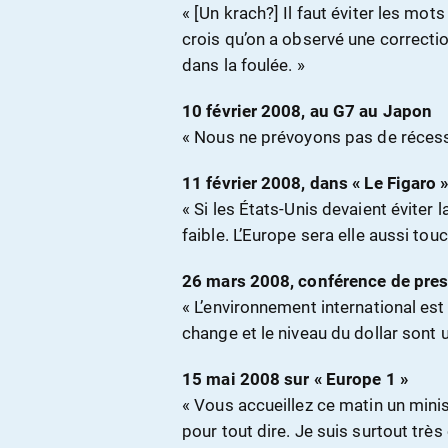
« [Un krach?] Il faut éviter les mo
crois qu’on a observé une correcti
dans la foulée. »
10 février 2008, au G7 au Japon
« Nous ne prévoyons pas de récessi
11 février 2008, dans « Le Figaro 
« Si les États-Unis devaient éviter 
faible. L’Europe sera elle aussi tou
26 mars 2008, conférence de pre
« L’environnement international est d
change et le niveau du dollar sont 
15 mai 2008 sur « Europe 1 »
« Vous accueillez ce matin un minis
pour tout dire. Je suis surtout trè