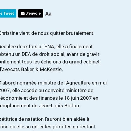
Je Tweet
J'envoie
Christine vient de nous quitter brutalement.
Recalée deux fois à l’ENA, elle a finalement
obtenu un DEA de droit social, avant de gravir
brillement tous les échelons du grand cabinet
d’avocats Baker & McKenzie.
D’abord nommée ministre de l’Agriculture en mai
2007, elle accède au convoité ministère de
l’économie et des finances le 18 juin 2007 en
remplacement de Jean-Louis Borloo.
itrice de natation l’auront bien aidée à
rise où elle su gérer les priorités en restant