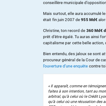
conseillère municipale d’oppositio
Mais surtout, elle aura accumulé le
était fin juin 2007 de
955 Md€
alor
Christine, ton record de
360 Md€ de
prêt d’être égalé. Tu auras ainsi f
capitalisme par cette belle action,
Bien entendu, des jaloux se sont a
procureur général de la Cour de ca
l’ouverture d’une enquête
contre toi
« Il apparaît, comme en témoignen
faites à son intention, tant au mom
arbitral, qu’à celui où le Crédit Ly
qu’à celui où une récusation des a