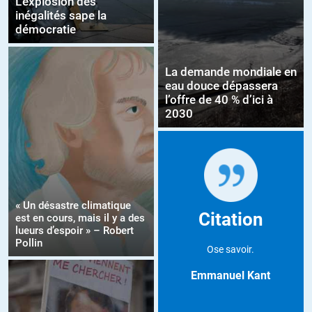
L’explosion des
inégalités sape la
démocratie
La demande mondiale en
eau douce dépassera
l’offre de 40 % d’ici à
2030
« Un désastre climatique
Citation
est en cours, mais il y a des
lueurs d’espoir » – Robert
Pollin
Ose savoir.
Emmanuel Kant