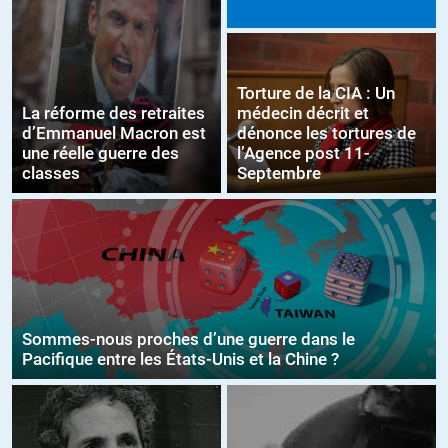
Torture de la CIA : Un
La réforme des retraites
médecin décrit et
d’Emmanuel Macron est
dénonce les tortures de
une réelle guerre des
l’Agence post 11-
classes
Septembre
Sommes-nous proches d’une guerre dans le
Pacifique entre les États-Unis et la Chine ?