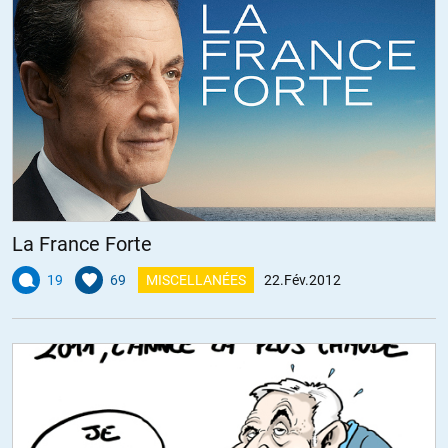
La France Forte
19
69
MISCELLANÉES
22.Fév.2012