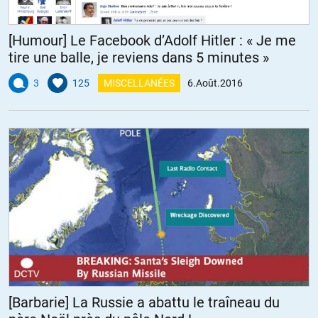
[Humour] Le Facebook d’Adolf Hitler : « Je me
tire une balle, je reviens dans 5 minutes »
3
125
MISCELLANÉES
6.Août.2016
[Barbarie] La Russie a abattu le traîneau du