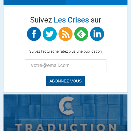
Suivez
Les Crises
sur
Suivez l'actu et ne ratez plus une publication