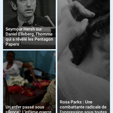
Seymour Hersh sur
Daniel Ellsberg, l’homme
qui a révélé les Pentagon
Papers
Rosa Parks : Une
Un enfer passé sous
combattante radicale de
silence : L’infâme guerre
l’oppression sous toutes