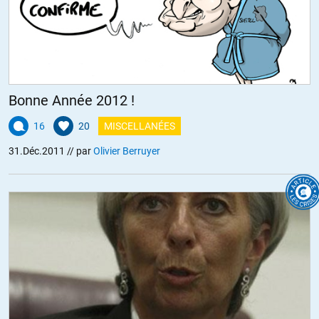
Bonne Année 2012 !
16
20
MISCELLANÉES
31.Déc.2011
// par
Olivier Berruyer