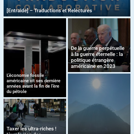
[Entraide] – Traductions et Relectures
De la guerre perpétuelle
à la guerre éternelle : la
politique étrangère
américaine en 2023
L’économie fossile
américaine vit ses dernière
années avant la fin de l’ère
du pétrole
Taxer les ultra-riches !