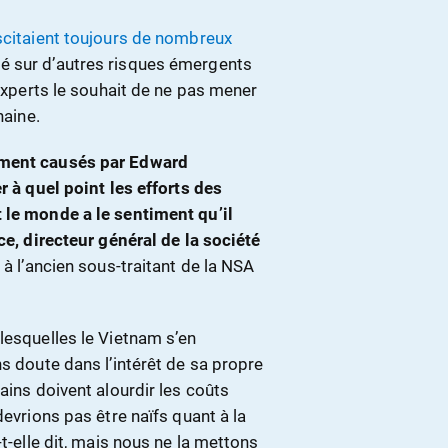
citaient toujours de nombreux
té sur d’autres risques émergents
’experts le souhait de ne pas mener
haine.
ement causés par Edward
r à quel point les efforts des
 le monde a le sentiment qu’il
ce, directeur général de la société
e à l’ancien sous-traitant de la NSA
lesquelles le Vietnam s’en
ns doute dans l’intérêt de sa propre
ains doivent alourdir les coûts
devrions pas être naïfs quant à la
-t-elle dit, mais nous ne la mettons