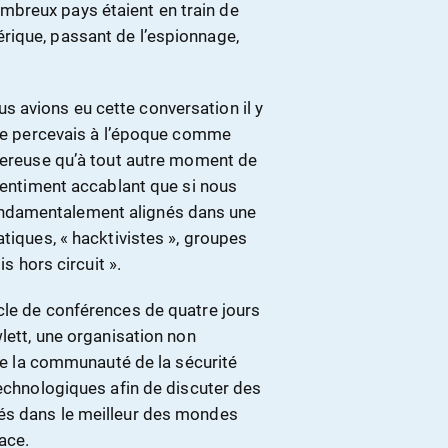
breux pays étaient en train de
rique, passant de l’espionnage,
.
nous avions eu cette conversation il y
e je percevais à l’époque comme
ngereuse qu’à tout autre moment de
 sentiment accablant que si nous
ndamentalement alignés dans une
tiques, « hacktivistes », groupes
is hors circuit ».
cle de conférences de quatre jours
wlett, une organisation non
 de la communauté de la sécurité
technologiques afin de discuter des
és dans le meilleur des mondes
ace.