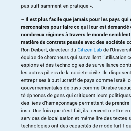
pas suffisamment en pratique ».
– Il est plus facile que jamais pour les pays qu
mercenaires
pour faire
ce qui leur est demandé
nombreux régimes à travers le monde semblent d
matière de contrats passés avec des sociétés c
Ron Deibert, directeur du
Citizen Lab
de l’Universi
équipe de chercheurs qui surveillent l’utilisation
espions et des technologies de surveillance contre
les autres piliers de la société civile. Ils dispos
entreprises à but lucratif de pays comme Israël o
gouvernementales de pays comme l’Arabie saoudit
téléphones de gens qui critiquent leurs politiques. 
des liens d’hameçonnage permettant de prendre le
insu. Une fois que c’est fait, ils peuvent mettre 
services de localisation et même lire des textes 
technologies ont des capacités de mode furtif q