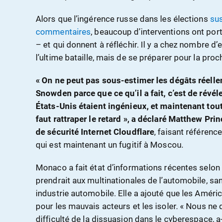
Alors que l’ingérence russe dans les élections
sus
commentaires
, beaucoup d’interventions ont por
– et qui donnent à réfléchir. Il y a chez nombre d
l’ultime bataille, mais de se préparer pour la proc
« On ne peut pas sous-estimer les dégâts réell
Snowden parce que ce qu’il a fait, c’est de révéle
États-Unis étaient ingénieux, et maintenant tout
faut rattraper le retard », a déclaré Matthew Prin
de sécurité Internet Cloudflare
, faisant référenc
qui est maintenant un fugitif à Moscou.
Monaco a fait état d’informations récentes selon 
prendrait aux multinationales de l’automobile, sa
industrie automobile. Elle a ajouté que les Améric
pour les mauvais acteurs et les isoler. « Nous ne 
difficulté de la dissuasion dans le cyberespace, a