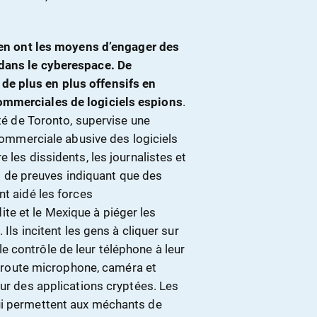
i en ont les moyens d’engager des
dans le cyberespace.
De
e plus en plus offensifs en
ommerciales de logiciels espions
.
té de Toronto, supervise une
 commerciale abusive des logiciels
 les dissidents, les journalistes et
ent de preuves indiquant que des
nt aidé les forces
e et le Mexique à piéger les
Ils incitent les gens à cliquer sur
 contrôle de leur téléphone à leur
en route microphone, caméra et
sur des applications cryptées. Les
ui permettent aux méchants de