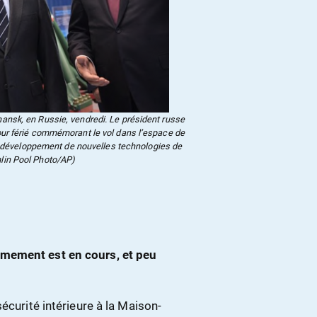
hansk, en Russie, vendredi. Le président russe
jour férié commémorant le vol dans l’espace de
e développement de nouvelles technologies de
lin Pool Photo/AP)
rmement est en cours, et peu
écurité intérieure à la Maison-