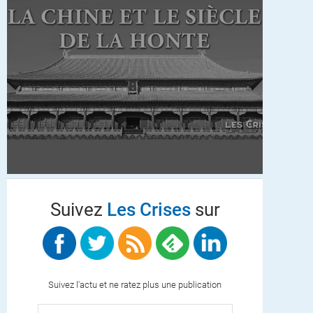
Suivez
Les Crises
sur
Suivez l'actu et ne ratez plus une publication