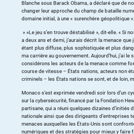
Blanche sous Barack Obama, a déclaré que de nom
changer leur approche du champ de bataille numé
domaine initial, à une « surenchère géopolitique »
» »Le jeu s’en trouve déstabilisé », dit-elle. « Si 
a deux ans et demi, j’aurais décrit la menace qu
étant plus diffuse, plus sophistiquée et plus da
ma carrière au gouvernement. Aujourd’hui, j’ai le
considérons les acteurs de la menace comme fo
course de vitesse – États nations, acteurs non éta
criminels – les États nations se sont, et de loin, m
Monaco s’est exprimée vendredi soir lors d’un cy
sur la cybersécurité, financé par la Fondation He
partisane, qui a réuni quelques dizaines d’initiés
nationale ainsi que des dirigeants d’entreprises 
menaces auxquelles les États-Unis sont confront
numériques et des stratégies pour mieux y faire f