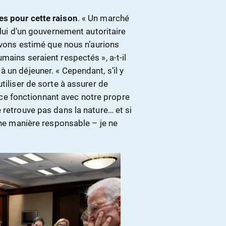
es pour cette raison
. « Un marché
elui d’un gouvernement autoritaire
 avons estimé que nous n’aurions
mains seraient respectés », a-t-il
 un déjeuner. « Cependant, s’il y
tiliser de sorte à assurer de
rvice fonctionnant avec notre propre
 retrouve pas dans la nature… et si
une manière responsable – je ne