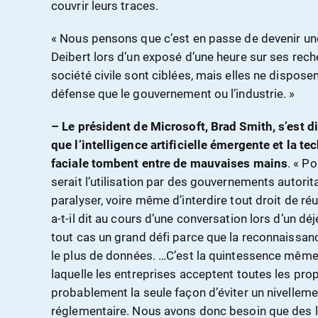
couvrir leurs traces.
« Nous pensons que c’est en passe de devenir une 
Deibert lors d’un exposé d’une heure sur ses rech
société civile sont ciblées, mais elles ne disp
défense que le gouvernement ou l’industrie. »
– Le président de Microsoft, Brad Smith, s’est d
que l’intelligence artificielle émergente et la 
faciale tombent entre de mauvaises mains
. « Po
serait l’utilisation par des gouvernements autori
paralyser, voire même d’interdire tout droit de ré
a-t-il dit au cours d’une conversation lors d’un dé
tout cas un grand défi parce que la reconnaissan
le plus de données. …C’est la quintessence même 
laquelle les entreprises acceptent toutes les pro
probablement la seule façon d’éviter un nivellemen
réglementaire. Nous avons donc besoin que des l