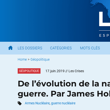
LES DOSSIERS
CATÉGORIES
MOTS CLÉS
Home
>
Géopolitique
17.juin.2019
// Les Crises
GÉOPOLITIQUE
De l’évolution de la n
guerre. Par James 
Armes Nucléaire
,
guerre nucléaire