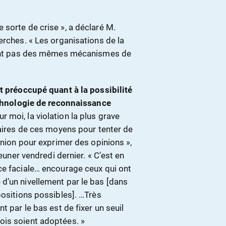
sorte de crise », a déclaré M.
erches. « Les organisations de la
osent pas des mêmes mécanismes de
it préoccupé quant à la possibilité
technologie de reconnaissance
ur moi, la violation la plus grave
taires de ces moyens pour tenter de
union pour exprimer des opinions »,
jeuner vendredi dernier. « C’est en
ce faciale… encourage ceux qui ont
d’un nivellement par le bas [dans
positions possibles]. …Très
t par le bas est de fixer un seuil
ois soient adoptées. »