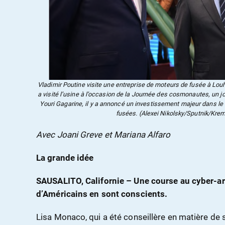
Vladimir Poutine visite une entreprise de moteurs de fusée à Lou
a visité l’usine à l’occasion de la Journée des cosmonautes, un 
Youri Gagarine, il y a annoncé un investissement majeur dans l
fusées. (Alexei Nikolsky/Sputnik/Krem
Avec Joani Greve et Mariana Alfaro
La grande idée
SAUSALITO, Californie – Une course au cyber-a
d’Américains en sont conscients.
Lisa Monaco, qui a été conseillère en matière de s