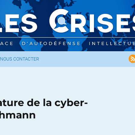
NOUS CONTACTER
ature de la cyber-
Hohmann