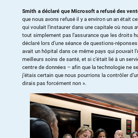
Smith a déclaré que Microsoft a refusé des vent
que nous avons refusé il y a environ un an était c
qui voulait l’instaurer dans une capitale où nous
tout simplement pas l’assurance que les droits hu
déclaré lors d’une séance de questions-réponses à
avait un hôpital dans ce même pays qui pouvait l’u
meilleurs soins de santé, et si c’était lié à un se
centre de données – afin que la technologie ne se
j’étais certain que nous pourrions la contrôler d’
dirais pas forcément non ».