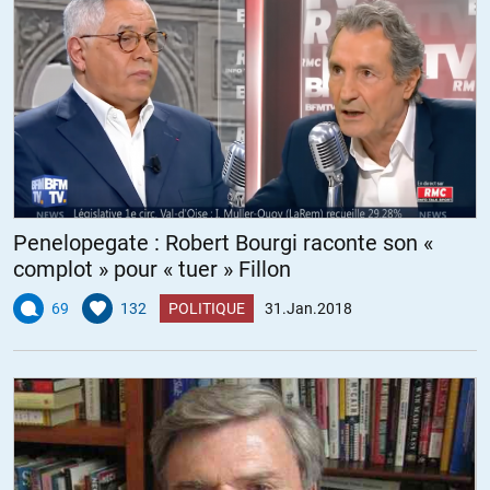
Penelopegate : Robert Bourgi raconte son «
complot » pour « tuer » Fillon
69
132
POLITIQUE
31.Jan.2018