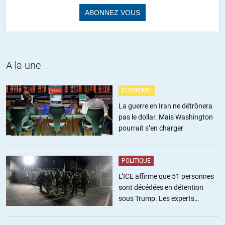
A la une
ÉCONOMIE
La guerre en Iran ne détrônera
pas le dollar. Mais Washington
pourrait s’en charger
POLITIQUE
L’ICE affirme que 51 personnes
sont décédées en détention
sous Trump. Les experts
estiment ce chiffre sous-estimé