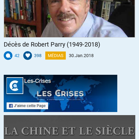
Décès de Robert Parry (1949-2018)
42
398
MÉDIAS
30.Jan.2018