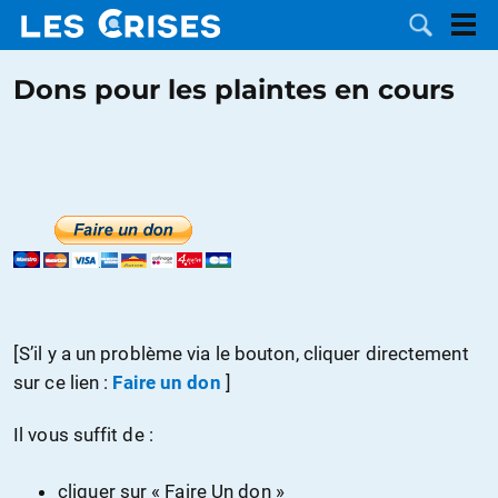
Dons pour les plaintes en cours
LES
DOSSIERS
CATÉGORIES
MOTS CLÉS
[S’il y a un problème via le bouton, cliquer directement
NOUS
sur ce lien :
Faire un don
]
CONTACTER
FAIRE UN
Il vous suffit de :
DON
cliquer sur « Faire Un don »