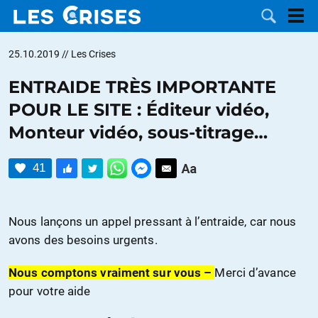
25.10.2019
// Les Crises
ENTRAIDE TRÈS IMPORTANTE
POUR LE SITE : Éditeur vidéo,
LES
Monteur vidéo, sous-titrage…
DOSSIERS
CATÉGORIES
41
MOTS CLÉS
Nous lançons un appel pressant à l’entraide, car nous
NOUS
avons des besoins urgents.
CONTACTER
FAIRE UN
Nous comptons vraiment sur vous –
Merci d’avance
pour votre aide
DON