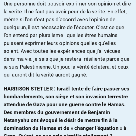
Une personne doit pouvoir exprimer son opinion et dire
la vérité. Il ne faut pas avoir peur de la vérité. En effet,
même si l’on n’est pas d’accord avec l’opinion de
quelqu’un, il est nécessaire de l’écouter. C’est ce que
l’on entend par pluralisme : que les êtres humains
puissent exprimer leurs opinions quelles qu’elles
soient. Avec toutes les expériences que j’ai vécues
dans ma vie, je sais que je resterai résiliente parce que
je suis Palestinienne. Un jour, la vérité éclatera, et ceux
qui auront dit la vérité auront gagné.
HARRISON STETLER : Israël tente de faire passer ses
bombardements, son siège et son invasion terrestre
attendue de Gaza pour une guerre contre le Hamas.
Des membres du gouvernement de Benjamin
Netanyahu ont évoqué le désir de mettre fin à la
domination du Hamas et de « changer l’équation » à
Gaza. Qu’est-ce que cela signifie réellement ?