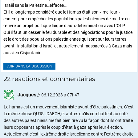
Israël sans la Palestine…effacée…
Et il a longtemps considéré que le Hamas était son « meilleur »
ennemi pour empêcher les populations palestiniennes de mettre en
œuvre un projet politique laïque d autodetermination avec l ‘OLP.
Oui il faut un cesser le feu durable et des négociations pour la justice
et le droit des populations palestiniennes qui sont sur leurs terres
avant l installation d Israël et actuellement massacrées à Gaza mais
aussi en Cisjordanie.
VOIR DANS LA DISCUSSION
22 réactions et commentaires
Jacques
//
06.12.2023 à 07h47
Le hamas est un mouvement islamiste avant d’être palestinien. C’est
la même chose QU’ISI, DAECH,et autres qu’ils combattent au côté
des autres palestiniens me fait bien rire vu la façon dont ils ont traité
leurs opposants après le coup d’état à gaza après leur élection.
Actuellement c’est l’extrême droite israelienne contre l’extrême droite