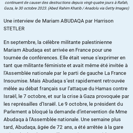
continuent de causer des destructions depuis vingt-quatre jours à Rafah,
Gaza, le 30 octobre 2023. (Abed Rahim Khatib / Anadolu via Getty Images)
Une interview de Mariam ABUDAQA par Harrison
STETLER
En septembre, la célèbre militante palestinienne
Mariam Abudaqa est arrivée en France pour une
tournée de conférences. Elle était venue s’exprimer en
tant que militante féministe et avait même été invitée à
l’Assemblée nationale par le parti de gauche La France
Insoumise. Mais Abudaqa s’est rapidement retrouvée
mêlée au débat français sur l’attaque du Hamas contre
Israël, le 7 octobre, et sur la crise à Gaza provoquée par
les représailles d’Israël. Le 9 octobre, le président du
Parlement a bloqué la demande d’intervention de Mme
Abudaqa à l’Assemblée nationale. Une semaine plus
tard, Abudaqa, âgée de 72 ans, a été arrêtée à la gare