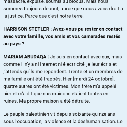
massacré, expulsé, soumis au blocus. Mais nous
sommes toujours debout, parce que nous avons droit à
la justice. Parce que c’est notre terre.
HARRISON STETLER : Avez-vous pu rester en contact
avec votre famille, vos amis et vos camarades restés
au pays ?
MARIAM ABUDAQA :
Je suis en contact avec eux, mais
comme il n’y a ni Internet ni électricité, je leur écris et
j’attends qu’ils me répondent. Trente et un membres de
ma famille ont été frappés. Hier [mardi 24 octobre],
quatre autres ont été victimes. Mon frère m’a appelé
hier et m’a dit que nos maisons étaient toutes en
ruines. Ma propre maison a été détruite.
Le peuple palestinien vit depuis soixante-quinze ans
sous l’occupation, la violence et la déshumanisation. Le