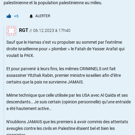
palestinienne et la population palestinienne au milieu.
+6
ALERTER
RGT
//
06.12.2023 à 17h40
Sauf que le Hamas s’est vu propulser au sommet par l’extrême
droite israélienne pour « plomber » le Fatah de Yasser Arafat qui
voulait la PAIX.
Et pour parvenir à leurs fins, les mêmes CRIMINELS ont fait
assassiner Yitzhak Rabin, premier ministre israélien afin d’être
certains que la paix ne survienne JAMAIS.
Même technique que celle utilisée par les USA avec Al Qaïda et ses
descendants… Je suis certain (opinion personnelle) qu’une entraide
a été hautement active…
N’oublions JAMAIS que les premiers à avoir commis des attentats
aveugles contre les civils en Palestine étaient bel et bien les
sionnistes.