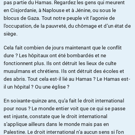
pas partie du Hamas. Regardez les gens qui meurent
en Cisjordanie, à Naplouse et à Jénine, ou sous le
blocus de Gaza. Tout notre peuple vit l’agonie de
l’occupation, de la pauvreté, du chômage et d’un état de
siège.
Cela fait combien de jours maintenant que le conflit
dure ? Les hôpitaux ont été bombardés et ne
fonctionnent plus. Ils ont détruit les lieux de culte
musulmans et chrétiens. Ils ont détruit des écoles et
des abris. Tout cela est-il lié au Hamas ? Le Hamas est-
il un hôpital ? Ou une église ?
En soixante-quinze ans, qu’a fait le droit international
pour nous ? Le monde entier voit que ce qui se passe
est injuste, constate que le droit international
s’applique ailleurs dans le monde mais pas en
Palestine. Le droit international n’a aucun sens si l’on