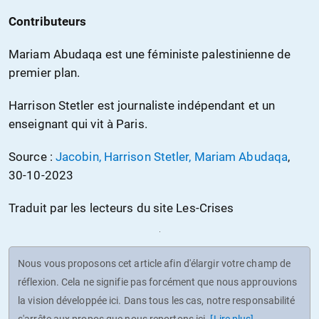
Contributeurs
Mariam Abudaqa est une féministe palestinienne de
premier plan.
Harrison Stetler est journaliste indépendant et un
enseignant qui vit à Paris.
Source :
Jacobin, Harrison Stetler, Mariam Abudaqa
,
30-10-2023
Traduit par les lecteurs du site Les-Crises
Nous vous proposons cet article afin d'élargir votre champ de
réflexion. Cela ne signifie pas forcément que nous approuvions
la vision développée ici. Dans tous les cas, notre responsabilité
s'arrête aux propos que nous reportons ici.
[Lire plus]