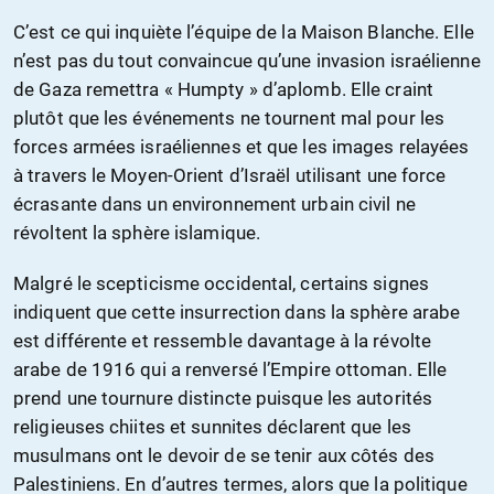
C’est ce qui inquiète l’équipe de la Maison Blanche. Elle
n’est pas du tout convaincue qu’une invasion israélienne
de Gaza remettra « Humpty » d’aplomb. Elle craint
plutôt que les événements ne tournent mal pour les
forces armées israéliennes et que les images relayées
à travers le Moyen-Orient d’Israël utilisant une force
écrasante dans un environnement urbain civil ne
révoltent la sphère islamique.
Malgré le scepticisme occidental, certains signes
indiquent que cette insurrection dans la sphère arabe
est différente et ressemble davantage à la révolte
arabe de 1916 qui a renversé l’Empire ottoman. Elle
prend une tournure distincte puisque les autorités
religieuses chiites et sunnites déclarent que les
musulmans ont le devoir de se tenir aux côtés des
Palestiniens. En d’autres termes, alors que la politique