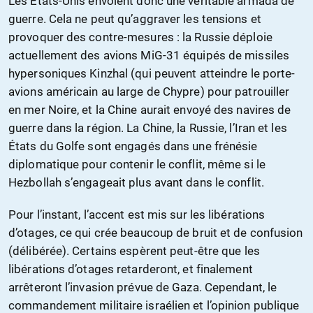
Les États-Unis envoient donc une véritable armada de
guerre. Cela ne peut qu’aggraver les tensions et
provoquer des contre-mesures : la Russie déploie
actuellement des avions MiG-31 équipés de missiles
hypersoniques Kinzhal (qui peuvent atteindre le porte-
avions américain au large de Chypre) pour patrouiller
en mer Noire, et la Chine aurait envoyé des navires de
guerre dans la région. La Chine, la Russie, l’Iran et les
États du Golfe sont engagés dans une frénésie
diplomatique pour contenir le conflit, même si le
Hezbollah s’engageait plus avant dans le conflit.
Pour l’instant, l’accent est mis sur les libérations
d’otages, ce qui crée beaucoup de bruit et de confusion
(délibérée). Certains espèrent peut-être que les
libérations d’otages retarderont, et finalement
arrêteront l’invasion prévue de Gaza. Cependant, le
commandement militaire israélien et l’opinion publique