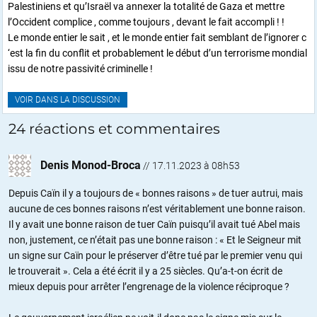
Palestiniens et qu’Israël va annexer la totalité de Gaza et mettre
l’Occident complice , comme toujours , devant le fait accompli ! !
Le monde entier le sait , et le monde entier fait semblant de l’ignorer c
‘est la fin du conflit et probablement le début d’un terrorisme mondial
issu de notre passivité criminelle !
VOIR DANS LA DISCUSSION
24 réactions et commentaires
Denis Monod-Broca
//
17.11.2023 à 08h53
Depuis Caïn il y a toujours de « bonnes raisons » de tuer autrui, mais
aucune de ces bonnes raisons n’est véritablement une bonne raison.
Il y avait une bonne raison de tuer Caïn puisqu’il avait tué Abel mais
non, justement, ce n’était pas une bonne raison : « Et le Seigneur mit
un signe sur Caïn pour le préserver d’être tué par le premier venu qui
le trouverait ». Cela a été écrit il y a 25 siècles. Qu’a-t-on écrit de
mieux depuis pour arrêter l’engrenage de la violence réciproque ?