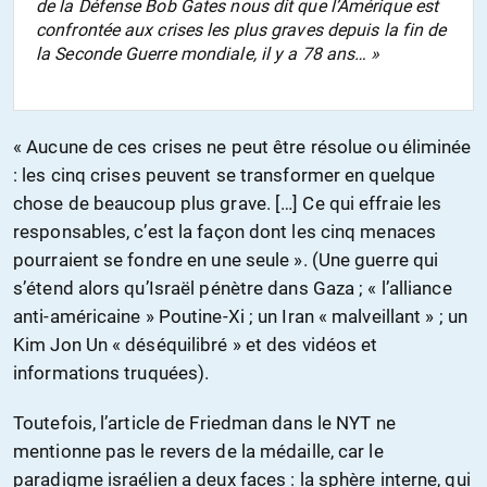
de la Défense Bob Gates nous dit que l’Amérique est
confrontée aux crises les plus graves depuis la fin de
la Seconde Guerre mondiale, il y a 78 ans… »
« Aucune de ces crises ne peut être résolue ou éliminée
: les cinq crises peuvent se transformer en quelque
chose de beaucoup plus grave. […] Ce qui effraie les
responsables, c’est la façon dont les cinq menaces
pourraient se fondre en une seule ». (Une guerre qui
s’étend alors qu’Israël pénètre dans Gaza ; « l’alliance
anti-américaine » Poutine-Xi ; un Iran « malveillant » ; un
Kim Jon Un « déséquilibré » et des vidéos et
informations truquées).
Toutefois, l’article de Friedman dans le NYT ne
mentionne pas le revers de la médaille, car le
paradigme israélien a deux faces : la sphère interne, qui