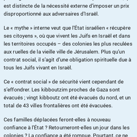
est distincte de la nécessité externe d’imposer un prix
disproportionné aux adversaires d’Israël.
Le « mythe » interne veut que l’État israélien « récupère
ses citoyens », où que vivent les Juifs en Israël et dans
les territoires occupés – des colonies les plus reculées
aux ruelles de la vieille ville de Jérusalem. Plus qu’un
contrat social, il s’agit d’une obligation spirituelle due à
tous les Juifs vivant en Israël.
Ce « contrat social » de sécurité vient cependant de
s’effondrer. Les kibboutzim proches de Gaza sont
évacués ; vingt kibboutz ont été évacués du nord, et un
total de 43 villes frontalières ont été évacuées.
Ces familles déplacées feront-elles à nouveau
confiance à l’État ? Retourneront-elles un jour dans les
colonies ? La confiance a été rompue. Pourtant, ce ne