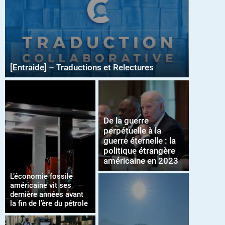
[Entraide] – Traductions et Relectures
De la guerre
perpétuelle à la
guerre éternelle : la
politique étrangère
américaine en 2023
L’économie fossile
américaine vit ses
dernière années avant
la fin de l’ère du pétrole