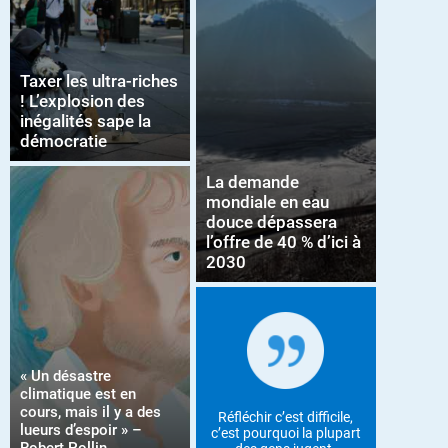
Taxer les ultra-riches
! L’explosion des
inégalités sape la
démocratie
La demande
mondiale en eau
douce dépassera
l’offre de 40 % d’ici à
2030
« Un désastre
climatique est en
cours, mais il y a des
Réfléchir c’est difficile,
lueurs d’espoir » –
c’est pourquoi la plupart