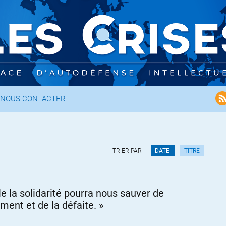
NOUS CONTACTER
TRIER PAR
DATE
TITRE
le la solidarité pourra nous sauver de
ement et de la défaite. »