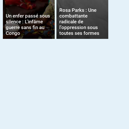
Rosa Parks : Une
Un enfer passé sous
combattante
silence : L’infâme
radicale de
guerre sans fin au
l’oppression sous
Congo
toutes ses formes