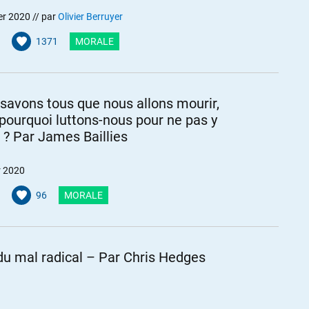
er 2020
// par
Olivier Berruyer
1371
MORALE
savons tous que nous allons mourir,
 pourquoi luttons-nous pour ne pas y
e ? Par James Baillies
r 2020
96
MORALE
 du mal radical – Par Chris Hedges