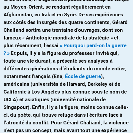
au Moyen-Orient, se rendant régulièrement en
Afghanistan, en Irak et en Syrie. De ses expériences
aux côtés des insurgés des quatre continents, Gérard
Chaliand sortira une trentaine d’ouvrages, dont son
fameux « Anthologie mondiale de la stratégie » et,
plus récemment, l’essai
« Pourquoi perd-on la guerre
? »
Et puis, il y a la figure du professeur invité qui,
toute une vie durant, a présenté ses analyses à
différentes générations d’étudiants du monde entier,
notamment français (Ena,
École de guerre
),
américains (universités de Harvard, Berkeley et de
Californie à Los Angeles plus connue sous le nom de
UCLA) et asiatiques (université nationale de
Singapour). Enfin, il y a la figure, moins connue celle-
ci, du poète, qui trouve refuge dans l’écriture face à
l’atrocité du conflit. Pour Gérard Chaliand, la violence
n’est pas un concept, mais avant tout une expérience