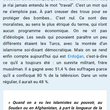
je n’ai jamais entendu le mot “travail”. C’est un mot qui
ne s’emploie pas. À part creuser des trous pour se
protéger des bombes… C’est nul. Ce sont des
moralistes, au sens le plus étriqué du terme, qui n’ont
aucun programme économique. On ne vit pas
d’idéologie. Les seuls qui pouvaient paraître un peu
différents étaient les Turcs, avec la montée d’un
islamisme soi-disant démocratique. Mais on se rend
enfin compte aujourd’hui qui est
Erdoğan
, c’est-à-dire
ce qu’il a toujours été : un sunnite militant, frère
musulman. Il a gagné avec 51,4 % des suffrages parce
qu’il a confisqué 80 % de la télévision. Dans un vote
régulier, il aurait eu 48 %.
« Quand on a vu les islamistes au pouvoir, au
Soudan ou en Afghanistan, à part la longueur de la