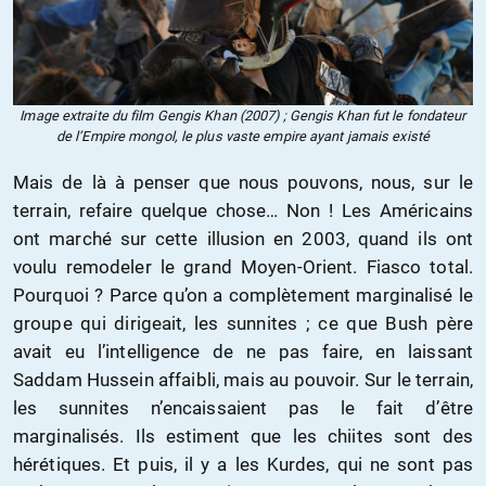
Image extraite du film Gengis Khan (2007) ; Gengis Khan fut le fondateur
de l’Empire mongol, le plus vaste empire ayant jamais existé
Mais de là à penser que nous pouvons, nous, sur le
terrain, refaire quelque chose… Non ! Les Américains
ont marché sur cette illusion en 2003, quand ils ont
voulu remodeler le grand Moyen-Orient. Fiasco total.
Pourquoi ? Parce qu’on a complètement marginalisé le
groupe qui dirigeait, les sunnites ; ce que Bush père
avait eu l’intelligence de ne pas faire, en laissant
Saddam Hussein affaibli, mais au pouvoir. Sur le terrain,
les sunnites n’encaissaient pas le fait d’être
marginalisés. Ils estiment que les chiites sont des
hérétiques. Et puis, il y a les Kurdes, qui ne sont pas