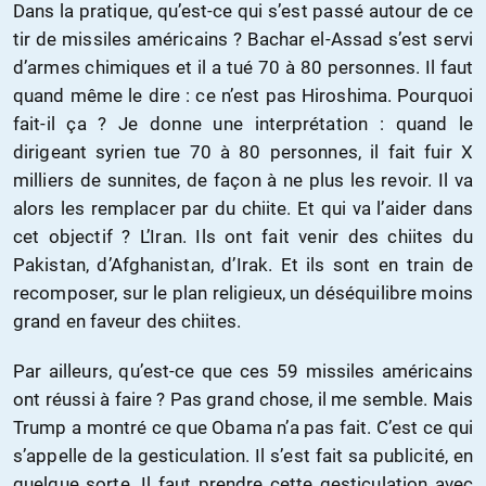
Dans la pratique, qu’est-ce qui s’est passé autour de ce
tir de missiles américains ? Bachar el-Assad s’est servi
d’armes chimiques et il a tué 70 à 80 personnes. Il faut
quand même le dire : ce n’est pas Hiroshima. Pourquoi
fait-il ça ? Je donne une interprétation : quand le
dirigeant syrien tue 70 à 80 personnes, il fait fuir X
milliers de sunnites, de façon à ne plus les revoir. Il va
alors les remplacer par du chiite. Et qui va l’aider dans
cet objectif ? L’Iran. Ils ont fait venir des chiites du
Pakistan, d’Afghanistan, d’Irak. Et ils sont en train de
recomposer, sur le plan religieux, un déséquilibre moins
grand en faveur des chiites.
Par ailleurs, qu’est-ce que ces 59 missiles américains
ont réussi à faire ? Pas grand chose, il me semble. Mais
Trump a montré ce que Obama n’a pas fait. C’est ce qui
s’appelle de la gesticulation. Il s’est fait sa publicité, en
quelque sorte. Il faut prendre cette gesticulation avec