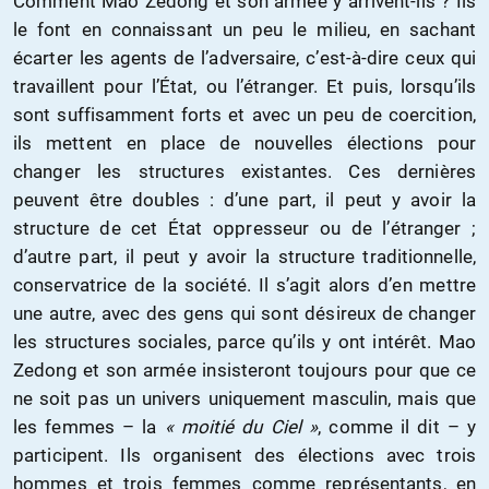
Comment Mao Zedong et son armée y arrivent-ils ? Ils
le font en connaissant un peu le milieu, en sachant
écarter les agents de l’adversaire, c’est-à-dire ceux qui
travaillent pour l’État, ou l’étranger. Et puis, lorsqu’ils
sont suffisamment forts et avec un peu de coercition,
ils mettent en place de nouvelles élections pour
changer les structures existantes. Ces dernières
peuvent être doubles : d’une part, il peut y avoir la
structure de cet État oppresseur ou de l’étranger ;
d’autre part, il peut y avoir la structure traditionnelle,
conservatrice de la société. Il s’agit alors d’en mettre
une autre, avec des gens qui sont désireux de changer
les structures sociales, parce qu’ils y ont intérêt. Mao
Zedong et son armée insisteront toujours pour que ce
ne soit pas un univers uniquement masculin, mais que
les femmes – la
« moitié du Ciel »
, comme il dit – y
participent. Ils organisent des élections avec trois
hommes et trois femmes comme représentants, en