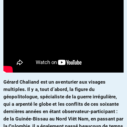
Gérard Chaliand est un aventurier aux visages
multiples. Il y a, tout d’abord, la figure du
géopolitologue, spécialiste de la guerre irrégulière,
qui a arpenté le globe et les conflits de ces soixante
dernières années en étant observateur-participant :
de la Guinée-Bissau au Nord Viêt Nam, en passant par
la Colombie, il a également passé beaucoup de temps