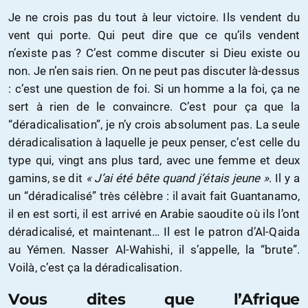
Je ne crois pas du tout à leur victoire. Ils vendent du
vent qui porte. Qui peut dire que ce qu’ils vendent
n’existe pas ? C’est comme discuter si Dieu existe ou
non. Je n’en sais rien. On ne peut pas discuter là-dessus
: c’est une question de foi. Si un homme a la foi, ça ne
sert à rien de le convaincre. C’est pour ça que la
“déradicalisation”, je n’y crois absolument pas. La seule
déradicalisation à laquelle je peux penser, c’est celle du
type qui, vingt ans plus tard, avec une femme et deux
gamins, se dit
« J’ai été bête quand j’étais jeune »
. Il y a
un “déradicalisé” très célèbre : il avait fait Guantanamo,
il en est sorti, il est arrivé en Arabie saoudite où ils l’ont
déradicalisé, et maintenant… Il est le patron d’Al-Qaida
au Yémen. Nasser Al-Wahishi, il s’appelle, la “brute”.
Voilà, c’est ça la déradicalisation.
Vous dites que l’Afrique