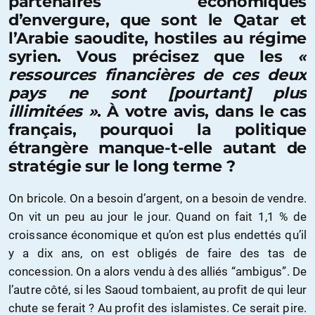
partenaires économiques
d’envergure, que sont le Qatar et
l’Arabie saoudite, hostiles au régime
syrien. Vous précisez que les
«
ressources financières de ces deux
pays ne sont [pourtant] plus
illimitées »
. À votre avis, dans le cas
français, pourquoi la politique
étrangère manque-t-elle autant de
stratégie sur le long terme ?
On bricole. On a besoin d’argent, on a besoin de vendre.
On vit un peu au jour le jour. Quand on fait 1,1 % de
croissance économique et qu’on est plus endettés qu’il
y a dix ans, on est obligés de faire des tas de
concession. On a alors vendu à des alliés “ambigus”. De
l’autre côté, si les Saoud tombaient, au profit de qui leur
chute se ferait ? Au profit des islamistes. Ce serait pire.