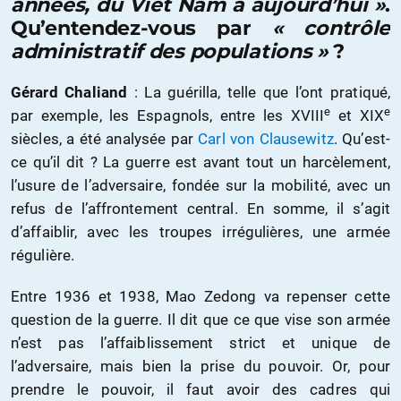
années, du Viêt Nam à aujourd’hui »
.
Qu’entendez-vous par
« contrôle
administratif des populations »
?
Gérard Chaliand
: La guérilla, telle que l’ont pratiqué,
e
e
par exemple, les Espagnols, entre les XVIII
et XIX
siècles, a été analysée par
Carl von Clausewitz
. Qu’est-
ce qu’il dit ? La guerre est avant tout un harcèlement,
l’usure de l’adversaire, fondée sur la mobilité, avec un
refus de l’affrontement central. En somme, il s’agit
d’affaiblir, avec les troupes irrégulières, une armée
régulière.
Entre 1936 et 1938, Mao Zedong va repenser cette
question de la guerre. Il dit que ce que vise son armée
n’est pas l’affaiblissement strict et unique de
l’adversaire, mais bien la prise du pouvoir. Or, pour
prendre le pouvoir, il faut avoir des cadres qui