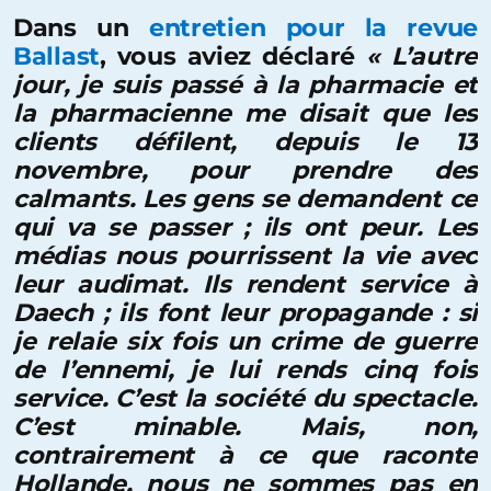
Dans un
entretien pour la revue
Ballast
, vous aviez déclaré
« L’autre
jour, je suis passé à la pharmacie et
la pharmacienne me disait que les
clients défilent, depuis le 13
novembre, pour prendre des
calmants. Les gens se demandent ce
qui va se passer ; ils ont peur. Les
médias nous pourrissent la vie avec
leur audimat. Ils rendent service à
Daech ; ils font leur propagande : si
je relaie six fois un crime de guerre
de l’ennemi, je lui rends cinq fois
service. C’est la société du spectacle.
C’est minable. Mais, non,
contrairement à ce que raconte
Hollande, nous ne sommes pas en