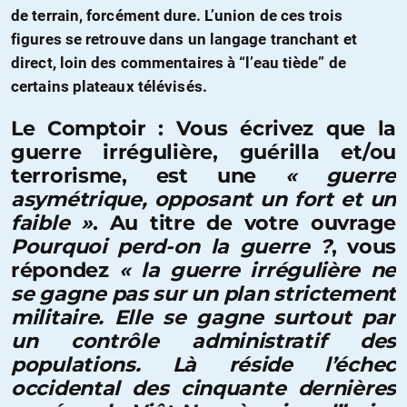
de terrain, forcément dure. L’union de ces trois
figures se retrouve dans un langage tranchant et
direct, loin des commentaires à “l’eau tiède” de
certains plateaux télévisés.
Le Comptoir : Vous écrivez que la
guerre irrégulière, guérilla et/ou
terrorisme, est une
« guerre
asymétrique, opposant un fort et un
faible »
. Au titre de votre ouvrage
Pourquoi perd-on la guerre ?
, vous
répondez
« la guerre irrégulière ne
se gagne pas sur un plan strictement
militaire. Elle se gagne surtout par
un contrôle administratif des
populations. Là réside l’échec
occidental des cinquante dernières