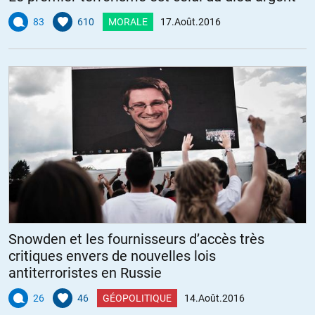
83
610
MORALE
17.Août.2016
Snowden et les fournisseurs d’accès très
critiques envers de nouvelles lois
antiterroristes en Russie
26
46
GÉOPOLITIQUE
14.Août.2016