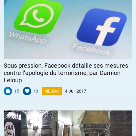
Sous pression, Facebook détaille ses mesures
contre l’apologie du terrorisme, par Damien
Leloup
15
43
MÉDIAS
4.Juil.2017