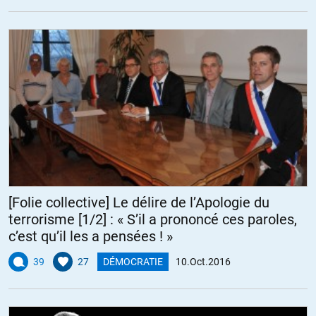
[Folie collective] Le délire de l’Apologie du
terrorisme [1/2] : « S’il a prononcé ces paroles,
c’est qu’il les a pensées ! »
39
27
DÉMOCRATIE
10.Oct.2016