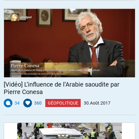
[Vidéo] L’influence de l’Arabie saoudite par
Pierre Conesa
34
360
GÉOPOLITIQUE
30.Août.2017