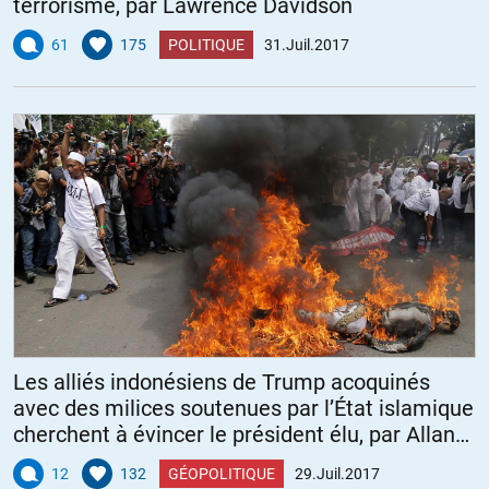
terrorisme, par Lawrence Davidson
61
175
POLITIQUE
31.Juil.2017
Les alliés indonésiens de Trump acoquinés
avec des milices soutenues par l’État islamique
cherchent à évincer le président élu, par Allan
Nairn
12
132
GÉOPOLITIQUE
29.Juil.2017