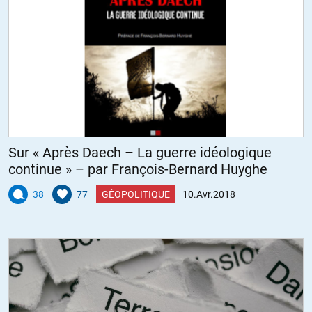
Sur « Après Daech – La guerre idéologique
continue » – par François-Bernard Huyghe
38
77
GÉOPOLITIQUE
10.Avr.2018