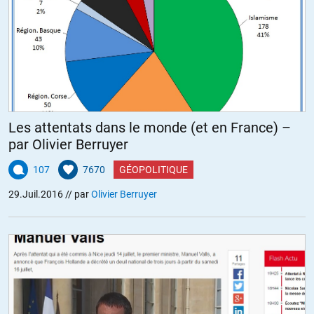
Les attentats dans le monde (et en France) –
par Olivier Berruyer
107
7670
GÉOPOLITIQUE
29.Juil.2016
// par
Olivier Berruyer