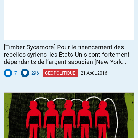
[Timber Sycamore] Pour le financement des
rebelles syriens, les États-Unis sont fortement
dépendants de l’argent saoudien [New York
Times]
7
296
GÉOPOLITIQUE
21.Août.2016