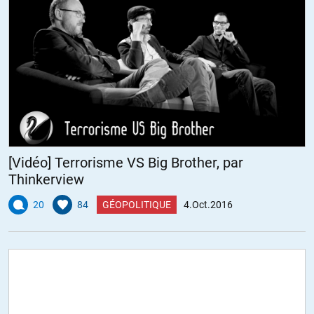
[Vidéo] Terrorisme VS Big Brother, par
Thinkerview
20
84
GÉOPOLITIQUE
4.Oct.2016