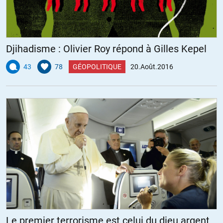
Djihadisme : Olivier Roy répond à Gilles Kepel
43
78
GÉOPOLITIQUE
20.Août.2016
Le premier terrorisme est celui du dieu argent