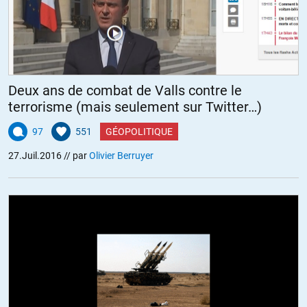
Deux ans de combat de Valls contre le
terrorisme (mais seulement sur Twitter…)
97
551
GÉOPOLITIQUE
27.Juil.2016
// par
Olivier Berruyer