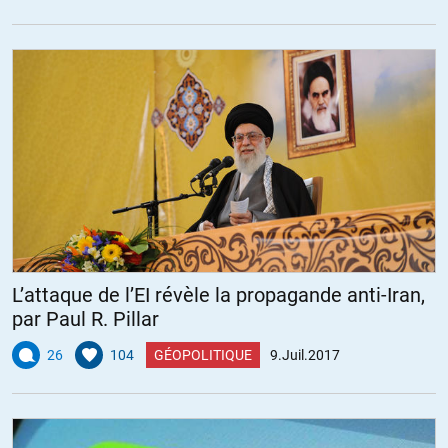
L’attaque de l’EI révèle la propagande anti-Iran,
par Paul R. Pillar
26
104
GÉOPOLITIQUE
9.Juil.2017