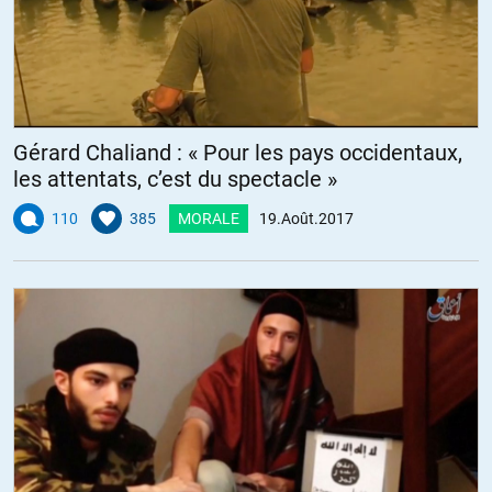
Gérard Chaliand : « Pour les pays occidentaux,
les attentats, c’est du spectacle »
110
385
MORALE
19.Août.2017