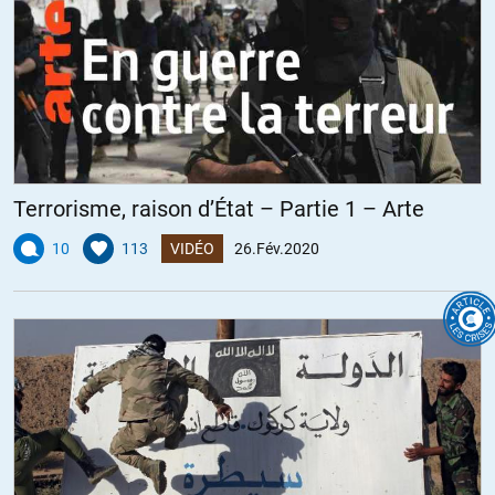
Terrorisme, raison d’État – Partie 1 – Arte
10
113
VIDÉO
26.Fév.2020