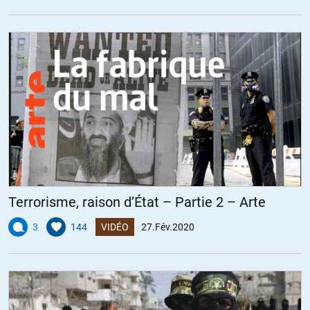
Terrorisme, raison d’État – Partie 2 – Arte
3
144
VIDÉO
27.Fév.2020