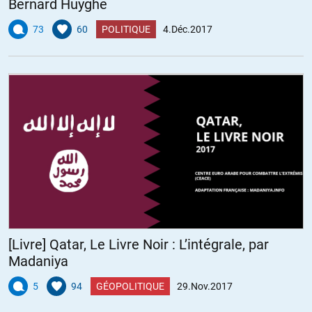
Bernard Huyghe
73
60
POLITIQUE
4.Déc.2017
[Livre] Qatar, Le Livre Noir : L’intégrale, par
Madaniya
5
94
GÉOPOLITIQUE
29.Nov.2017