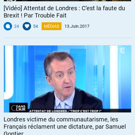
[Vidéo] Attentat de Londres : C’est la faute du
Brexit ! Par Trouble Fait
24
54
MÉDIAS
13.Juin.2017
Londres victime du communautarisme, les
Français réclament une dictature, par Samuel
Gontier