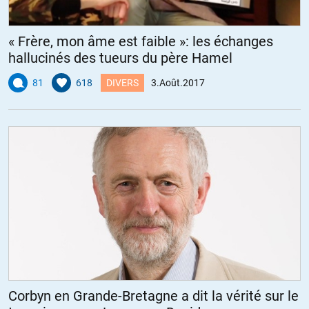
« Frère, mon âme est faible »: les échanges
hallucinés des tueurs du père Hamel
81
618
DIVERS
3.Août.2017
Corbyn en Grande-Bretagne a dit la vérité sur le