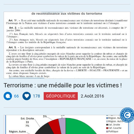
Terrorisme : une médaille pour les victimes !
66
178
GÉOPOLITIQUE
2.Août.2016