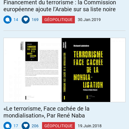
Financement du terrorisme : la Commission
européenne ajoute l’Arabie sur sa liste noire
14
169
GÉOPOLITIQUE
30.Jan.2019
«Le terrorisme, Face cachée de la
mondialisation», Par René Naba
17
206
GÉOPOLITIQUE
19.Juin.2018