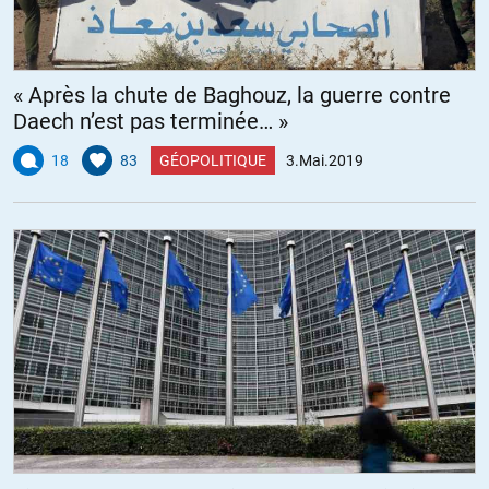
« Après la chute de Baghouz, la guerre contre
Daech n’est pas terminée… »
18
83
GÉOPOLITIQUE
3.Mai.2019