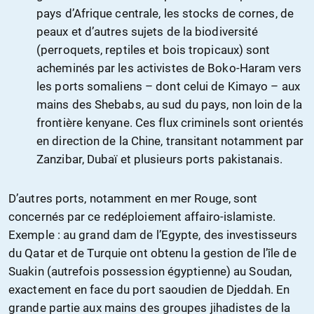
pays d’Afrique centrale, les stocks de cornes, de
peaux et d’autres sujets de la biodiversité
(perroquets, reptiles et bois tropicaux) sont
acheminés par les activistes de Boko-Haram vers
les ports somaliens – dont celui de Kimayo – aux
mains des Shebabs, au sud du pays, non loin de la
frontière kenyane. Ces flux criminels sont orientés
en direction de la Chine, transitant notamment par
Zanzibar, Dubaï et plusieurs ports pakistanais.
D’autres ports, notamment en mer Rouge, sont
concernés par ce redéploiement affairo-islamiste.
Exemple : au grand dam de l’Egypte, des investisseurs
du Qatar et de Turquie ont obtenu la gestion de l’île de
Suakin (autrefois possession égyptienne) au Soudan,
exactement en face du port saoudien de Djeddah. En
grande partie aux mains des groupes jihadistes de la