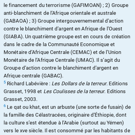
le financement du terrorisme (GAFIMOAN) ; 2) Groupe
anti-blanchiment de l’Afrique orientale et australe
(GABAOA) ; 3) Groupe intergouvernemental d’action
contre le blanchiment d’argent en Afrique de l’Ouest
(GIABA). Un quatrième groupe est en cours de création
dans le cadre de la Communauté Economique et
Monétaire d’Afrique Centrale (CEMAC) et de l’Union
Monétaire de l’Afrique Centrale (UMAC). Il s’agit du
Groupe d’action contre le blanchiment d’argent en
Afrique centrale (GABAC).
5
Richard Labévière :
Les Dollars de la terreur
. Editions
Grasset, 1998 et
Les Coulisses de la terreur
. Editions
Grasset, 2003.
6
Le qat ou khat, est un arbuste (une sorte de fusain) de
la famille des Célastracées, originaire d’Éthiopie, dont
la culture s’est étendue à l’Arabie (surtout au Yémen)
vers le xve siècle. Il est consommé par les habitants de