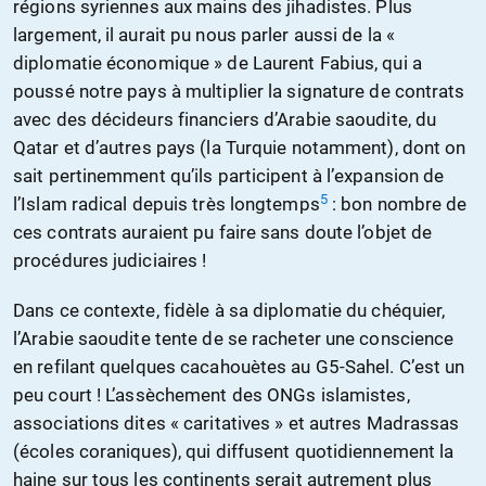
régions syriennes aux mains des jihadistes. Plus
largement, il aurait pu nous parler aussi de la «
diplomatie économique » de Laurent Fabius, qui a
poussé notre pays à multiplier la signature de contrats
avec des décideurs financiers d’Arabie saoudite, du
Qatar et d’autres pays (la Turquie notamment), dont on
sait pertinemment qu’ils participent à l’expansion de
5
l’Islam radical depuis très longtemps
: bon nombre de
ces contrats auraient pu faire sans doute l’objet de
procédures judiciaires !
Dans ce contexte, fidèle à sa diplomatie du chéquier,
l’Arabie saoudite tente de se racheter une conscience
en refilant quelques cacahouètes au G5-Sahel. C’est un
peu court ! L’assèchement des ONGs islamistes,
associations dites « caritatives » et autres Madrassas
(écoles coraniques), qui diffusent quotidiennement la
haine sur tous les continents serait autrement plus