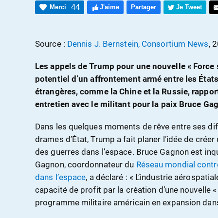
44
Merci
J'aime
Partager
Je Tweet
Source :
Dennis J. Bernstein, Consortium News
, 
Les appels de Trump pour une nouvelle « Force sp
potentiel d’un affrontement armé entre les État
étrangères, comme la Chine et la Russie, rappor
entretien avec le militant pour la paix Bruce Ga
Dans les quelques moments de rêve entre ses di
drames d’État, Trump a fait planer l’idée de créer
des guerres dans l’espace. Bruce Gagnon est inqui
Gagnon, coordonnateur du
Réseau mondial contre
dans l’espace
, a déclaré : « L’industrie aérospati
capacité de profit par la création d’une nouvelle « 
programme militaire américain en expansion dans