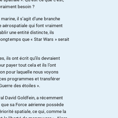
 vraiment besoin ?
 marine, il s’agit d’une branche
e aérospatiale qui font vraiment
lir une entité distincte, ils
 longtemps que « Star Wars » serait
s, ils ont écrit qu’ils devraient
 payer tout cela et ils l’ont
son pour laquelle nous voyons
r ces programmes et transférer
uerre des étoiles ».
éral David Goldfein, a récemment
 ce que sa Force aérienne possède
ériorité spatiale, ce qui, comme la