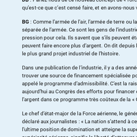
qu’est-ce que c’est censé faire, et en avons-nous
BG
: Comme l’armée de l’air, l’armée de terre ou la
séparée de l’armée. Ce sont les gens de l’industri
pression pour cela. Ils savent que s’ils peuvent étab
peuvent faire encore plus d’argent. On dit depuis
le plus grand projet industriel de l’histoire.
Dans une publication de l’industrie, il y a des année
trouver une source de financement spécialisée pour
appelé le programme d’admissibilité. C’est la rai
aujourd’hui au Congrès des efforts pour finance
l’argent dans ce programme très coûteux de la « G
Le chef d’état-major de la Force aérienne, le gén
déclaré aux journalistes : « La nation s’attend à
l’ultime position de domination et atteigne la sup