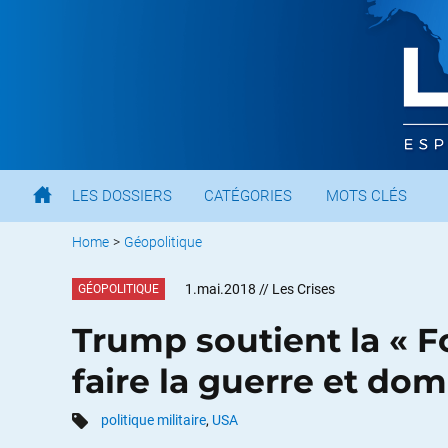
LES DOSSIERS
CATÉGORIES
MOTS CLÉS
Home
>
Géopolitique
1.mai.2018
// Les Crises
GÉOPOLITIQUE
Trump soutient la « F
faire la guerre et do
politique militaire
,
USA