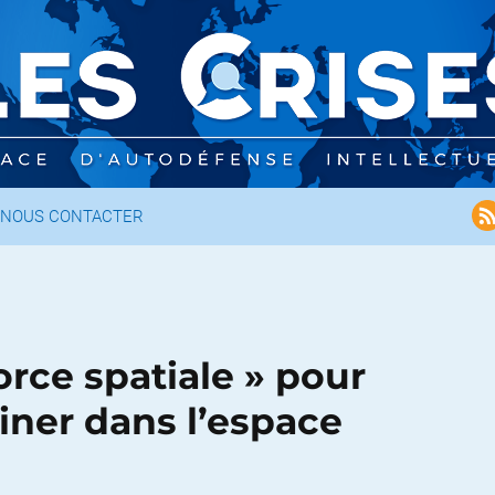
NOUS CONTACTER
orce spatiale » pour
miner dans l’espace