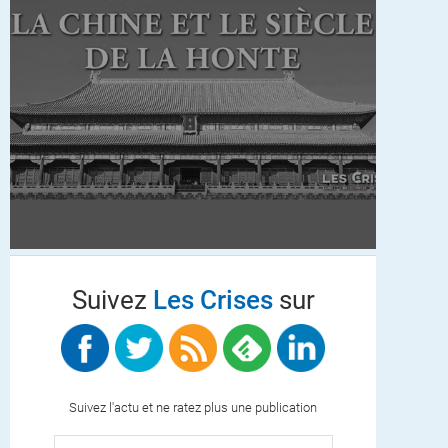
Suivez
Les Crises
sur
Suivez l'actu et ne ratez plus une publication