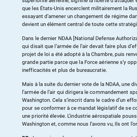
supériorité aérienne, signifie la liberté d’attaquer
que les États-Unis encerclent militairement la Russ
essayant d’amener un changement de régime dans 
devient un élément central de toute cette stratégi
Dans le dernier NDAA [National Defense Authorizati
qui disait que l’armée de l’air devait faire plus d’
projet de loi a été adopté à la Chambre, puis renv
grande partie parce que la Force aérienne s’y oppo
inefficacités et plus de bureaucratie.
Mais à la suite du dernier vote de la NDAA, une di
l’armée de l’air qui dirigera le commandement spa
Washington. Cela s’inscrit dans le cadre d’un effo
pour se conformer à ce mandat législatif de se co
une priorité élevée. L’industrie aérospatiale pous
Washington et, comme nous l’avons vu, Ils ont l’or