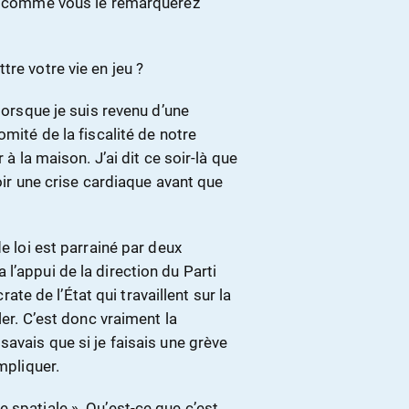
s, comme vous le remarquerez
re votre vie en jeu ?
 lorsque je suis revenu d’une
omité de la fiscalité de notre
 à la maison. J’ai dit ce soir-là que
voir une crise cardiaque avant que
e loi est parrainé par deux
l’appui de la direction du Parti
 de l’État qui travaillent sur la
ler. C’est donc vraiment la
savais que si je faisais une grève
mpliquer.
 spatiale ». Qu’est-ce que c’est,