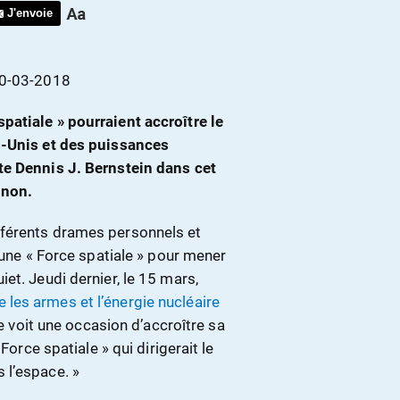
J'envoie
20-03-2018
atiale » pourraient accroître le
s-Unis et des puissances
te Dennis J. Bernstein dans cet
gnon.
fférents drames personnels et
 une « Force spatiale » pour mener
et. Jeudi dernier, le 15 mars,
 les armes et l’énergie nucléaire
ale voit une occasion d’accroître sa
Force spatiale » qui dirigerait le
 l’espace. »