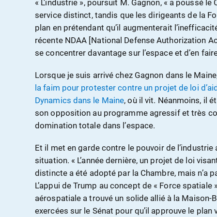
« L’industrie », poursuit M. Gagnon, « a poussé l
service distinct, tandis que les dirigeants de la 
plan en prétendant qu’il augmenterait l’inefficacit
récente NDAA [National Defense Authorization Act]
se concentrer davantage sur l’espace et d’en faire 
Lorsque je suis arrivé chez Gagnon dans le Maine, 
la faim pour protester contre un projet de loi d’ai
Dynamics dans le Maine
, où il vit. Néanmoins, il 
son opposition au programme agressif et très co
domination totale dans l’espace.
Et il met en garde contre le pouvoir de l’industrie
situation. « L’année dernière, un projet de loi visa
distincte a été adopté par la Chambre, mais n’a p
L’appui de Trump au concept de « Force spatiale » 
aérospatiale a trouvé un solide allié à la Maison-
exercées sur le Sénat pour qu’il approuve le pla