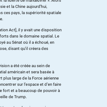
 et la liberté de manœuvrer ». Alors
ie et la Chine aujourd’hui,
ces pays, la supériorité spatiale
e.
on Act], il y avait une disposition
efforts dans le domaine spatial. Le
oyé au Sénat où il a échoué, en
se, disant qu’il créera des
vision a été créée au sein de
tial américain et sera basée à
rt plus large de la Force aérienne
ncentrer sur l’espace et d’en faire
se fort et a beaucoup de pouvoir à
eille de Trump.