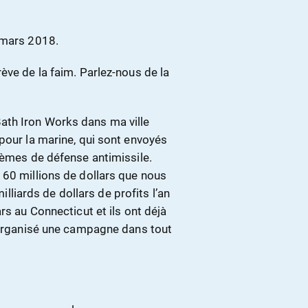
 mars 2018.
ève de la faim. Parlez-nous de la
ath Iron Works dans ma ville
pour la marine, qui sont envoyés
tèmes de défense antimissile.
 60 millions de dollars que nous
milliards de dollars de profits l’an
rs au Connecticut et ils ont déjà
i organisé une campagne dans tout