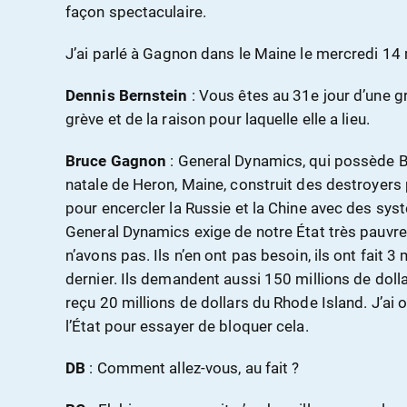
façon spectaculaire.
J’ai parlé à Gagnon dans le Maine le mercredi 14
Dennis Bernstein
: Vous êtes au 31e jour d’une gr
grève et de la raison pour laquelle elle a lieu.
Bruce Gagnon
: General Dynamics, qui possède B
natale de Heron, Maine, construit des destroyers 
pour encercler la Russie et la Chine avec des sys
General Dynamics exige de notre État très pauvre
n’avons pas. Ils n’en ont pas besoin, ils ont fait 3 
dernier. Ils demandent aussi 150 millions de dolla
reçu 20 millions de dollars du Rhode Island. J’a
l’État pour essayer de bloquer cela.
DB
: Comment allez-vous, au fait ?