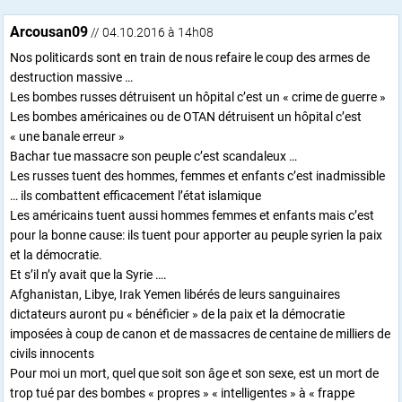
Arcousan09
// 04.10.2016 à 14h08
Nos politicards sont en train de nous refaire le coup des armes de
destruction massive …
Les bombes russes détruisent un hôpital c’est un « crime de guerre »
Les bombes américaines ou de OTAN détruisent un hôpital c’est
« une banale erreur »
Bachar tue massacre son peuple c’est scandaleux …
Les russes tuent des hommes, femmes et enfants c’est inadmissible
… ils combattent efficacement l’état islamique
Les américains tuent aussi hommes femmes et enfants mais c’est
pour la bonne cause: ils tuent pour apporter au peuple syrien la paix
et la démocratie.
Et s’il n’y avait que la Syrie ….
Afghanistan, Libye, Irak Yemen libérés de leurs sanguinaires
dictateurs auront pu « bénéficier » de la paix et la démocratie
imposées à coup de canon et de massacres de centaine de milliers de
civils innocents
Pour moi un mort, quel que soit son âge et son sexe, est un mort de
trop tué par des bombes « propres » « intelligentes » à « frappe