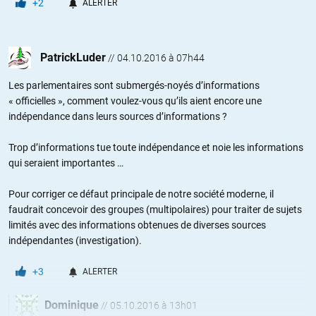
+2
ALERTER
PatrickLuder
//
04.10.2016 à 07h44
Les parlementaires sont submergés-noyés d’informations
« officielles », comment voulez-vous qu’ils aient encore une
indépendance dans leurs sources d’informations ?
Trop d’informations tue toute indépendance et noie les informations
qui seraient importantes …
Pour corriger ce défaut principale de notre société moderne, il
faudrait concevoir des groupes (multipolaires) pour traiter de sujets
limités avec des informations obtenues de diverses sources
indépendantes (investigation).
+3
ALERTER
Dominique
//
05.10.2016 à 13h01