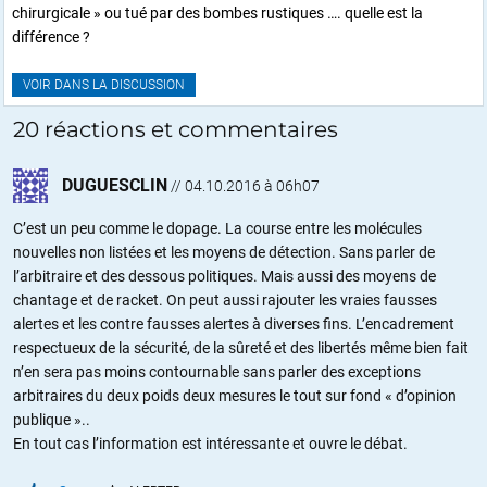
chirurgicale » ou tué par des bombes rustiques …. quelle est la
différence ?
VOIR DANS LA DISCUSSION
20 réactions et commentaires
DUGUESCLIN
//
04.10.2016 à 06h07
C’est un peu comme le dopage. La course entre les molécules
nouvelles non listées et les moyens de détection. Sans parler de
l’arbitraire et des dessous politiques. Mais aussi des moyens de
chantage et de racket. On peut aussi rajouter les vraies fausses
alertes et les contre fausses alertes à diverses fins. L’encadrement
respectueux de la sécurité, de la sûreté et des libertés même bien fait
n’en sera pas moins contournable sans parler des exceptions
arbitraires du deux poids deux mesures le tout sur fond « d’opinion
publique »..
En tout cas l’information est intéressante et ouvre le débat.