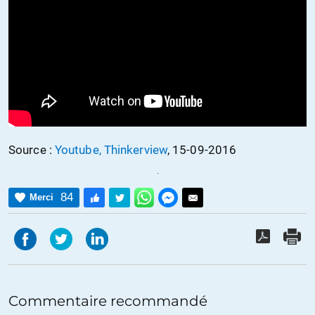
Source :
Youtube, Thinkerview
, 15-09-2016
84
Merci
Commentaire recommandé