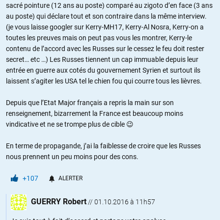
sacré pointure (12 ans au poste) comparé au zigoto d’en face (3 ans
au poste) qui déclare tout et son contraire dans la même interview.
(je vous laisse googler sur Kerry-MH17, Kerry-Al Nosra, Kerry-on a
toutes les preuves mais on peut pas vous les montrer, Kerry-le
contenu de l’accord avec les Russes sur le cessez le feu doit rester
secret… etc …) Les Russes tiennent un cap immuable depuis leur
entrée en guerre aux cotés du gouvernement Syrien et surtout ils
laissent s’agiter les USA tel le chien fou qui courre tous les lièvres.
Depuis que l’Etat Major français a repris la main sur son
renseignement, bizarrement la France est beaucoup moins
vindicative et ne se trompe plus de cible 😉
En terme de propagande, j’ai la faiblesse de croire que les Russes
nous prennent un peu moins pour des cons.
+107
ALERTER
GUERRY Robert
//
01.10.2016 à 11h57