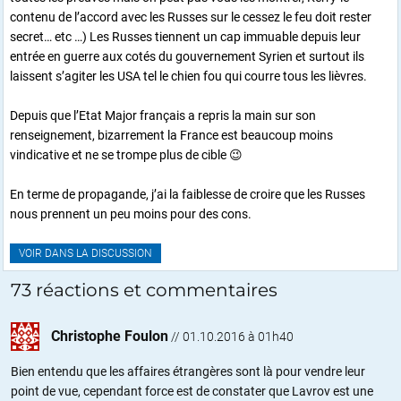
contenu de l’accord avec les Russes sur le cessez le feu doit rester
secret… etc …) Les Russes tiennent un cap immuable depuis leur
entrée en guerre aux cotés du gouvernement Syrien et surtout ils
laissent s’agiter les USA tel le chien fou qui courre tous les lièvres.
Depuis que l’Etat Major français a repris la main sur son
renseignement, bizarrement la France est beaucoup moins
vindicative et ne se trompe plus de cible 😉
En terme de propagande, j’ai la faiblesse de croire que les Russes
nous prennent un peu moins pour des cons.
VOIR DANS LA DISCUSSION
73 réactions et commentaires
Christophe Foulon
//
01.10.2016 à 01h40
Bien entendu que les affaires étrangères sont là pour vendre leur
point de vue, cependant force est de constater que Lavrov est une