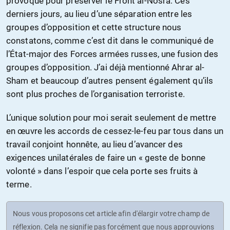
provoqué pour préserver le Front al-Nosra. Ces
derniers jours, au lieu d’une séparation entre les
groupes d’opposition et cette structure nous
constatons, comme c’est dit dans le communiqué de
l’État-major des Forces armées russes, une fusion des
groupes d’opposition. J’ai déjà mentionné Ahrar al-
Sham et beaucoup d’autres pensent également qu’ils
sont plus proches de l’organisation terroriste.
L’unique solution pour moi serait seulement de mettre
en œuvre les accords de cessez-le-feu par tous dans un
travail conjoint honnête, au lieu d’avancer des
exigences unilatérales de faire un « geste de bonne
volonté » dans l’espoir que cela porte ses fruits à
terme.
Nous vous proposons cet article afin d'élargir votre champ de
réflexion. Cela ne signifie pas forcément que nous approuvions