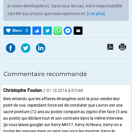
la vision développée ici. Dans tous les cas, notre responsabilité
s'arrête aux propos que nous reportons ici.
[Lire plus]
0
Merci
Commentaire recommandé
Christophe Foulon
// 01.10.2016 à 01h40
Bien entendu que les affaires étrangères sont là pour vendre leur
point de vue, cependant force est de constater que Lavrov est une
sacré pointure (12 ans au poste) comparé au zigoto d’en face (3 ans
au poste) qui déclare tout et son contraire dans la même interview.
(je vous laisse googler sur Kerry-MH17, Kerry-Al Nosra, Kerry-on a
toutes les preuves mais on peut pas vous les montrer, Kerry-le