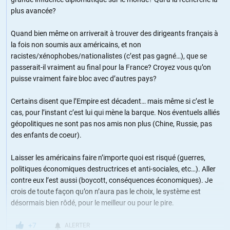
plus avancée?
Quand bien même on arriverait à trouver des dirigeants français à
la fois non soumis aux américains, et non
racistes/xénophobes/nationalistes (c’est pas gagné…), que se
passerait-il vraiment au final pour la France? Croyez vous qu’on
puisse vraiment faire bloc avec d’autres pays?
Certains disent que l’Empire est décadent… mais même si c’est le
cas, pour l’instant c’est lui qui mène la barque. Nos éventuels alliés
géopolitiques ne sont pas nos amis non plus (Chine, Russie, pas
des enfants de coeur).
Laisser les américains faire n’importe quoi est risqué (guerres,
politiques économiques destructrices et anti-sociales, etc…). Aller
contre eux l’est aussi (boycott, conséquences économiques). Je
crois de toute façon qu’on n’aura pas le choix, le système est
désormais bien rôdé, pour le meilleur ou pour le pire.
+7
ALERTER