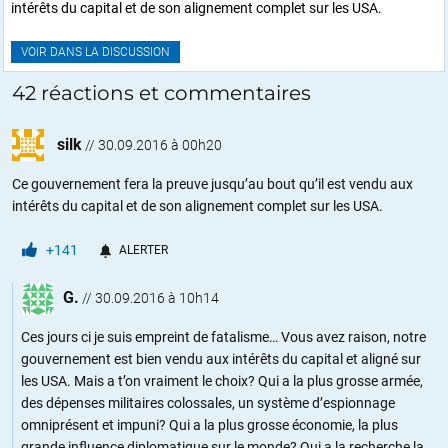
intérêts du capital et de son alignement complet sur les USA.
VOIR DANS LA DISCUSSION
42 réactions et commentaires
silk
//
30.09.2016 à 00h20
Ce gouvernement fera la preuve jusqu’au bout qu’il est vendu aux
intérêts du capital et de son alignement complet sur les USA.
+141
ALERTER
G.
//
30.09.2016 à 10h14
Ces jours ci je suis empreint de fatalisme… Vous avez raison, notre
gouvernement est bien vendu aux intérêts du capital et aligné sur
les USA. Mais a t’on vraiment le choix? Qui a la plus grosse armée,
des dépenses militaires colossales, un système d’espionnage
omniprésent et impuni? Qui a la plus grosse économie, la plus
grande influence diplomatique sur le monde? Qui a la recherche la