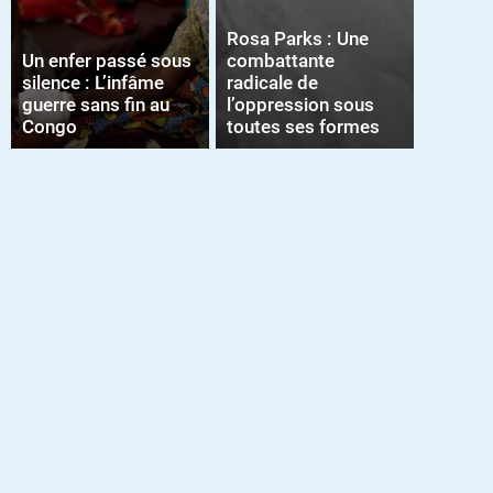
Rosa Parks : Une
Un enfer passé sous
combattante
silence : L’infâme
radicale de
guerre sans fin au
l’oppression sous
Congo
toutes ses formes