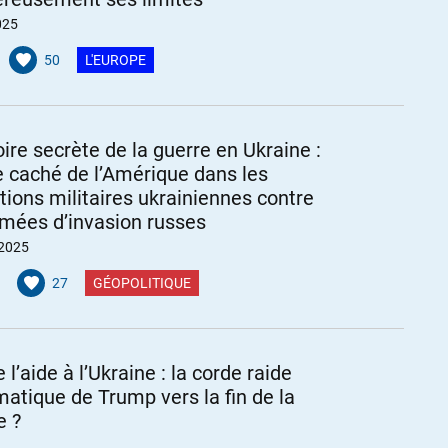
025
50
L'EUROPE
oire secrète de la guerre en Ukraine :
le caché de l’Amérique dans les
tions militaires ukrainiennes contre
rmées d’invasion russes
 2025
27
GÉOPOLITIQUE
 l’aide à l’Ukraine : la corde raide
matique de Trump vers la fin de la
e ?