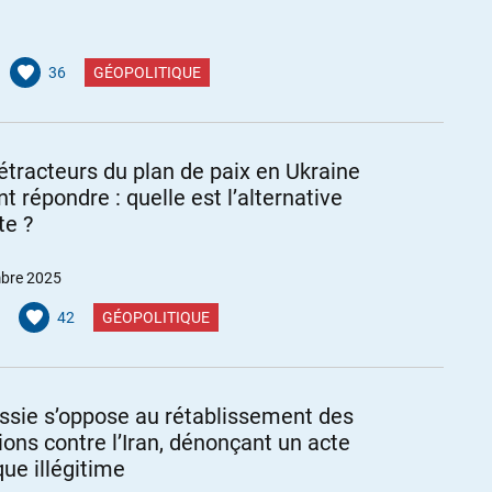
36
GÉOPOLITIQUE
étracteurs du plan de paix en Ukraine
t répondre : quelle est l’alternative
te ?
bre 2025
42
GÉOPOLITIQUE
ssie s’oppose au rétablissement des
ions contre l’Iran, dénonçant un acte
que illégitime