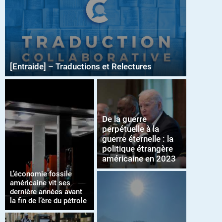
[Entraide] – Traductions et Relectures
De la guerre
perpétuelle à la
guerre éternelle : la
politique étrangère
américaine en 2023
L’économie fossile
américaine vit ses
dernière années avant
la fin de l’ère du pétrole