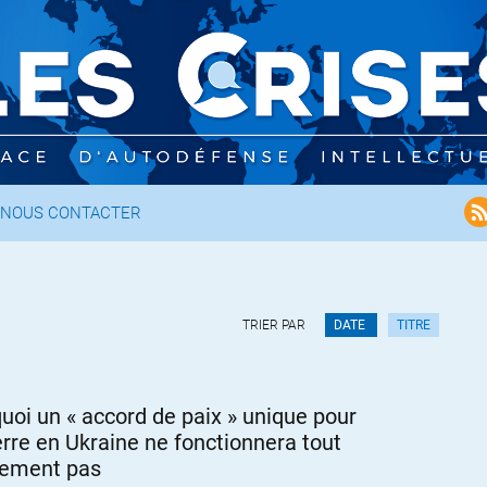
NOUS CONTACTER
TRIER PAR
DATE
TITRE
uoi un « accord de paix » unique pour
erre en Ukraine ne fonctionnera tout
lement pas