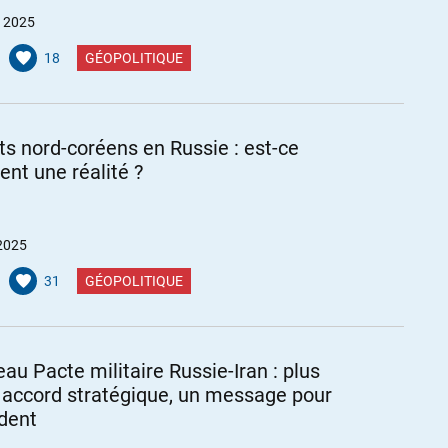
 2025
18
GÉOPOLITIQUE
ts nord-coréens en Russie : est-ce
ent une réalité ?
2025
31
GÉOPOLITIQUE
au Pacte militaire Russie-Iran : plus
 accord stratégique, un message pour
ident