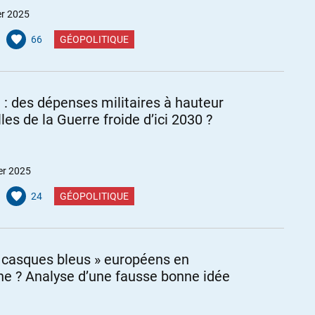
er 2025
66
GÉOPOLITIQUE
: des dépenses militaires à hauteur
les de la Guerre froide d’ici 2030 ?
er 2025
24
GÉOPOLITIQUE
 casques bleus » européens en
ne ? Analyse d’une fausse bonne idée