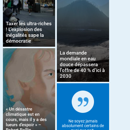
Taxer les ultra-riches
! L’explosion des
inégalités sape la
démocratie
La demande
mondiale en eau
douce dépassera
l’offre de 40 % d’ici à
2030
« Un désastre
climatique est en
cours, mais il y a des
Ne soyez jamais
lueurs d’espoir » –
absolument certains de