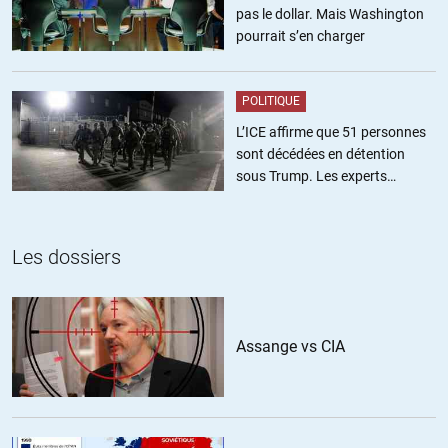
pas le dollar. Mais Washington
pourrait s’en charger
POLITIQUE
L’ICE affirme que 51 personnes
sont décédées en détention
sous Trump. Les experts
estiment ce chiffre sous-estimé
Les dossiers
Assange vs CIA