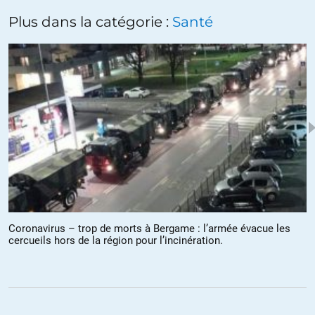
Plus dans la catégorie :
Santé
Coronavirus – trop de morts à Bergame : l’armée évacue les
cercueils hors de la région pour l’incinération.