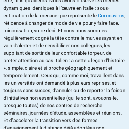
être, plus qu’ailleurs. Nous avons observé les mêmes
dynamiques identiques à l’œuvre en Italie : sous-
estimation de la menace que représente le
Coronavirus
,
réticence à changer de mode de vie pour y faire face,
minimisation, voire déni. Et nous nous sommes
régulièrement cogné la tête contre le mur, essayant en
vain d’alerter et de sensibiliser nos collègues, les
suppliant de sortir de leur confortable torpeur, de
prêter attention au cas italien : à cette « leçon d’histoire
», simple, claire et si proche géographiquement et
temporellement. Ceux qui, comme moi, travaillent dans
les universités ont demandé à plusieurs reprises, et
toujours sans succès, d’annuler ou de reporter la foison
d’initiatives non essentielles (qui le sont, avouons-le,
presque toutes) de nos centres de recherche :
séminaires, journées d’étude, assemblées et réunions.
Et d’accélérer la transition vers des formes
d’enseignement à distance déjà adoptées non