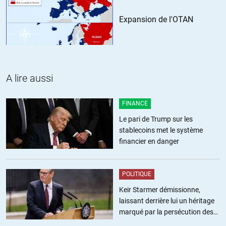
Expansion de l'OTAN
A lire aussi
FINANCE
Le pari de Trump sur les
stablecoins met le système
financier en danger
POLITIQUE
Keir Starmer démissionne,
laissant derrière lui un héritage
marqué par la persécution des
militants pro-palestiniens