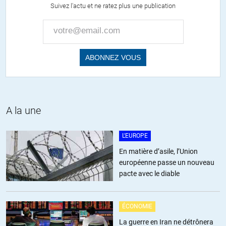
Suivez l'actu et ne ratez plus une publication
A la une
L'EUROPE
En matière d’asile, l’Union
européenne passe un nouveau
pacte avec le diable
ÉCONOMIE
La guerre en Iran ne détrônera