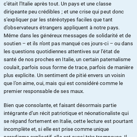
c’était l’Italie après tout. Un pays et une classe
dirigeante peu crédibles ; et une crise qui peut donc
s’expliquer par les stéréotypes faciles que tant
d’observateurs étrangers appliquent à notre pays.
Même dans les généreux messages de solidarité et de
soutien – et ils n’ont pas manqué ces jours-ci – ou dans
les questions quotidiennes attentives sur l’état de
santé de nos proches en Italie, un certain paternalisme
coulait, parfois sous forme de trace, parfois de manière
plus explicite. Un sentiment de pitié envers un voisin
que l’on aime, oui, mais qui est considéré comme le
premier responsable de ses maux.
Bien que consolante, et faisant désormais partie
intégrante d’un récit patriotique et néonationaliste qui
se répand fortement en Italie, cette lecture est pourtant
incomplète et, si elle est prise comme unique
paradigme explicatif, elle est aussi très trompeuse. Il