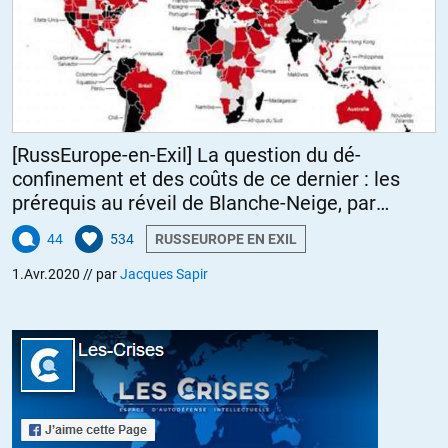
[RussEurope-en-Exil] La question du dé-
confinement et des coûts de ce dernier : les
prérequis au réveil de Blanche-Neige, par
Jacques Sapir
44
534
RUSSEUROPE EN EXIL
1.Avr.2020
// par
Jacques Sapir