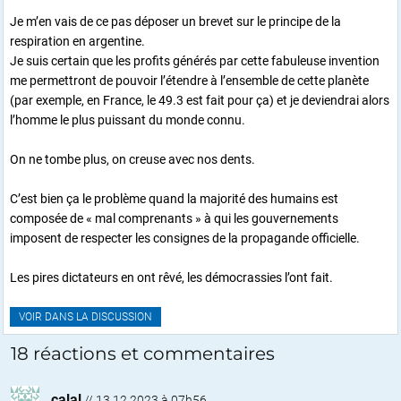
Je m’en vais de ce pas déposer un brevet sur le principe de la
respiration en argentine.
Je suis certain que les profits générés par cette fabuleuse invention
me permettront de pouvoir l’étendre à l’ensemble de cette planète
(par exemple, en France, le 49.3 est fait pour ça) et je deviendrai alors
l’homme le plus puissant du monde connu.
On ne tombe plus, on creuse avec nos dents.
C’est bien ça le problème quand la majorité des humains est
composée de « mal comprenants » à qui les gouvernements
imposent de respecter les consignes de la propagande officielle.
Les pires dictateurs en ont rêvé, les démocrassies l’ont fait.
VOIR DANS LA DISCUSSION
18 réactions et commentaires
calal
//
13.12.2023 à 07h56