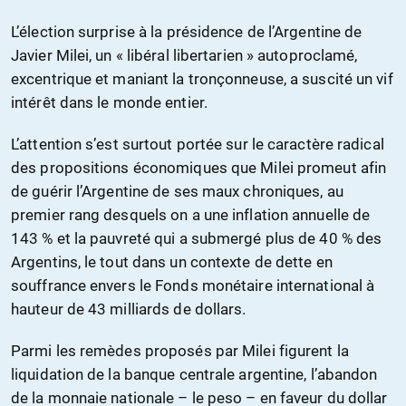
L’élection surprise à la présidence de l’Argentine de
Javier Milei, un « libéral libertarien » autoproclamé,
excentrique et maniant la tronçonneuse, a suscité un vif
intérêt dans le monde entier.
L’attention s’est surtout portée sur le caractère radical
des propositions économiques que Milei promeut afin
de guérir l’Argentine de ses maux chroniques, au
premier rang desquels on a une inflation annuelle de
143 % et la pauvreté qui a submergé plus de 40 % des
Argentins, le tout dans un contexte de dette en
souffrance envers le Fonds monétaire international à
hauteur de 43 milliards de dollars.
Parmi les remèdes proposés par Milei figurent la
liquidation de la banque centrale argentine, l’abandon
de la monnaie nationale – le peso – en faveur du dollar