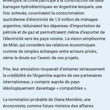
envergure, la Chine participe à la construction de deux
barrages hydroélectriques en Argentine lesquels, une
fois achevés, couvriraient la consommation
quotidienne d’électricité de 1,5 million de ménages
argentins, réduiraient les dépenses d’importation de
pétrole et de gaz et permettraient même d’exporter de
l’électricité vers les pays voisins. La vision simplissime
de Milei, qui considère les relations économiques
comme de simples échanges entre acteurs privés,
sème le doute sur l’avenir de ces projets.
Pire, leur annulation risquerait d’entamer sérieusement
la crédibilité de l’Argentine auprès de ses partenaires
internationaux, y compris auprès de pays
idéologiquement davantage « compatibles ».
La nomination probable de Diana Mondino, une
économiste, comme future ministre des affaires