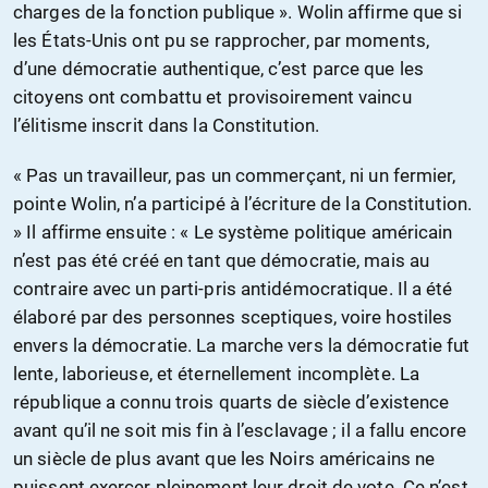
charges de la fonction publique ». Wolin affirme que si
les États-Unis ont pu se rapprocher, par moments,
d’une démocratie authentique, c’est parce que les
citoyens ont combattu et provisoirement vaincu
l’élitisme inscrit dans la Constitution.
« Pas un travailleur, pas un commerçant, ni un fermier,
pointe Wolin, n’a participé à l’écriture de la Constitution.
» Il affirme ensuite : « Le système politique américain
n’est pas été créé en tant que démocratie, mais au
contraire avec un parti-pris antidémocratique. Il a été
élaboré par des personnes sceptiques, voire hostiles
envers la démocratie. La marche vers la démocratie fut
lente, laborieuse, et éternellement incomplète. La
république a connu trois quarts de siècle d’existence
avant qu’il ne soit mis fin à l’esclavage ; il a fallu encore
un siècle de plus avant que les Noirs américains ne
puissent exercer pleinement leur droit de vote. Ce n’est