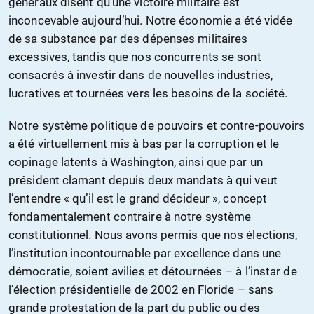
généraux disent qu’une victoire militaire est
inconcevable aujourd’hui. Notre économie a été vidée
de sa substance par des dépenses militaires
excessives, tandis que nos concurrents se sont
consacrés à investir dans de nouvelles industries,
lucratives et tournées vers les besoins de la société.
Notre système politique de pouvoirs et contre-pouvoirs
a été virtuellement mis à bas par la corruption et le
copinage latents à Washington, ainsi que par un
président clamant depuis deux mandats à qui veut
l’entendre « qu’il est le grand décideur », concept
fondamentalement contraire à notre système
constitutionnel. Nous avons permis que nos élections,
l’institution incontournable par excellence dans une
démocratie, soient avilies et détournées – à l’instar de
l’élection présidentielle de 2002 en Floride – sans
grande protestation de la part du public ou des