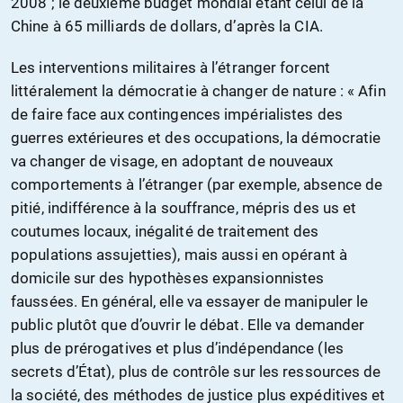
2008 ; le deuxième budget mondial étant celui de la
Chine à 65 milliards de dollars, d’après la CIA.
Les interventions militaires à l’étranger forcent
littéralement la démocratie à changer de nature : « Afin
de faire face aux contingences impérialistes des
guerres extérieures et des occupations, la démocratie
va changer de visage, en adoptant de nouveaux
comportements à l’étranger (par exemple, absence de
pitié, indifférence à la souffrance, mépris des us et
coutumes locaux, inégalité de traitement des
populations assujetties), mais aussi en opérant à
domicile sur des hypothèses expansionnistes
faussées. En général, elle va essayer de manipuler le
public plutôt que d’ouvrir le débat. Elle va demander
plus de prérogatives et plus d’indépendance (les
secrets d’État), plus de contrôle sur les ressources de
la société, des méthodes de justice plus expéditives et