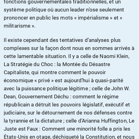
fonctions gouvernementales traditionnelles, et un
système politique où aucun leader n’ose seulement
prononcer en public les mots « impérialisme » et «
militarisme ».
Il existe cependant des tentatives d’analyses plus
complexes sur la façon dont nous en sommes arrivés à
cette lamentable situation. Il y a celle de Naomi Klein,
La Stratégie du Choc : la Montée du Désastre
Capitaliste, qui montre comment le pouvoir
économique « privé » est aujourd’hui à quasi-parité
avec la puissance politique légitime ; celle de John W.
Dean, Gouvernement Déchu : comment le régime
républicain a détruit les pouvoirs législatif, exécutif et
judiciaire, sur le détournement de nos défenses contre
la tyrannie et la dictature ; celle d’Arianna Huffington, Le
Juste est Faux : Comment une minorité folle a pris les
États-Unis en otage, déchiqueté la Constitution, et nous