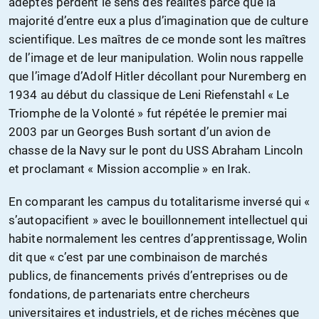
adeptes perdent le sens des réalités parce que la
majorité d’entre eux a plus d’imagination que de culture
scientifique. Les maîtres de ce monde sont les maîtres
de l’image et de leur manipulation. Wolin nous rappelle
que l’image d’Adolf Hitler décollant pour Nuremberg en
1934 au début du classique de Leni Riefenstahl « Le
Triomphe de la Volonté » fut répétée le premier mai
2003 par un Georges Bush sortant d’un avion de
chasse de la Navy sur le pont du USS Abraham Lincoln
et proclamant « Mission accomplie » en Irak.
En comparant les campus du totalitarisme inversé qui «
s’autopacifient » avec le bouillonnement intellectuel qui
habite normalement les centres d’apprentissage, Wolin
dit que « c’est par une combinaison de marchés
publics, de financements privés d’entreprises ou de
fondations, de partenariats entre chercheurs
universitaires et industriels, et de riches mécènes que