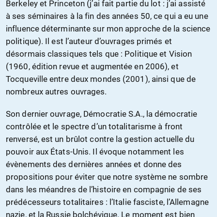
Berkeley et Princeton (j’ai fait partie du lot : j’ai assisté
à ses séminaires à la fin des années 50, ce qui a eu une
influence déterminante sur mon approche de la science
politique). Il est l’auteur d’ouvrages primés et
désormais classiques tels que : Politique et Vision
(1960, édition revue et augmentée en 2006), et
Tocqueville entre deux mondes (2001), ainsi que de
nombreux autres ouvrages.
Son dernier ouvrage, Démocratie S.A., la démocratie
contrôlée et le spectre d’un totalitarisme à front
renversé, est un brûlot contre la gestion actuelle du
pouvoir aux États-Unis. Il évoque notamment les
évènements des dernières années et donne des
propositions pour éviter que notre système ne sombre
dans les méandres de l’histoire en compagnie de ses
prédécesseurs totalitaires : l’Italie fasciste, l’Allemagne
nazie, et la Russie bolchévique. Le moment est bien