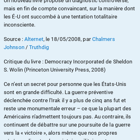
Un nouveau livre propose un diagnostic controversé,
mais en fin de compte convaincant, sur la manière dont
les É-U ont succombé à une tentation totalitaire
inconsciente.
Source :
Alternet
, le 18/05/2008, par
Chalmers
Johnson
/
Truthdig
Critique du livre : Democracy Incorporated de Sheldon
S. Wolin (Princeton University Press, 2008)
Ce n’est un secret pour personne que les États-Unis
sont en grande difficulté. La guerre préventive
déclenchée contre l’Irak il y a plus de cinq ans fut et
reste une monumentale erreur – ce que la plupart des
Américains n’admettent toujours pas. Au contraire, ils
continuent de débattre sur une poursuite de la guerre
vers la « victoire », alors même que nos propres