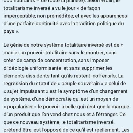
000 habitants – de toute la planète). Selon Wolin, le
totalitarisme inversé a vu le jour « de façon
imperceptible, non préméditée, et avec les apparences
d’une parfaite continuité avec la tradition politique du
pays ».
Le génie de notre système totalitaire inversé est de «
manier un pouvoir totalitaire sans le montrer, sans
créer de camp de concentration, sans imposer
d’idéologie uniformisante, et sans supprimer les
éléments dissidents tant qu’ils restent inoffensifs. La
régression du statut de « peuple souverain » à celui de
« sujet impuissant » est le symptôme d’un changement
de système, d’une démocratie qui est un moyen de
« populariser » le pouvoir à celle qui n’est que la marque
d’un produit que l’on vend chez nous et à l’étranger. Ce
que ce nouveau système, le totalitarisme inversé,
prétend être, est l’opposé de ce qu’il est réellement. Les