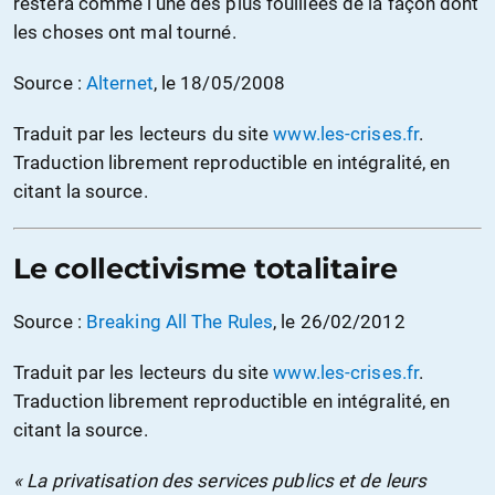
restera comme l’une des plus fouillées de la façon dont
les choses ont mal tourné.
Source :
Alternet
, le 18/05/2008
Traduit par les lecteurs du site
www.les-crises.fr
.
Traduction librement reproductible en intégralité, en
citant la source.
Le collectivisme totalitaire
Source :
Breaking All The Rules
, le 26/02/2012
Traduit par les lecteurs du site
www.les-crises.fr
.
Traduction librement reproductible en intégralité, en
citant la source.
« La privatisation des services publics et de leurs