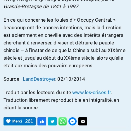
Grande-Bretagne de 1841 à 1997.
En ce qui concerne les foules d’« Occupy Central, »
beaucoup ont de bonnes intentions, mais la direction
est sciemment en cheville avec des intérêts étrangers
cherchant à renverser, diviser et détruire le peuple
chinois – à l’instar de ce que la Chine a subi au XIXème
siècle et jusqu’au début du XXème siècle, alors qu’elle
était aux mains des pouvoirs européens.
Source :
LandDestroyer
, 02/10/2014
Traduit par les lecteurs du site
www.les-crises.fr
.
Traduction librement reproductible en intégralité, en
citant la source.
261
Merci