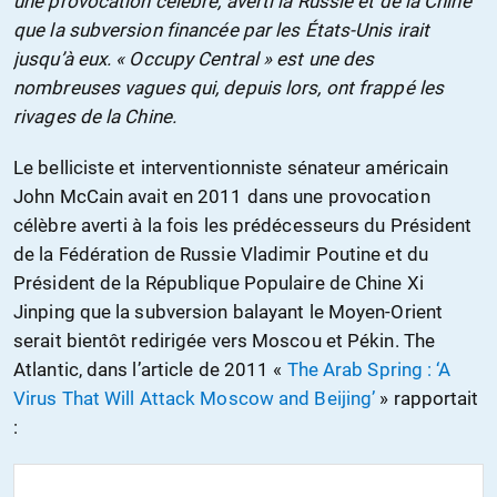
une provocation célèbre, averti la Russie et de la Chine
que la subversion financée par les États-Unis irait
jusqu’à eux. « Occupy Central » est une des
nombreuses vagues qui, depuis lors, ont frappé les
rivages de la Chine.
Le belliciste et interventionniste sénateur américain
John McCain avait en 2011 dans une provocation
célèbre averti à la fois les prédécesseurs du Président
de la Fédération de Russie Vladimir Poutine et du
Président de la République Populaire de Chine Xi
Jinping que la subversion balayant le Moyen-Orient
serait bientôt redirigée vers Moscou et Pékin. The
Atlantic, dans l’article de 2011 «
The Arab Spring : ‘A
Virus That Will Attack Moscow and Beijing’
» rapportait
: