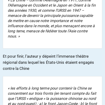
« La Chine – comme l’Allemagne en 1917, comme
l’Allemagne en Occident et le Japon en Orient à la fin
des années 1930, et comme l’URSS en 1947 –
menace de devenir la principale puissance capable
de mettre en cause notre importance et notre
influence dans le monde, et plus menaçant encore à
long terne, menace de fédérer toute l’Asie contre
nous. »
Et pour finir, l’auteur y dépeint l’immense théâtre
régional dans lequel les États-Unis étaient engagés
contre la Chine
« les efforts à long terme pour contenir la Chine se
concentrent sur trois fronts (en tenant compte du fait
que l’URSS « endigue » la puissance chinoise au nord
et au nord-ouest) : a) le front Japon-Corée ; b) le front