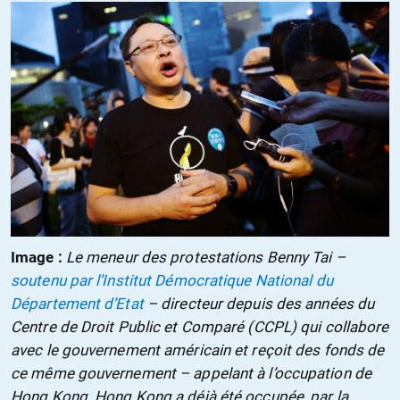
Image :
Le meneur des protestations Benny Tai –
soutenu par l’Institut Démocratique National du
Département d’Etat
– directeur depuis des années du
Centre de Droit Public et Comparé (CCPL) qui collabore
avec le gouvernement américain et reçoit des fonds de
ce même gouvernement – appelant à l’occupation de
Hong Kong. Hong Kong a déjà été occupée, par la