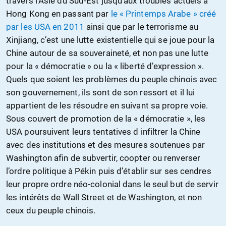
travers l’Asie du Sud-Est jusqu’aux troubles actuels à
Hong Kong en passant par
le « Printemps Arabe » créé
par les USA en 2011
ainsi que par le terrorisme au
Xinjiang, c’est une lutte existentielle qui se joue pour la
Chine autour de sa souveraineté, et non pas une lutte
pour la « démocratie » ou la « liberté d’expression ».
Quels que soient les problèmes du peuple chinois avec
son gouvernement, ils sont de son ressort et il lui
appartient de les résoudre en suivant sa propre voie.
Sous couvert de promotion de la « démocratie », les
USA poursuivent leurs tentatives d infiltrer la Chine
avec des institutions et des mesures soutenues par
Washington afin de subvertir, coopter ou renverser
l’ordre politique à Pékin puis d’établir sur ses cendres
leur propre ordre néo-colonial dans le seul but de servir
les intérêts de Wall Street et de Washington, et non
ceux du peuple chinois.