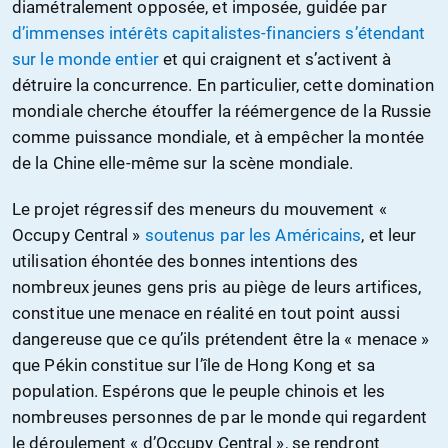
diamétralement opposée, et imposée, guidée par
d’immenses intérêts capitalistes-financiers s’étendant
sur le monde entier
et qui craignent et s’activent à
détruire la concurrence. En particulier, cette domination
mondiale cherche étouffer la réémergence de la Russie
comme puissance mondiale, et à empêcher la montée
de la Chine elle-même sur la scène mondiale.
Le projet régressif des meneurs du mouvement «
Occupy Central »
soutenus par les Américains
, et leur
utilisation éhontée des bonnes intentions des
nombreux jeunes gens pris au piège de leurs artifices,
constitue une menace en réalité en tout point aussi
dangereuse que ce qu’ils prétendent être la « menace »
que Pékin constitue sur l’île de Hong Kong et sa
population. Espérons que le peuple chinois et les
nombreuses personnes de par le monde qui regardent
le déroulement « d’Occupy Central », se rendront