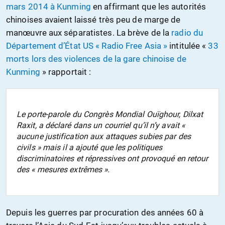
mars 2014 à Kunming
en affirmant que les autorités
chinoises avaient laissé très peu de marge de
manœuvre aux séparatistes. La brève de la
radio du
Département d’État US « Radio Free Asia »
intitulée «
33
morts lors des violences de la gare chinoise de
Kunming
» rapportait :
Le porte-parole du Congrès Mondial Ouïghour, Dilxat
Raxit, a déclaré dans un courriel qu’il n’y avait «
aucune justification aux attaques subies par des
civils » mais il a ajouté que les politiques
discriminatoires et répressives ont provoqué en retour
des « mesures extrêmes ».
Depuis les guerres par procuration des années 60 à