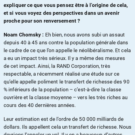
expliquer ce que vous pensez être à l’origine de cela,
et si vous voyez des perspectives dans un avenir
proche pour son renversement ?
Noam Chomsky :
Eh bien, nous avons subi un assaut
depuis 40 à 45 ans contre la population générale dans
le cadre de ce que l’on appelle le néolibéralisme. Et cela
a eu un impact très sérieux. Il y a même des mesures
de cet impact. Ainsi, la RAND Corporation, très
respectable, a récemment réalisé une étude sur ce
qu’elle appelle poliment le transfert de richesse des 90
% inférieurs de la population – c’est-à-dire la classe
ouvrière et la classe moyenne – vers les très riches au
cours des 40 dernières années.
Leur estimation est de l’ordre de 50 000 milliards de
dollars. Ils appellent cela un transfert de richesse. Nous
devrions l’appeler un vol. Il y en a beaucoup d’autres