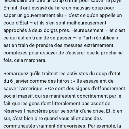
nécessaire de faire un coup d’État pour sauver le pays.
En fait, il ont essayé de faire un mauvais coup pour
saper un gouvernement élu – c’est ce qu’on appelle un
coup d’État – et ils s’en sont malheureusement
approchés à deux doigts près. Heureusement – et c’est
ce qui est en train de se passer – le Parti républicain
est en train de prendre des mesures extrêmement
complexes pour essayer de s’assurer que la prochaine
fois, cela marchera.
Remarquez qu’ils traitent les activistes du coup d’état
du 6 janvier comme des héros : « Ils essayaient de
sauver l’Amérique. » Ce sont des signes d’effondrement
social massif, qui se manifestent concrètement par le
fait que les gens n’ont littéralement pas assez de
réserves financières pour se sortir d’une crise. Et, bien
sûr, c’est bien pire quand vous allez dans des
communautés vraiment défavorisées. Par exemple, la