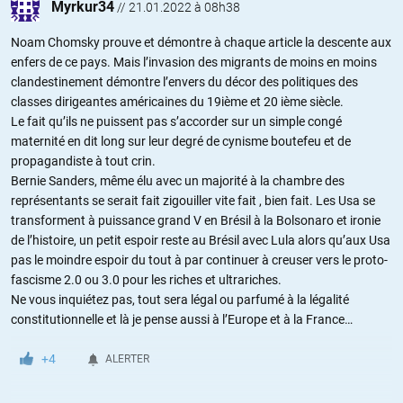
Myrkur34
//
21.01.2022 à 08h38
Noam Chomsky prouve et démontre à chaque article la descente aux
enfers de ce pays. Mais l’invasion des migrants de moins en moins
clandestinement démontre l’envers du décor des politiques des
classes dirigeantes américaines du 19ième et 20 ième siècle.
Le fait qu’ils ne puissent pas s’accorder sur un simple congé
maternité en dit long sur leur degré de cynisme boutefeu et de
propagandiste à tout crin.
Bernie Sanders, même élu avec un majorité à la chambre des
représentants se serait fait zigouiller vite fait , bien fait. Les Usa se
transforment à puissance grand V en Brésil à la Bolsonaro et ironie
de l’histoire, un petit espoir reste au Brésil avec Lula alors qu’aux Usa
pas le moindre espoir du tout à par continuer à creuser vers le proto-
fascisme 2.0 ou 3.0 pour les riches et ultrariches.
Ne vous inquiétez pas, tout sera légal ou parfumé à la légalité
constitutionnelle et là je pense aussi à l’Europe et à la France…
+4
ALERTER