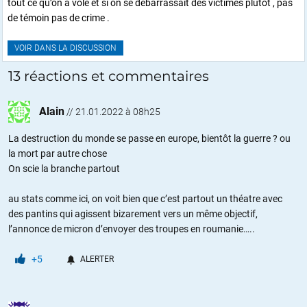
tout ce qu’on a volé et si on se débarrassait des victimes plutôt , pas
de témoin pas de crime .
VOIR DANS LA DISCUSSION
13 réactions et commentaires
Alain
//
21.01.2022 à 08h25
La destruction du monde se passe en europe, bientôt la guerre ? ou
la mort par autre chose
On scie la branche partout
au stats comme ici, on voit bien que c’est partout un théatre avec
des pantins qui agissent bizarement vers un même objectif,
l’annonce de micron d’envoyer des troupes en roumanie…..
+5
ALERTER