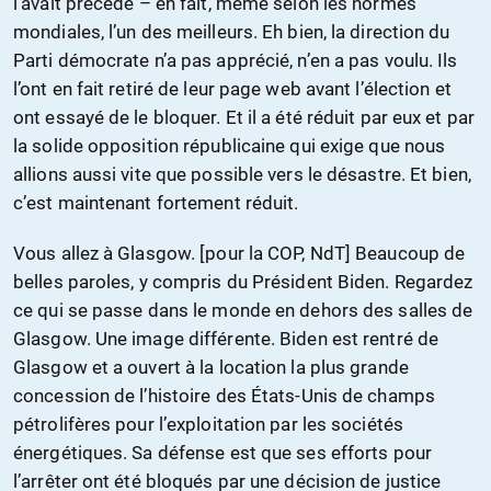
l’avait précédé – en fait, même selon les normes
mondiales, l’un des meilleurs. Eh bien, la direction du
Parti démocrate n’a pas apprécié, n’en a pas voulu. Ils
l’ont en fait retiré de leur page web avant l’élection et
ont essayé de le bloquer. Et il a été réduit par eux et par
la solide opposition républicaine qui exige que nous
allions aussi vite que possible vers le désastre. Et bien,
c’est maintenant fortement réduit.
Vous allez à Glasgow. [pour la COP, NdT] Beaucoup de
belles paroles, y compris du Président Biden. Regardez
ce qui se passe dans le monde en dehors des salles de
Glasgow. Une image différente. Biden est rentré de
Glasgow et a ouvert à la location la plus grande
concession de l’histoire des États-Unis de champs
pétrolifères pour l’exploitation par les sociétés
énergétiques. Sa défense est que ses efforts pour
l’arrêter ont été bloqués par une décision de justice