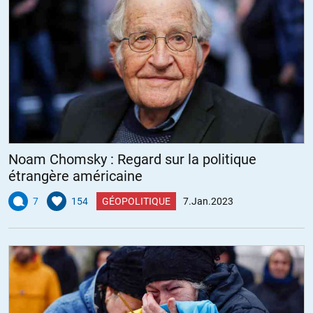
Noam Chomsky : Regard sur la politique
étrangère américaine
7
154
GÉOPOLITIQUE
7.Jan.2023