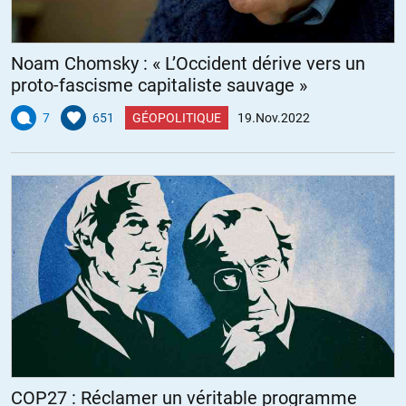
Noam Chomsky : « L’Occident dérive vers un
proto-fascisme capitaliste sauvage »
7
651
GÉOPOLITIQUE
19.Nov.2022
COP27 : Réclamer un véritable programme