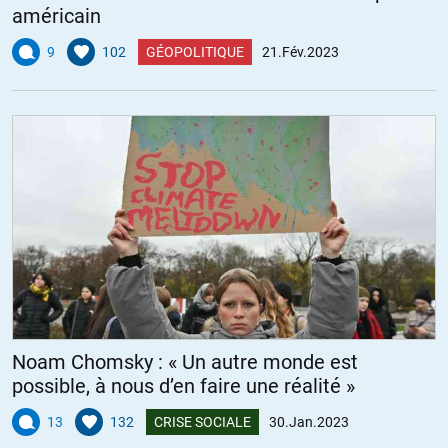
américain
9
102
GÉOPOLITIQUE
21.Fév.2023
Noam Chomsky : « Un autre monde est
possible, à nous d’en faire une réalité »
13
132
CRISE SOCIALE
30.Jan.2023