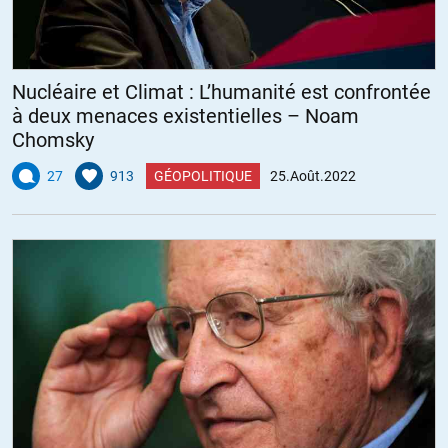
Nucléaire et Climat : L’humanité est confrontée
à deux menaces existentielles – Noam
Chomsky
27
913
GÉOPOLITIQUE
25.Août.2022