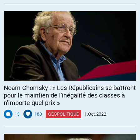
Noam Chomsky : « Les Républicains se battront
pour le maintien de l’inégalité des classes à
n’importe quel prix »
13
180
GÉOPOLITIQUE
1.Oct.2022