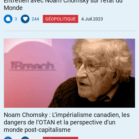
Entretien avec Noam Chomsky sur l’état du
Monde
3
244
GÉOPOLITIQUE
4.Juil.2023
Noam Chomsky : L’impérialisme canadien, les
dangers de l’OTAN et la perspective d’un
monde post-capitalisme