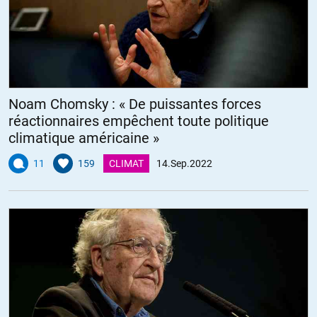
Noam Chomsky : « De puissantes forces
réactionnaires empêchent toute politique
climatique américaine »
11
159
CLIMAT
14.Sep.2022