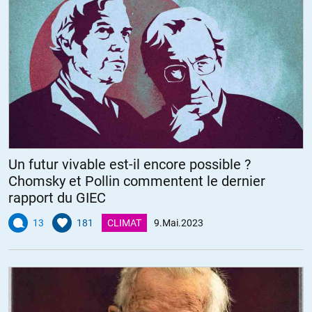
Un futur vivable est-il encore possible ?
Chomsky et Pollin commentent le dernier
rapport du GIEC
13
181
CLIMAT
9.Mai.2023