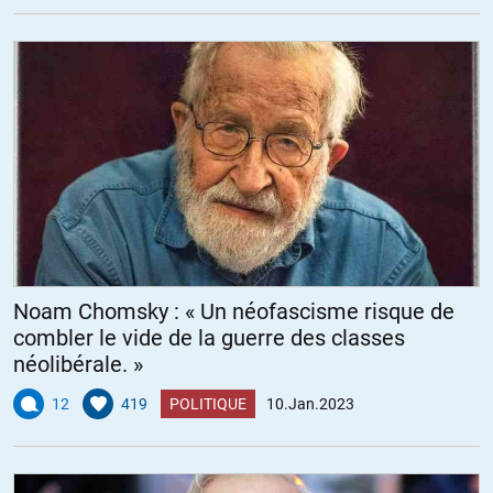
Noam Chomsky : « Un néofascisme risque de
combler le vide de la guerre des classes
néolibérale. »
12
419
POLITIQUE
10.Jan.2023