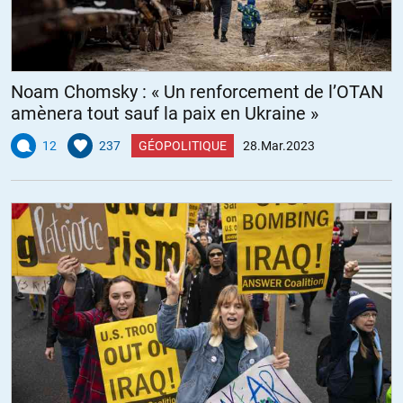
Noam Chomsky : « Un renforcement de l’OTAN
amènera tout sauf la paix en Ukraine »
12
237
GÉOPOLITIQUE
28.Mar.2023