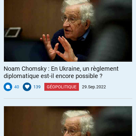
Noam Chomsky : En Ukraine, un règlement
diplomatique est-il encore possible ?
40
139
GÉOPOLITIQUE
29.Sep.2022