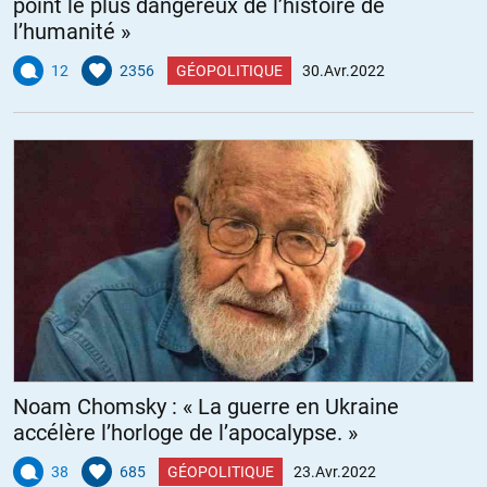
point le plus dangereux de l’histoire de
l’humanité »
12
2356
GÉOPOLITIQUE
30.Avr.2022
Noam Chomsky : « La guerre en Ukraine
accélère l’horloge de l’apocalypse. »
38
685
GÉOPOLITIQUE
23.Avr.2022