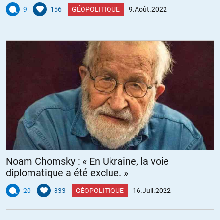
9
156
GÉOPOLITIQUE
9.Août.2022
Noam Chomsky : « En Ukraine, la voie
diplomatique a été exclue. »
20
833
GÉOPOLITIQUE
16.Juil.2022