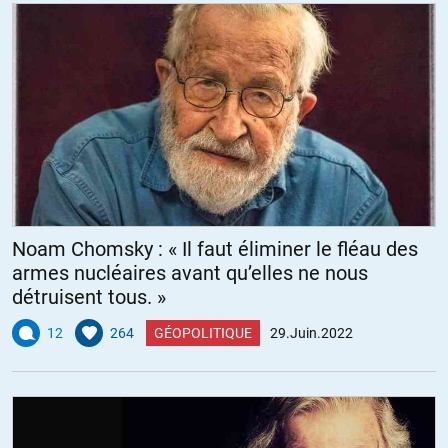
Noam Chomsky : « Il faut éliminer le fléau des
armes nucléaires avant qu’elles ne nous
détruisent tous. »
12
264
GÉOPOLITIQUE
29.Juin.2022