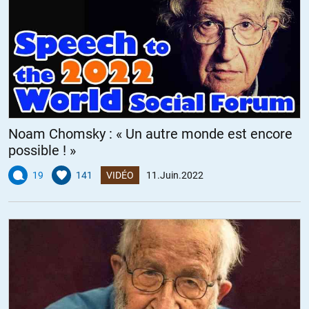
Noam Chomsky : « Un autre monde est encore
possible ! »
19
141
VIDÉO
11.Juin.2022