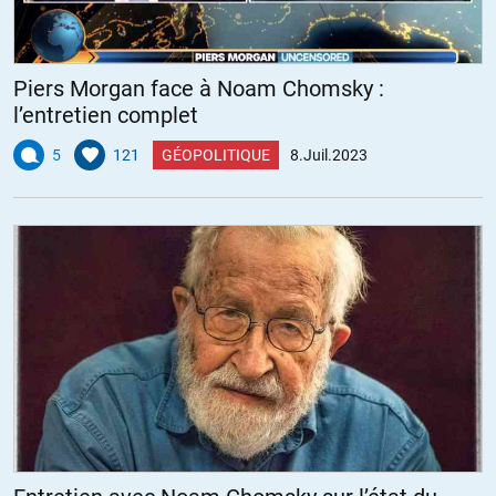
Piers Morgan face à Noam Chomsky :
l’entretien complet
5
121
GÉOPOLITIQUE
8.Juil.2023