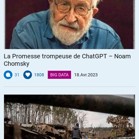
La Promesse trompeuse de ChatGPT – Noam
Chomsky
31
1808
BIG DATA
18.Avr.2023