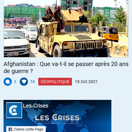
Afghanistan : Que va-t-il se passer après 20 ans
de guerre ?
3
74
GÉOPOLITIQUE
19.Oct.2021