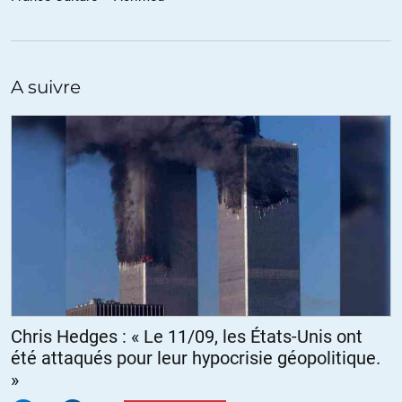
détracteurs de la Russie et de la Chine.
+8
ALERTER
A suivre
Chris Hedges : « Le 11/09, les États-Unis ont
été attaqués pour leur hypocrisie géopolitique.
»