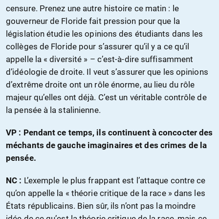
censure. Prenez une autre histoire ce matin : le
gouverneur de Floride fait pression pour que la
législation étudie les opinions des étudiants dans les
collèges de Floride pour s’assurer qu’il y a ce qu’il
appelle la « diversité » – c’est-à-dire suffisamment
d’idéologie de droite. Il veut s’assurer que les opinions
d’extrême droite ont un rôle énorme, au lieu du rôle
majeur qu’elles ont déjà. C’est un véritable contrôle de
la pensée à la stalinienne.
VP : Pendant ce temps, ils continuent à concocter des
méchants de gauche imaginaires et des crimes de la
pensée.
NC :
L’exemple le plus frappant est l’attaque contre ce
qu’on appelle la « théorie critique de la race » dans les
États républicains. Bien sûr, ils n’ont pas la moindre
idée de ce qu’est la théorie critique de la race, mais ce