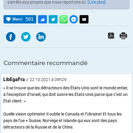
s'arrête aux propos que nous reportons ici.
[Lire plus]
591
Merci
Commentaire recommandé
LibEgaFra
// 22.10.2021 à 09h29
« Il se trouve que les détracteurs des États-Unis sont le monde entier,
à l’exception d’Israël, qui doit suivre les États-Unis parce que c’est un
État client. »
Quelle vision optimiste! Il oublie le Canada et l’Ukraine! Et tous les
pays de l’ue + Suisse, Norvège et Islande qui eux sont des pays
détracteurs de la Russie et de la Chine.