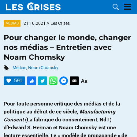
21.10.2021
// Les Crises
MÉDIAS
Pour changer le monde, changer
nos médias – Entretien avec
LES
Noam Chomsky
DOSSIERS
CATÉGORIES
Médias
,
Noam Chomsky
591
MOTS CLÉS
NOUS
Pour toute personne critique des médias et de la
politique au début de ce siècle,
Manufacturing
CONTACTER
FAIRE UN
Consent
(La fabrique du consentement, NdT)
d’Edward S. Herman et Noam Chomsky est une
DON
lecture essentielle. Le « modèle de propagande » de