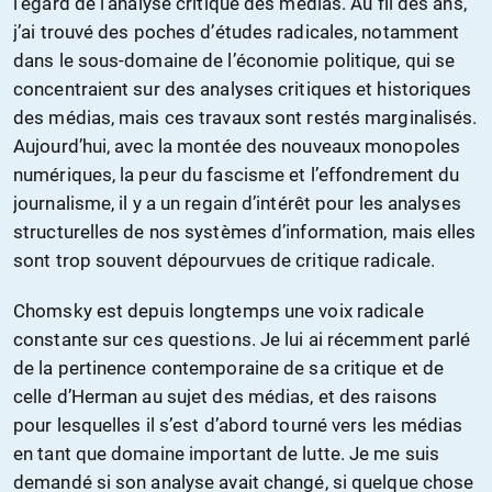
l’égard de l’analyse critique des médias. Au fil des ans,
j’ai trouvé des poches d’études radicales, notamment
dans le sous-domaine de l’économie politique, qui se
concentraient sur des analyses critiques et historiques
des médias, mais ces travaux sont restés marginalisés.
Aujourd’hui, avec la montée des nouveaux monopoles
numériques, la peur du fascisme et l’effondrement du
journalisme, il y a un regain d’intérêt pour les analyses
structurelles de nos systèmes d’information, mais elles
sont trop souvent dépourvues de critique radicale.
Chomsky est depuis longtemps une voix radicale
constante sur ces questions. Je lui ai récemment parlé
de la pertinence contemporaine de sa critique et de
celle d’Herman au sujet des médias, et des raisons
pour lesquelles il s’est d’abord tourné vers les médias
en tant que domaine important de lutte. Je me suis
demandé si son analyse avait changé, si quelque chose