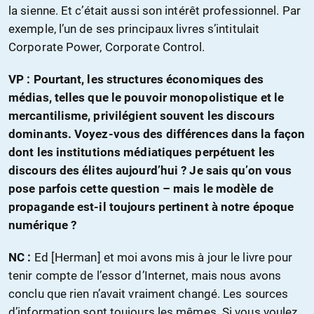
la sienne. Et c’était aussi son intérêt professionnel. Par
exemple, l’un de ses principaux livres s’intitulait
Corporate Power, Corporate Control.
VP : Pourtant, les structures économiques des
médias, telles que le pouvoir monopolistique et le
mercantilisme, privilégient souvent les discours
dominants. Voyez-vous des différences dans la façon
dont les institutions médiatiques perpétuent les
discours des élites aujourd’hui ? Je sais qu’on vous
pose parfois cette question – mais le modèle de
propagande est-il toujours pertinent à notre époque
numérique ?
NC :
Ed [Herman] et moi avons mis à jour le livre pour
tenir compte de l’essor d’Internet, mais nous avons
conclu que rien n’avait vraiment changé. Les sources
d’information sont toujours les mêmes. Si vous voulez