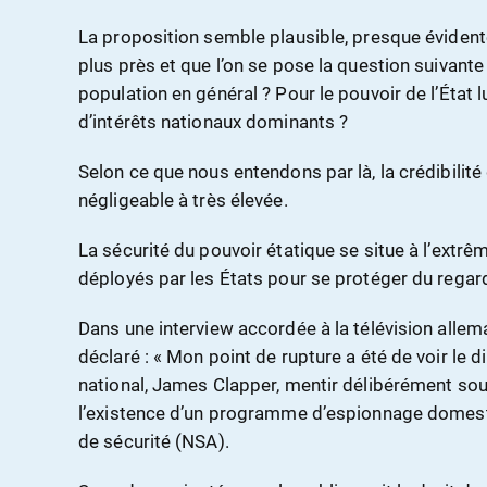
La proposition semble plausible, presque évidente
plus près et que l’on se pose la question suivante 
population en général ? Pour le pouvoir de l’État
d’intérêts nationaux dominants ?
Selon ce que nous entendons par là, la crédibilité
négligeable à très élevée.
La sécurité du pouvoir étatique se situe à l’extrêm
déployés par les États pour se protéger du regar
Dans une interview accordée à la télévision all
déclaré : « Mon point de rupture a été de voir le
national, James Clapper, mentir délibérément so
l’existence d’un programme d’espionnage domest
de sécurité (NSA).