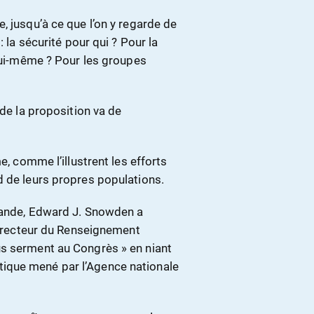
, jusqu’à ce que l’on y regarde de
: la sécurité pour qui ? Pour la
 lui-même ? Pour les groupes
 de la proposition va de
e, comme l’illustrent les efforts
d de leurs propres populations.
emande, Edward J. Snowden a
 directeur du Renseignement
us serment au Congrès » en niant
ique mené par l’Agence nationale