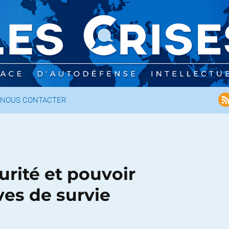
NOUS CONTACTER
rité et pouvoir
ves de survie