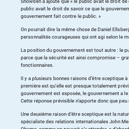
Snowden a ajouté que « le public avait le droit 
public avait le droit de savoir ce que le gouverne
gouvernement fait contre le public. »
On pourrait dire la même chose de Daniel Ellsber
personnalités courageuses qui ont agi selon le 
La position du gouvernement est tout autre : le pub
parce que la sécurité est ainsi compromise – gr
fonctionnaires.
Il y a plusieurs bonnes raisons d’être sceptique à 
première est qu’elle est presque totalement prévis
gouvernement est exposée, le gouvernement a le ré
Cette réponse prévisible n’apporte donc que peu 
Une deuxième raison d’être sceptique est la natu
spécialiste des relations internationales John Mea