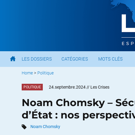
LES DOSSIERS
CATÉGORIES
MOTS CLÉS
Home
>
Politique
24.septembre.2024
// Les Crises
POLITIQUE
Noam Chomsky – Sécu
d’État : nos perspecti
Noam Chomsky