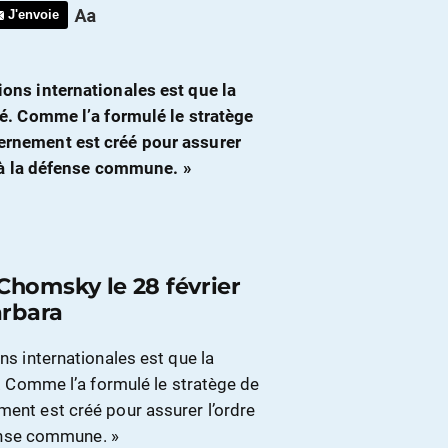
J'envoie
ions internationales est que la
ité. Comme l’a formulé le stratège
vernement est créé pour assurer
ir à la défense commune. »
homsky le 28 février
arbara
ons internationales est que la
té. Comme l’a formulé le stratège de
ment est créé pour assurer l’ordre
éfense commune. »