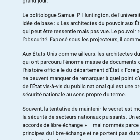
grand jour.
Le politologue Samuel P. Huntington, de l’universi
idée de base : « Les architectes du pouvoir aux É
qui peut être ressentie mais pas vue. Le pouvoir re
l’obscurité. Exposé sous les projecteurs, il comm
Aux États-Unis comme ailleurs, les architectes du
qui ont parcouru l’énorme masse de documents d
l’histoire officielle du département d’État « Forei
ne peuvent manquer de remarquer à quel point c’e
de l’État vis-à-vis du public national qui est une 
sécurité nationale au sens propre du terme.
Souvent, la tentative de maintenir le secret est m
la sécurité de secteurs nationaux puissants. Un e
accords de libre-échange » – mal nommés parce qu
principes du libre-échange et ne portent pas du 