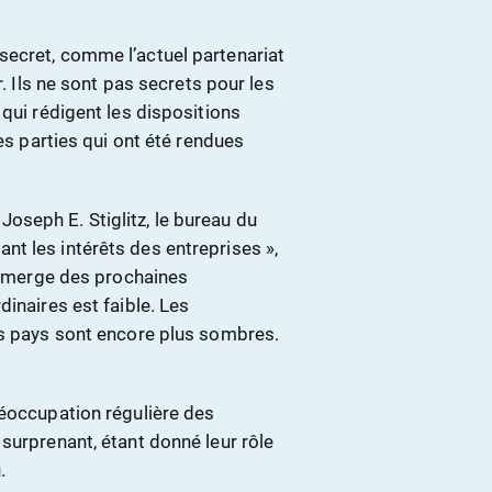
secret, comme l’actuel partenariat
r. Ils ne sont pas secrets pour les
 qui rédigent les dispositions
ues parties qui ont été rendues
seph E. Stiglitz, le bureau du
t les intérêts des entreprises »,
i émerge des prochaines
inaires est faible. Les
es pays sont encore plus sombres.
réoccupation régulière des
surprenant, étant donné leur rôle
.