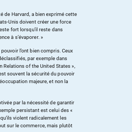
té de Harvard, a bien exprimé cette
tats-Unis doivent créer une force
ste fort lorsqu’il reste dans
ence à s’évaporer. »
 pouvoir l’ont bien compris. Ceux
éclassifiés, par exemple dans
gn Relations of the United States »,
st souvent la sécurité du pouvoir
préoccupation majeure, et non la
otivée par la nécessité de garantir
xemple persistant est celui des «
’ils violent radicalement les
tout sur le commerce, mais plutôt