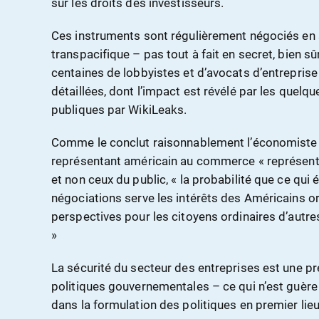
sur les droits des investisseurs.
Ces instruments sont régulièrement négociés en 
transpacifique – pas tout à fait en secret, bien sû
centaines de lobbyistes et d’avocats d’entreprise
détaillées, dont l’impact est révélé par les quelq
publiques par WikiLeaks.
Comme le conclut raisonnablement l’économiste Jo
représentant américain au commerce « représentan
et non ceux du public, « la probabilité que ce qu
négociations serve les intérêts des Américains ord
perspectives pour les citoyens ordinaires d’autr
»
La sécurité du secteur des entreprises est une p
politiques gouvernementales – ce qui n’est guère 
dans la formulation des politiques en premier lieu