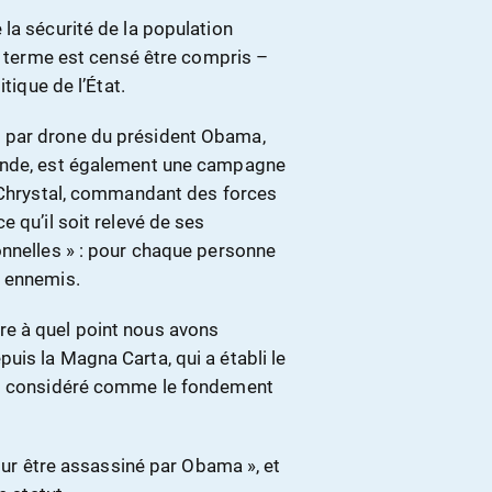
la sécurité de la population
ce terme est censé être compris –
tique de l’État.
 par drone du président Obama,
monde, est également une campagne
McChrystal, commandant des forces
 qu’il soit relevé de ses
onnelles » : pour chaque personne
x ennemis.
e à quel point nous avons
is la Magna Carta, qui a établi le
ois considéré comme le fondement
pour être assassiné par Obama », et