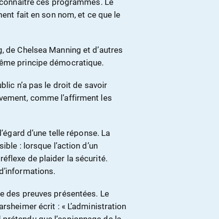
de connaître ces programmes. Le
ment fait en son nom, et ce que le
g, de Chelsea Manning et d’autres
même principe démocratique.
lic n’a pas le droit de savoir
avement, comme l’affirment les
l’égard d’une telle réponse. La
ible : lorsque l’action d’un
flexe de plaider la sécurité.
d’informations.
re des preuves présentées. Le
rsheimer écrit : « L’administration