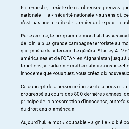
En revanche, il existe de nombreuses preuves que 
nationale – la « sécurité nationale » au sens où 
n’est pas une priorité de premier ordre pour la poli
Par exemple, le programme mondial d’assassinat
de loin la plus grande campagne terroriste au 
qui génère de la terreur. Le général Stanley A. 
américaines et de l’OTAN en Afghanistan jusqu’à ce
fonctions, a parlé de « mathématiques insurrecti
innocente que vous tuez, vous créez dix nouveau
Ce concept de « personne innocente » nous montr
progressé au cours des 800 dernières années, depu
principe de la présomption d’innocence, autref
du droit anglo-américain.
Aujourd’hui, le mot « coupable » signifie « ciblé 