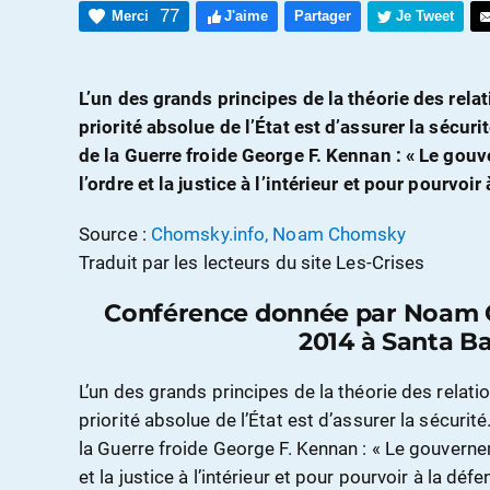
77
Merci
J'aime
Partager
Je Tweet
L’un des grands principes de la théorie des relat
priorité absolue de l’État est d’assurer la sécur
de la Guerre froide George F. Kennan : « Le gou
l’ordre et la justice à l’intérieur et pour pourvo
Source :
Chomsky.info, Noam Chomsky
Traduit par les lecteurs du site Les-Crises
Conférence donnée par Noam C
2014 à Santa B
L’un des grands principes de la théorie des relati
priorité absolue de l’État est d’assurer la sécuri
la Guerre froide George F. Kennan : « Le gouverne
et la justice à l’intérieur et pour pourvoir à la d