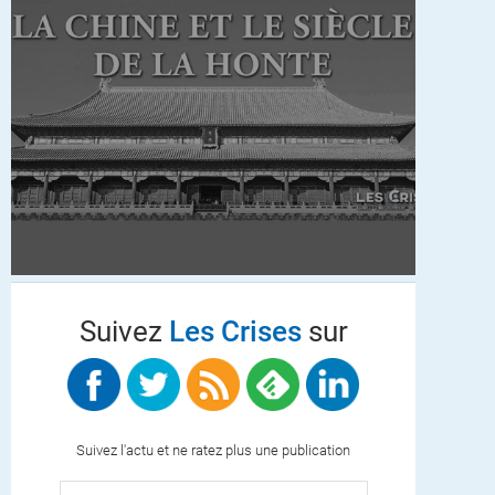
Suivez
Les Crises
sur
Suivez l'actu et ne ratez plus une publication