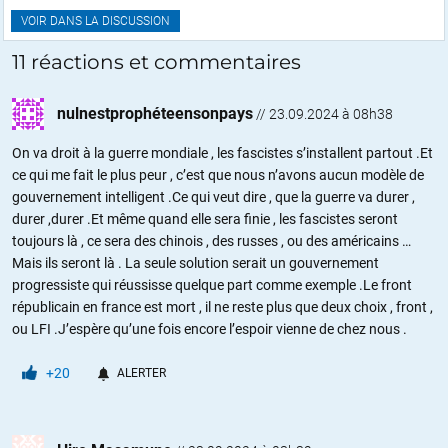
VOIR DANS LA DISCUSSION
11 réactions et commentaires
nulnestprophéteensonpays
//
23.09.2024 à 08h38
On va droit à la guerre mondiale , les fascistes s’installent partout .Et
ce qui me fait le plus peur , c’est que nous n’avons aucun modèle de
gouvernement intelligent .Ce qui veut dire , que la guerre va durer ,
durer ,durer .Et même quand elle sera finie , les fascistes seront
toujours là , ce sera des chinois , des russes , ou des américains …
Mais ils seront là . La seule solution serait un gouvernement
progressiste qui réussisse quelque part comme exemple .Le front
républicain en france est mort , il ne reste plus que deux choix , front ,
ou LFI .J’espère qu’une fois encore l’espoir vienne de chez nous .
+20
ALERTER