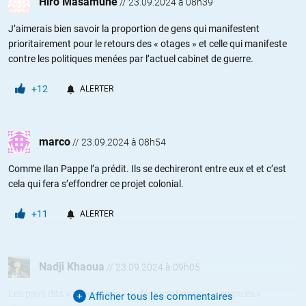
Hiro Masamune
//
23.09.2024 à 08h39
J’aimerais bien savoir la proportion de gens qui manifestent
prioritairement pour le retours des « otages » et celle qui manifeste
contre les politiques menées par l’actuel cabinet de guerre.
+12
ALERTER
marco
//
23.09.2024 à 08h54
Comme Ilan Pappe l’a prédit. Ils se dechireront entre eux et et c’est
cela qui fera s’effondrer ce projet colonial.
+11
ALERTER
Nadji Khaoua
//
23.09.2024 à 09h05
Les pays dits « développés », « démocratiques », « avancés »
Afficher tous les commentaires