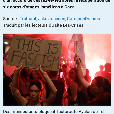
d’un accord de cessez-le-feu après la récupération de
six corps d’otages israéliens à Gaza.
Source :
Truthout, Jake Johnson, CommonDreams
Traduit par les lecteurs du site Les-Crises
Des manifestants bloquent l’autoroute Ayalon de Tel