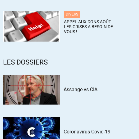
DIVERS
APPEL AUX DONS AOÛT –
LES-CRISES A BESOIN DE
VOUS !
LES DOSSIERS
Assange vs CIA
Coronavirus Covid-19