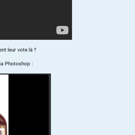
t leur vote là ?
via Photoshop :