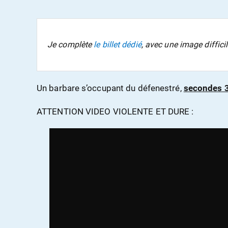
Je complète
le billet dédié
, avec une image diffici
Un barbare s’occupant du défenestré,
secondes 3
ATTENTION VIDEO VIOLENTE ET DURE :