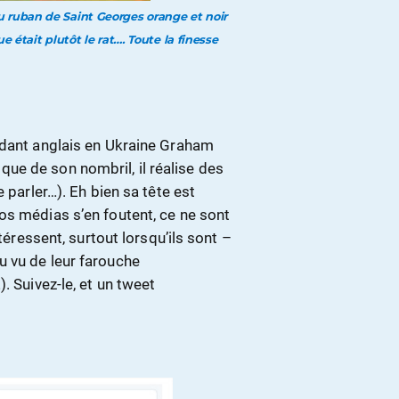
au ruban de Saint Georges orange et noir
était plutôt le rat…. Toute la finesse
ndant anglais en Ukraine Graham
as que de son nombril, il réalise des
 parler…). Eh bien sa tête est
os médias s’en foutent, ce ne sont
téressent, surtout lorsqu’ils sont –
u vu de leur farouche
. Suivez-le, et un tweet