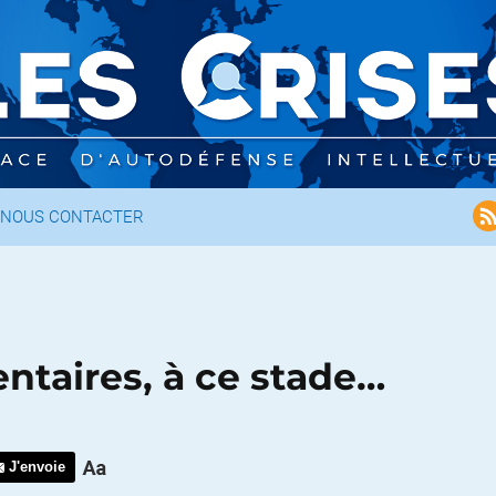
NOUS CONTACTER
taires, à ce stade…
J'envoie