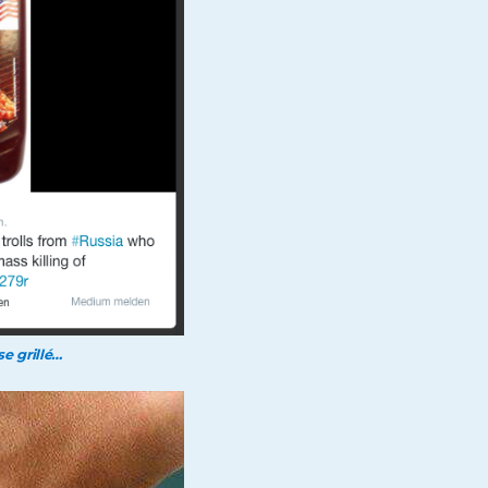
e grillé…