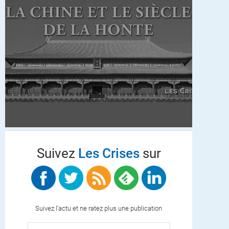
Suivez
Les Crises
sur
Suivez l'actu et ne ratez plus une publication