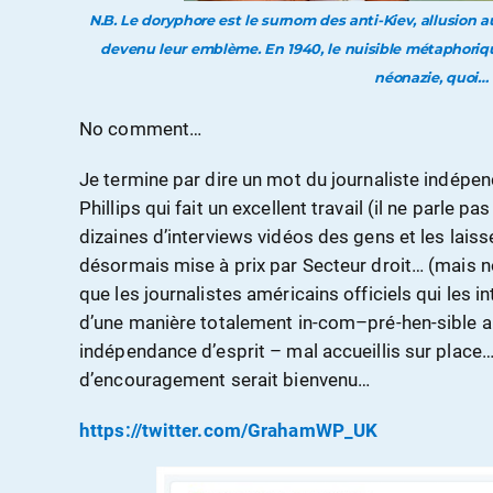
N.B. Le doryphore est le surnom des anti-Kiev, allusion 
devenu leur emblème. En 1940, le nuisible métaphorique 
néonazie, quoi…
No comment…
Je termine par dire un mot du journaliste indépe
Phillips qui fait un excellent travail (il ne parle p
dizaines d’interviews vidéos des gens et les laisse
désormais mise à prix par Secteur droit… (mais n
que les journalistes américains officiels qui les in
d’une manière totalement in-com–pré-hen-sible a
indépendance d’esprit – mal accueillis sur place…)
d’encouragement serait bienvenu…
https://twitter.com/GrahamWP_UK