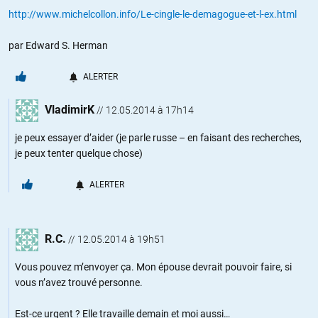
http://www.michelcollon.info/Le-cingle-le-demagogue-et-l-ex.html
par Edward S. Herman
ALERTER
VladimirK
//
12.05.2014 à 17h14
je peux essayer d’aider (je parle russe – en faisant des recherches,
je peux tenter quelque chose)
ALERTER
R.C.
//
12.05.2014 à 19h51
Vous pouvez m’envoyer ça. Mon épouse devrait pouvoir faire, si
vous n’avez trouvé personne.
Est-ce urgent ? Elle travaille demain et moi aussi…