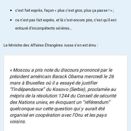
c’est fait exprès, façon « plus c’est gros, plus ça passe ! » ;
ce n’est pas fait exprès, et là c’est encore pire, c’est qu’il est
entouré d’incompétents sévères…
Le Ministre des Affaires Étrangères russe s’en est ému :
« Moscou a pris note du discours prononcé par le
président américain Barack Obama mercredi le 26
mars à Bruxelles où il a essayé de justifier
“l’indépendance” du Kosovo (Serbie), proclamée au
mépris de la résolution 1244 du Conseil de sécurité
des Nations unies, en évoquant un “référendum”
quelconque sur cette question qui y aurait été
organisé en coopération avec l’Onu et les pays
voisins.