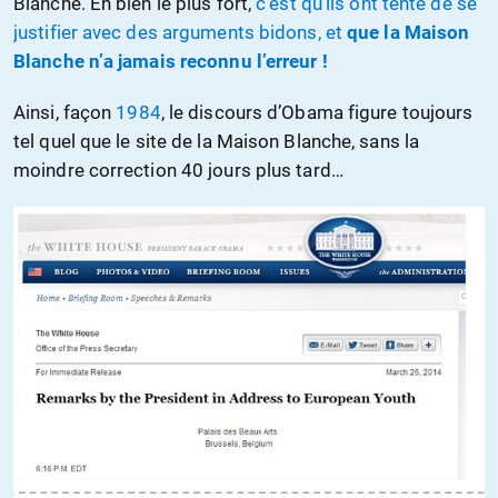
Blanche. Eh bien le plus fort,
c’est qu’ils ont tenté de se
justifier avec des arguments bidons, et
que la Maison
Blanche n’a jamais reconnu l’erreur !
Ainsi, façon
1984
, le discours d’Obama figure toujours
tel quel que le site de la Maison Blanche, sans la
moindre correction 40 jours plus tard…