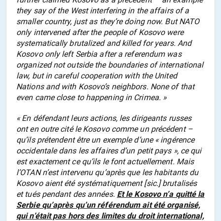
they say of the West interfering in the affairs of a
smaller country, just as they’re doing now. But NATO
only intervened after the people of Kosovo were
systematically brutalized and killed for years. And
Kosovo only left Serbia after a referendum was
organized not outside the boundaries of international
law, but in careful cooperation with the United
Nations and with Kosovo’s neighbors. None of that
even came close to happening in Crimea. »
« En défendant leurs actions, les dirigeants russes
ont en outre cité le Kosovo comme un précédent –
qu’ils prétendent être un exemple d’une « ingérence
occidentale dans les affaires d’un petit pays », ce qui
est exactement ce qu’ils le font actuellement. Mais
l’OTAN n’est intervenu qu’après que les habitants du
Kosovo aient été systématiquement [sic.] brutalisés
et tués pendant des années.
Et le Kosovo n’a quitté la
Serbie qu’après qu’un référendum ait été organisé,
qui n’était pas hors des limites du droit international,