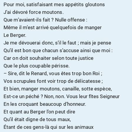
Pour moi, satisfaisant mes appétits gloutons
J’ai dévoré force moutons.
Que m’avaient-ils fait ? Nulle offense :
Même il m’est arrivé quelquefois de manger
Le Berger.
Je me dévouerai donc, s’il le faut ; mais je pense
Qu’il est bon que chacun s’accuse ainsi que moi :
Car on doit souhaiter selon toute justice
Que le plus coupable périsse.
– Sire, dit le Renard, vous êtes trop bon Roi ;
Vos scrupules font voir trop de délicatesse ;
Et bien, manger moutons, canaille, sotte espèce,
Est-ce un péché ? Non, non. Vous leur fîtes Seigneur
En les croquant beaucoup d’honneur.
Et quant au Berger l’on peut dire
Qu’il était digne de tous maux,
Étant de ces gens-là qui sur les animaux