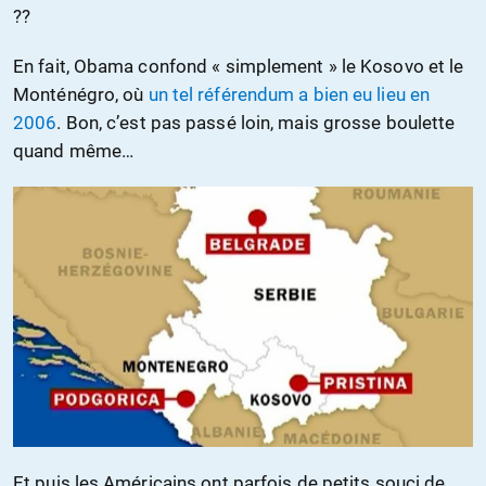
??
En fait, Obama confond « simplement » le Kosovo et le
Monténégro, où
un tel référendum a bien eu lieu en
2006
. Bon, c’est pas passé loin, mais grosse boulette
quand même…
Et puis les Américains ont parfois de petits souci de