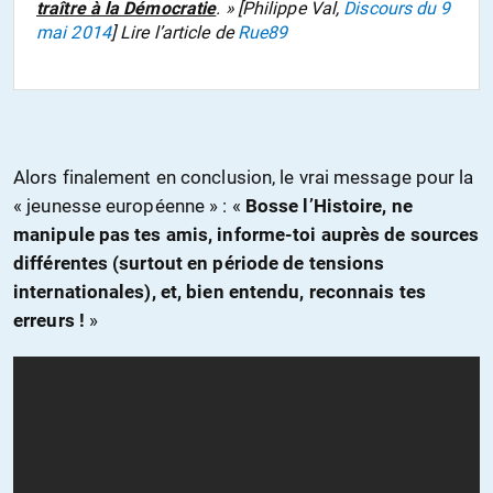
traître à la Démocratie
. » [Philippe Val,
Discours du 9
mai 2014
] Lire l’article de
Rue89
Alors finalement en conclusion, le vrai message pour la
« jeunesse européenne » : «
Bosse l’Histoire, ne
manipule pas tes amis, informe-toi auprès de sources
différentes (surtout en période de tensions
internationales), et, bien entendu, reconnais tes
erreurs !
»