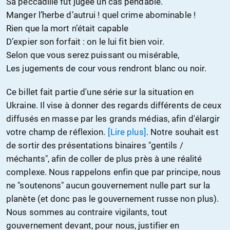
Sa peccadille fut jugée un cas pendable.
Manger l’herbe d’autrui ! quel crime abominable !
Rien que la mort n’était capable
D’expier son forfait : on le lui fit bien voir.
Selon que vous serez puissant ou misérable,
Les jugements de cour vous rendront blanc ou noir.
Ce billet fait partie d'une série sur la situation en
Ukraine. Il vise à donner des regards différents de ceux
diffusés en masse par les grands médias, afin d'élargir
votre champ de réflexion.
[Lire plus]
. Notre souhait est
de sortir des présentations binaires "gentils /
méchants", afin de coller de plus près à une réalité
complexe. Nous rappelons enfin que par principe, nous
ne "soutenons" aucun gouvernement nulle part sur la
planète (et donc pas le gouvernement russe non plus).
Nous sommes au contraire vigilants, tout
gouvernement devant, pour nous, justifier en