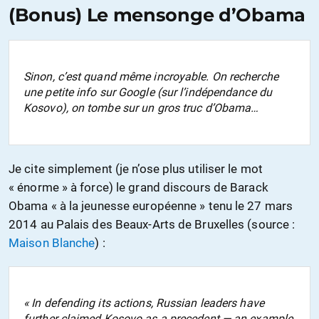
(Bonus) Le mensonge d’Obama
Sinon, c’est quand même incroyable. On recherche
une petite info sur Google (sur l’indépendance du
Kosovo), on tombe sur un gros truc d’Obama…
Je cite simplement (je n’ose plus utiliser le mot
« énorme » à force) le grand discours de Barack
Obama « à la jeunesse européenne » tenu le 27 mars
2014 au Palais des Beaux-Arts de Bruxelles (source :
Maison Blanche
) :
« In defending its actions, Russian leaders have
further claimed Kosovo as a precedent — an example