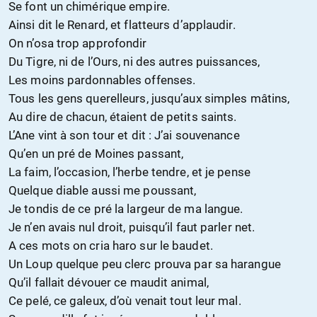
Se font un chimérique empire.
Ainsi dit le Renard, et flatteurs d’applaudir.
On n’osa trop approfondir
Du Tigre, ni de l’Ours, ni des autres puissances,
Les moins pardonnables offenses.
Tous les gens querelleurs, jusqu’aux simples mâtins,
Au dire de chacun, étaient de petits saints.
L’Ane vint à son tour et dit : J’ai souvenance
Qu’en un pré de Moines passant,
La faim, l’occasion, l’herbe tendre, et je pense
Quelque diable aussi me poussant,
Je tondis de ce pré la largeur de ma langue.
Je n’en avais nul droit, puisqu’il faut parler net.
A ces mots on cria haro sur le baudet.
Un Loup quelque peu clerc prouva par sa harangue
Qu’il fallait dévouer ce maudit animal,
Ce pelé, ce galeux, d’où venait tout leur mal.