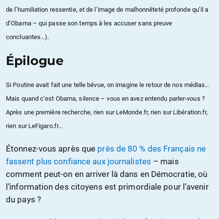
de l’humiliation ressentie, et de l’image de malhonnêteté profonde qu’il a
d’Obama – qui passe son temps à les accuser sans preuve
concluantes…).
Épilogue
Si Poutine avait fait une telle bévue, on imagine le retour de nos médias…
Mais quand c’est Obama, silence – vous en avez entendu parler-vous ?
Après une première recherche, rien sur LeMonde.fr, rien sur Libération.fr,
rien sur LeFigaro.fr…
Étonnez-vous après que
près de 80 % des Français ne
fassent plus confiance aux journalistes
– mais
comment peut-on en arriver là dans en Démocratie, où
l’information des citoyens est primordiale pour l’avenir
du pays ?