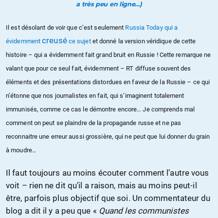
a très peu en ligne…)
Il est désolant de voir que c’est seulement
Russia Today qui a
creusé
évidemment
ce sujet
et donné la version véridique de cette
histoire – qui a évidemment fait grand bruit en Russie ! Cette remarque ne
valant que pour ce seul fait, évidemment – RT diffuse souvent des
éléments et des présentations distordues en faveur de la Russie – ce qui
n’étonne que nos journalistes en fait, qui s’imaginent totalement
immunisés, comme ce cas le démontre encore… Je comprends mal
comment on peut se plaindre de la propagande russe et ne pas
reconnaitre une erreur aussi grossière, qui ne peut que lui donner du grain
à moudre…
Il faut toujours au moins écouter comment l’autre vous
voit – rien ne dit qu’il a raison, mais au moins peut-il
être, parfois plus objectif que soi. Un commentateur du
blog a dit il y a peu que «
Quand les communistes