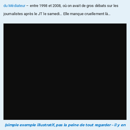
du Médiateur
– entre 1998 et 2008, où on avait de gros débats sur les
journalistes après le JT le samedi… Elle manque cruellement là…
(simple exemple illustratif, pas la peine de tout regarder – il y en