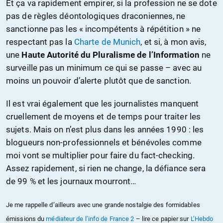
Et ça va rapidement empirer, si la profession ne se dote
pas de règles déontologiques draconiennes, ne
sanctionne pas les « incompétents à répétition » ne
respectant pas la
Charte de Munich
, et si, à mon avis,
une
Haute Autorité du Pluralisme de l’Information
ne
surveille pas un minimum ce qui se passe – avec au
moins un pouvoir d’alerte plutôt que de sanction.
Il est vrai également que les journalistes manquent
cruellement de moyens et de temps pour traiter les
sujets. Mais on n’est plus dans les années 1990 : les
blogueurs non-professionnels et bénévoles comme
moi vont se multiplier pour faire du fact-checking.
Assez rapidement, si rien ne change, la défiance sera
de 99 % et les journaux mourront…
Je me rappelle d’ailleurs avec une grande nostalgie des formidables
émissions du
médiateur de l’info
de France 2
– lire ce papier sur
L’Hebdo