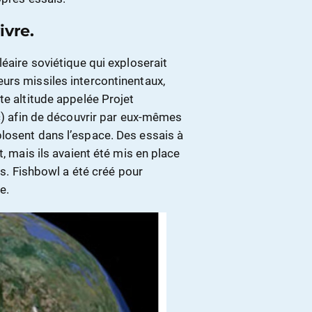
ivre.
éaire soviétique qui exploserait
urs missiles intercontinentaux,
te altitude appelée Projet
ic) afin de découvrir par eux-mêmes
losent dans l’espace. Des essais à
t, mais ils avaient été mis en place
ts. Fishbowl a été créé pour
e.