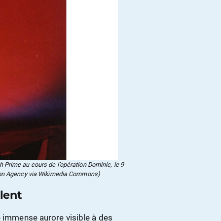
sh Prime au cours de l’opération Dominic, le 9
ction Agency via Wikimedia Commons)
llent
e immense aurore visible à des