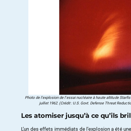
Photo de l’explosion de l’essai nucléaire à haute altitude Starfi
juillet 1962. (Crédit : U.S. Govt. Defense Threat Redu
Les atomiser jusqu’à ce qu’ils bri
L’un des effets immédiats de l’explosion a été un