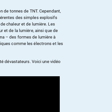
ion de tonnes de TNT. Cependant,
érentes des simples explosifs
de chaleur et de lumière. Les
 et de la lumière, ainsi que de
ma – des formes de lumière à
miques comme les électrons et les
été dévastateurs. Voici une vidéo