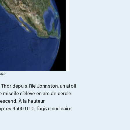
ose
 Thor depuis l’île Johnston, un atoll
 missile s’élève en arc de cercle
descend. À la hauteur
rès 9h00 UTC, l’ogive nucléaire