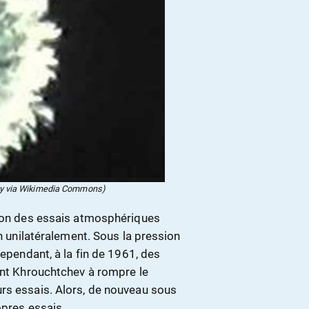
ncy via Wikimedia Commons)
tion des essais atmosphériques
in unilatéralement. Sous la pression
Cependant, à la fin de 1961, des
int Khrouchtchev à rompre le
rs essais. Alors, de nouveau sous
opres essais.