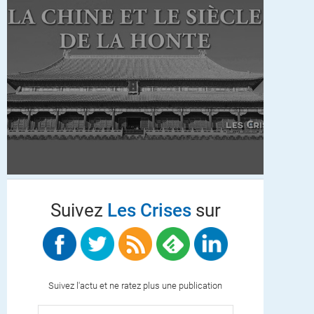
Suivez
Les Crises
sur
Suivez l'actu et ne ratez plus une publication