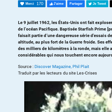
170
Merci
J'aime
Partager
Je Tweet
Le 9 juillet 1962, les États-Unis ont fait explo
de l’océan Pacifique. Baptisée Starfish Prime [pr
faisait partie d’une dangereuse série d’essais 
altitude, au plus fort de la Guerre froide. Ses e
des milliers de kilomètres à la ronde, mais ell
considérables qui nous touchent encore aujourd
Source :
Discover Magazine, Phil Plait
Traduit par les lecteurs du site Les-Crises