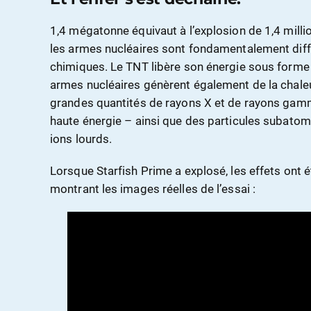
1,4 mégatonne équivaut à l’explosion de 1,4 mill
les armes nucléaires sont fondamentalement diff
chimiques. Le TNT libère son énergie sous forme 
armes nucléaires génèrent également de la chaleur
grandes quantités de rayons X et de rayons gam
haute énergie – ainsi que des particules subato
ions lourds.
Lorsque Starfish Prime a explosé, les effets ont 
montrant les images réelles de l’essai :