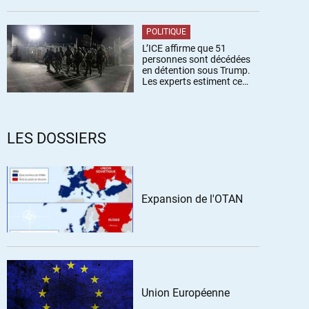
POLITIQUE
L’ICE affirme que 51
personnes sont décédées
en détention sous Trump.
Les experts estiment ce
chiffre sous-estimé
LES DOSSIERS
Expansion de l'OTAN
Union Européenne