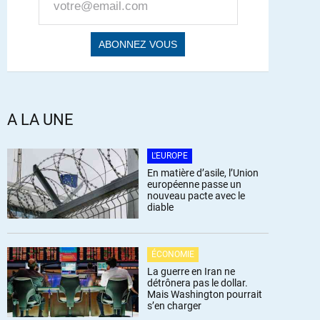
A LA UNE
L'EUROPE
En matière d’asile, l’Union
européenne passe un
nouveau pacte avec le
diable
ÉCONOMIE
La guerre en Iran ne
détrônera pas le dollar.
Mais Washington pourrait
s’en charger