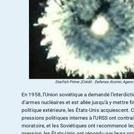
Starfish Prime (Crédit : Defense Atomic Age
En 1958, l’Union soviétique a demandé l’interdic
d’armes nucléaires et est allée jusqu’à y mettre f
politique extérieure, les États-Unis acquiescent. 
pressions politiques internes à l’URSS ont contra
moratoire, et les Soviétiques ont recommencé leu
pression, les États-Unis ont répondu par leurs pr