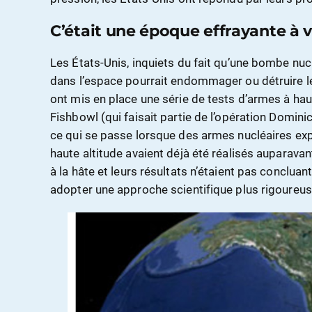
C’était une époque effrayante à v
Les États-Unis, inquiets du fait qu’une bombe nucl
dans l’espace pourrait endommager ou détruire le
ont mis en place une série de tests d’armes à hau
Fishbowl (qui faisait partie de l’opération Domin
ce qui se passe lorsque des armes nucléaires exp
haute altitude avaient déjà été réalisés auparavan
à la hâte et leurs résultats n’étaient pas concluan
adopter une approche scientifique plus rigoureus