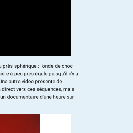
u près sphérique ; l’onde de choc
ère à peu près égale puisqu’il n’y a
Une autre vidéo présente de
en direct vers ces séquences, mais
 d’un documentaire d’une heure sur