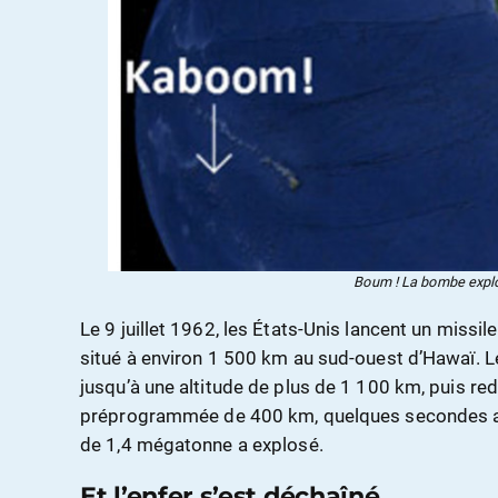
Boum ! La bombe expl
Le 9 juillet 1962, les États-Unis lancent un missile
situé à environ 1 500 km au sud-ouest d’Hawaï. Le
jusqu’à une altitude de plus de 1 100 km, puis re
préprogrammée de 400 km, quelques secondes ap
de 1,4 mégatonne a explosé.
Et l’enfer s’est déchaîné.