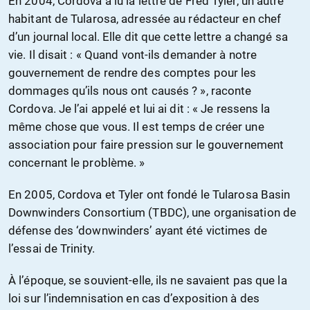
En 2004, Cordova a lu la lettre de Fred Tyler, un autre
habitant de Tularosa, adressée au rédacteur en chef
d’un journal local. Elle dit que cette lettre a changé sa
vie. Il disait : « Quand vont-ils demander à notre
gouvernement de rendre des comptes pour les
dommages qu’ils nous ont causés ? », raconte
Cordova. Je l’ai appelé et lui ai dit : « Je ressens la
même chose que vous. Il est temps de créer une
association pour faire pression sur le gouvernement
concernant le problème. »
En 2005, Cordova et Tyler ont fondé le Tularosa Basin
Downwinders Consortium (TBDC), une organisation de
défense des ‘downwinders’ ayant été victimes de
l’essai de Trinity.
À l’époque, se souvient-elle, ils ne savaient pas que la
loi sur l’indemnisation en cas d’exposition à des