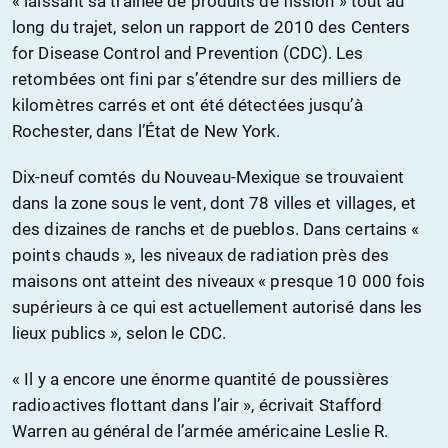
« laissant sa traînée de produits de fission » tout au
long du trajet, selon un rapport de 2010 des Centers
for Disease Control and Prevention (CDC). Les
retombées ont fini par s’étendre sur des milliers de
kilomètres carrés et ont été détectées jusqu’à
Rochester, dans l’État de New York.
Dix-neuf comtés du Nouveau-Mexique se trouvaient
dans la zone sous le vent, dont 78 villes et villages, et
des dizaines de ranchs et de pueblos. Dans certains «
points chauds », les niveaux de radiation près des
maisons ont atteint des niveaux « presque 10 000 fois
supérieurs à ce qui est actuellement autorisé dans les
lieux publics », selon le CDC.
« Il y a encore une énorme quantité de poussières
radioactives flottant dans l’air », écrivait Stafford
Warren au général de l’armée américaine Leslie R.