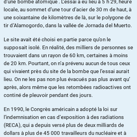
d’une bombe atomique . L’essai a eu lieu à 5 h 29, heure
locale, au sommet d’une tour d’acier de 30 m de haut, à
une soixantaine de kilomètres de là, sur le polygone de
tir d’Alamogordo, dans la vallée de Jornada del Muerto.
Le site avait été choisi en partie parce qu’on le
supposait isolé. En réalité, des milliers de personnes se
trouvaient dans un rayon de 60 km, certaines à moins
de 20 km. Pourtant, on n’a prévenu aucun de tous ceux
qui vivaient près du site de la bombe que l’essai aurait
lieu. On ne les pas non plus évacués pas plus avant qu’
après, alors même que les retombées radioactives ont
continé de pleuvoir pendant des jours.
En 1990, le Congrès américain a adopté la loi sur
l’indemnisation en cas d’exposition à des radiations
(RECA), qui a depuis versé plus de deux milliards de
dollars à plus de 45 000 travailleurs du nucléaire et à