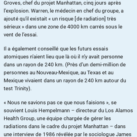
Groves, chef du projet Manhattan, cinq jours après
l’explosion. Warren, le médecin en chef du groupe, a
ajouté qu’il existait « un risque [de radiation] très
sérieux » dans une zone de 4000 km carrés sous le
vent de l’essai.
Il a également conseillé que les futurs essais
atomiques n’aient lieu que là où il n’y avait personne
dans un rayon de 240 km. (Près d’un demi-million de
personnes au Nouveau-Mexique, au Texas et au
Mexique vivaient dans un rayon de 240 km autour du
test Trinity).
« Nous ne savions pas ce que nous faisions », se
souvient Louis Hempelmann – directeur du Los Alamos
Health Group, une équipe chargée de gérer les
radiations dans le cadre du projet Manhattan – dans
une interview de 1986 révélée par le sociologue James