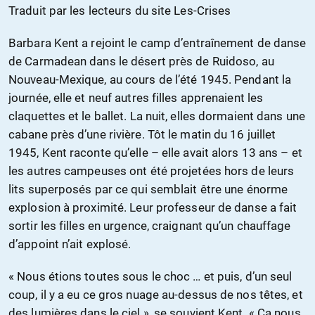
Traduit par les lecteurs du site Les-Crises
Barbara Kent a rejoint le camp d’entraînement de danse
de Carmadean dans le désert près de Ruidoso, au
Nouveau-Mexique, au cours de l’été 1945. Pendant la
journée, elle et neuf autres filles apprenaient les
claquettes et le ballet. La nuit, elles dormaient dans une
cabane près d’une rivière. Tôt le matin du 16 juillet
1945, Kent raconte qu’elle – elle avait alors 13 ans – et
les autres campeuses ont été projetées hors de leurs
lits superposés par ce qui semblait être une énorme
explosion à proximité. Leur professeur de danse a fait
sortir les filles en urgence, craignant qu’un chauffage
d’appoint n’ait explosé.
« Nous étions toutes sous le choc … et puis, d’un seul
coup, il y a eu ce gros nuage au-dessus de nos têtes, et
des lumières dans le ciel », se souvient Kent. « Ça nous