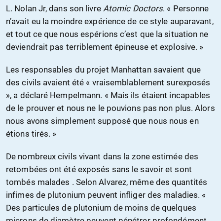
L. Nolan Jr, dans son livre
Atomic Doctors
. « Personne
n’avait eu la moindre expérience de ce style auparavant,
et tout ce que nous espérions c’est que la situation ne
deviendrait pas terriblement épineuse et explosive. »
Les responsables du projet Manhattan savaient que
des civils avaient été « vraisemblablement surexposés
», a déclaré Hempelmann. « Mais ils étaient incapables
de le prouver et nous ne le pouvions pas non plus. Alors
nous avons simplement supposé que nous nous en
étions tirés. »
De nombreux civils vivant dans la zone estimée des
retombées ont été exposés sans le savoir et sont
tombés malades . Selon Alvarez, même des quantités
infimes de plutonium peuvent infliger des maladies. «
Des particules de plutonium de moins de quelques
microns de diamètre peuvent pénétrer profondément