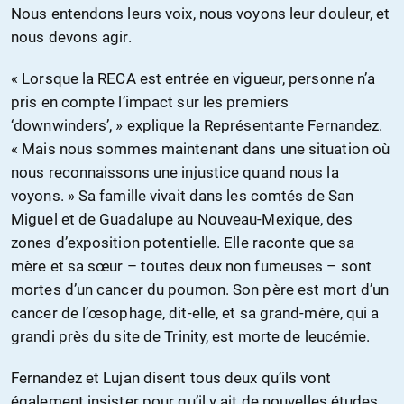
Nous entendons leurs voix, nous voyons leur douleur, et
nous devons agir.
« Lorsque la RECA est entrée en vigueur, personne n’a
pris en compte l’impact sur les premiers
‘downwinders’, » explique la Représentante Fernandez.
« Mais nous sommes maintenant dans une situation où
nous reconnaissons une injustice quand nous la
voyons. » Sa famille vivait dans les comtés de San
Miguel et de Guadalupe au Nouveau-Mexique, des
zones d’exposition potentielle. Elle raconte que sa
mère et sa sœur – toutes deux non fumeuses – sont
mortes d’un cancer du poumon. Son père est mort d’un
cancer de l’œsophage, dit-elle, et sa grand-mère, qui a
grandi près du site de Trinity, est morte de leucémie.
Fernandez et Lujan disent tous deux qu’ils vont
également insister pour qu’il y ait de nouvelles études