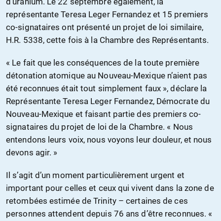
d’uranium. Le 22 septembre également, la
représentante Teresa Leger Fernandez et 15 premiers
co-signataires ont présenté un projet de loi similaire,
H.R. 5338, cette fois à la Chambre des Représentants.
« Le fait que les conséquences de la toute première
détonation atomique au Nouveau-Mexique n’aient pas
été reconnues était tout simplement faux », déclare la
Représentante Teresa Leger Fernandez, Démocrate du
Nouveau-Mexique et faisant partie des premiers co-
signataires du projet de loi de la Chambre. « Nous
entendons leurs voix, nous voyons leur douleur, et nous
devons agir. »
Il s’agit d’un moment particulièrement urgent et
important pour celles et ceux qui vivent dans la zone de
retombées estimée de Trinity – certaines de ces
personnes attendent depuis 76 ans d’être reconnues. «